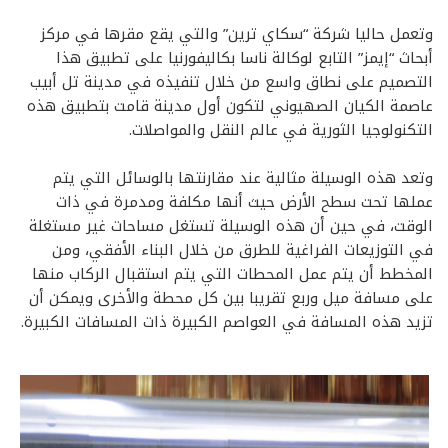
وتعمل حاليا شركة “سكاي ترين” والتي يقع مقرها في مركز
أبحاث “إيمز” التابع لوكالة ناسا بكاليفورنيا على تطبيق هذا
التصميم على نطاق واسع من خلال تنفيذه في مدينة تل أبيب
عاصمة الكيان الصهيوني لتكون أول مدينة قامت بتطبيق هذه
التكنولوجيا الثورية في عالم النقل والمواصلات.
وتعد هذه الوسيلة مثالية عند مقارنتها بالوسائل التي يتم
عملها تحت سطح الأرض حيث أنها مكلفة ومدمرة في ذات
الوقت، في حين أن هذه الوسيلة تستغل مساحات غير مستغلة
في التوزيعات الفراغية للطرق من خلال البناء الأفقي، ومن
المخطط أن يتم عمل المحطات التي يتم استقبال الركاب منها
على مسافة ميل وربع تقريبا بين كل محطة والأخرى ويمكن أن
تزيد هذه المسافة في العواصم الكبيرة ذات المسافات الكبيرة.