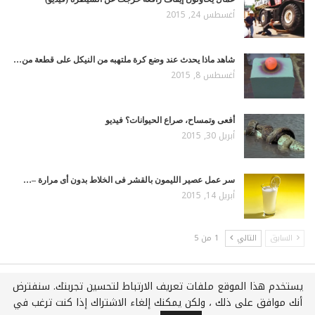
أغسطس 24, 2015
شاهد ماذا يحدث عند وضع كرة ملتهبه من النيكل على قطعة من…
أغسطس 8, 2015
أفعى وتمساح، صراع الحيوانات؟ فيديو
أبريل 30, 2015
سر عمل عصير الليمون بالقشر فى الخلاط بدون أى مرارة –…
أبريل 14, 2015
السابق
التالي
1 من 5
يستخدم هذا الموقع ملفات تعريف الارتباط لتحسين تجربتك. سنفترض
جميع الحقوق محفوظة لـويكي عربي © 2021
أنك موافق على ذلك ، ولكن يمكنك إلغاء الاشتراك إذا كنت ترغب في
استضافة وتطوير :
شركة اي سفن لخدمات الويب المتكاملة