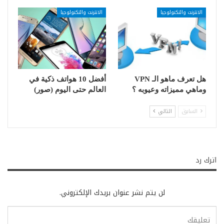
الانترنت والتكنولوجيا
الانترنت والتكنولوجيا
هل تعرف ماهو الـ VPN
أفضل 10 هواتف ذكية في
وماهي مميزاته وعيوبه ؟
العالم حتى اليوم (صور)
السابق
التالي
اترك رد
لن يتم نشر عنوان بريدك الإلكتروني.