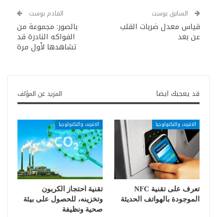
السابق بوست
القادم بوست
قياس معدل ضربات القلب
بالصور: مجموعة من
عن بعد
الفواكه النادرة قد
تشاهدها لأول مرة
قد يعجبك ايضا
المزيد عن المؤلف
الانترنت والتكنولوجيا
الانترنت والتكنولوجيا
تعرف على تقنية NFC
تقنية احتجاز الكربون
الموجودة بالهواتف الحديثة
وتخزينه، للحصول على بيئة
صحية ونظيفة