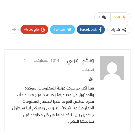
0
558
Google+
Twitter
Facebook
شارك
ويكي عربي
1014 المشاركات
1
تعليقات
هيا اكبر موسوعة عربية للمعلومات المؤكدة
والموثوق من مصادرها بعد عدة مراجعات وبدأت
فكرة تدشين الموقع نظرا لانتشار المعلومات
المغلوطة عبر شبكة الانترنت , ونعدكم اننا سنحاول
جاهدين بان نتاكد تماما من كل معلومة قبل
تقديمها اليكم .