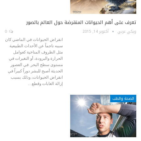
تعرف على أهم الحيوانات المنقرضة حول العالم بالصور
ويكي عربي
أكتوبر 14, 2015
0
انقراض الحيوانات في الماضي كان
سببه ناجماً عن الأحداث الطبيعية
مثل الظروف المناخية كعوامل
الحرارة والبرودة، أو التغيرات في
مستوى سطح البحر. في العصور
الحديثة أصبح للبشر دوراً كبيراً في
انقراض الحيوانات، وذلك بسبب
إزالة الغابات وقطع…
الصحة والطب