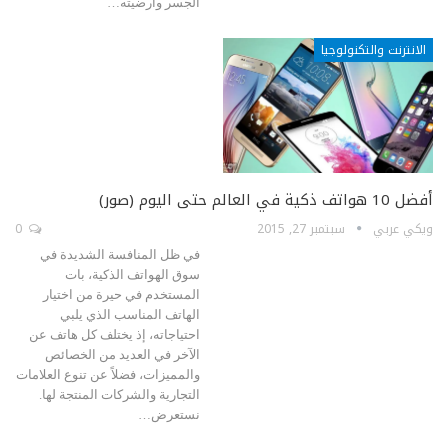
الجسر وأرضيته…
الانترنت والتكنولوجيا
أفضل 10 هواتف ذكية في العالم حتى اليوم (صور)
ويكي عربي
سبتمبر 27, 2015
0
في ظل المنافسة الشديدة في
سوق الهواتف الذكية، بات
المستخدم في حيرة من اختيار
الهاتف المناسب الذي يلبي
احتياجاته، إذ يختلف كل هاتف عن
الآخر في العديد من الخصائص
والمميزات، فضلاً عن تنوع العلامات
التجارية والشركات المنتجة لها.
نستعرض…