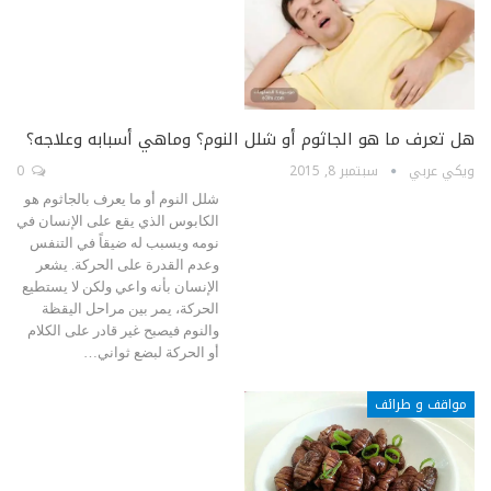
هل تعرف ما هو الجاثوم أو شلل النوم؟ وماهي أسبابه وعلاجه؟
ويكي عربي
سبتمبر 8, 2015
0
شلل النوم أو ما يعرف بالجاثوم هو
الكابوس الذي يقع على الإنسان في
نومه ويسبب له ضيقاً في التنفس
وعدم القدرة على الحركة. يشعر
الإنسان بأنه واعي ولكن لا يستطيع
الحركة، يمر بين مراحل اليقظة
والنوم فيصبح غير قادر على الكلام
أو الحركة لبضع ثواني…
مواقف و طرائف