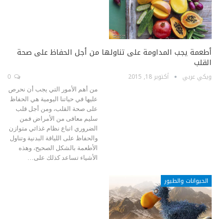
أطعمة يجب المداومة على تناولها من أجل الحفاظ على صحة
القلب
ويكي عربي
أكتوبر 18, 2015
0
من أهم الأمور التي يجب أن نحرص
عليها في حياتنا اليومية هي الحفاظ
على صحة القلب، ومن أجل قلب
سليم معافى من الأمراض فمن
الضروري اتباع نظام غذائي متوازن
والحفاظ على اللياقة البدنية وتناول
الأطعمة بالشكل الصحيح، وهذه
الأشياء تساعد كذلك على…
الحيوانات والطيور