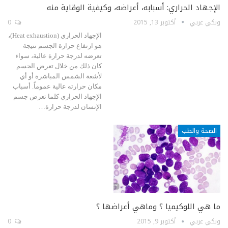
الإجهاد الحراري: أسبابه، أعراضه، وكيفية الوقاية منه
ويكي عربي
أكتوبر 13, 2015
0
الإجهاد الحراري (Heat exhaustion)،
هو ارتفاع حرارة الجسم نتيجة
تعرضه لدرجة حرارة عالية، سواء
كان ذلك من خلال تعرض الجسم
لأشعة الشمس المباشرة أو أي
مكان حرارته عالية عموماً. أسباب
الإجهاد الحراري كلما تعرض جسم
الإنسان لدرجة حرارة…
الصحة والطب
ما هي اللوكيميا ؟ وماهي أعراضها ؟
ويكي عربي
أكتوبر 9, 2015
0