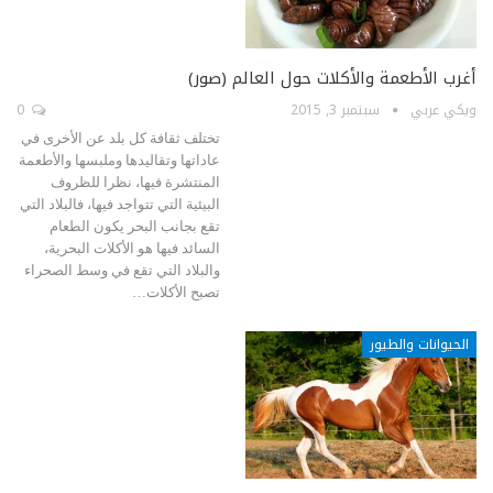
أغرب الأطعمة والأكلات حول العالم (صور)
ويكي عربي
سبتمبر 3, 2015
0
تختلف ثقافة كل بلد عن الأخرى في
عاداتها وتقاليدها وملبسها والأطعمة
المنتشرة فيها، نظرا للظروف
البيئية التي تتواجد فيها، فالبلاد التي
تقع بجانب البحر يكون الطعام
السائد فيها هو الأكلات البحرية،
والبلاد التي تقع في وسط الصحراء
تصبح الأكلات…
الحيوانات والطيور