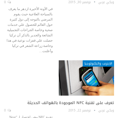
ويكي عربي
نوفمبر 30, 2015
0
في الآونة الأخيرة ازدهر ما يعرف
بالسياحة العلاجية حيث يقوم
المرضي بالتوجه إلى دول كثيرة
حول العالم للحصول علي خدمات
صحية وخاصة الجراحات التجميلية
الشائعة والجدير بالذكر أن تركيا
حصلت علي قفزات نوعية في هذا
وخاصة زراعة الشعر في تركيا
وأعلنت…
الانترنت والتكنولوجيا
تعرف على تقنية NFC الموجودة بالهواتف الحديثة
ويكي عربي
نوفمبر 22, 2015
0
تقنية NFC وهي اختصار لـ "Near