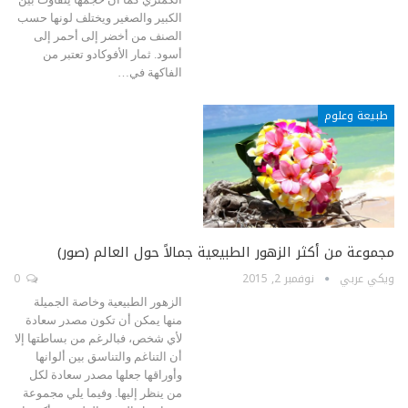
الكبير والصغير ويختلف لونها حسب
الصنف من أخضر إلى أحمر إلى
أسود. ثمار الأفوكادو تعتبر من
الفاكهة في…
طبيعة وعلوم
مجموعة من أكثر الزهور الطبيعية جمالاً حول العالم (صور)
ويكي عربي
نوفمبر 2, 2015
0
الزهور الطبيعية وخاصة الجميلة
منها يمكن أن تكون مصدر سعادة
لأي شخص، فبالرغم من بساطتها إلا
أن التناغم والتناسق بين ألوانها
وأوراقها جعلها مصدر سعادة لكل
من ينظر إليها. وفيما يلي مجموعة