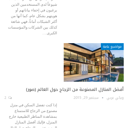
شيوعاً لدى المستخدمين الذين
يرغبون في إخفاء بياناتهم أو
هويتهم بشكل عام، كما أنها من
أكثر الشبكات أماناً، فهي شائعة
كذلك بين الشركات والمؤسسات
الكبرى.…
مواضيع عامة
أفضل المنازل المصنوعة من الزجاج حول العالم (صور)
ويكي عربي
سبتمبر 29, 2015
2
إذا كنت تفضل السكن في منزل
مصنوع من الزجاج للاستمتاع
بمشاهدة المناظر الطبيعية خارج
المنزل، فإليك أفضل المنازل
المصنوعة من الزجاج حول العالم.