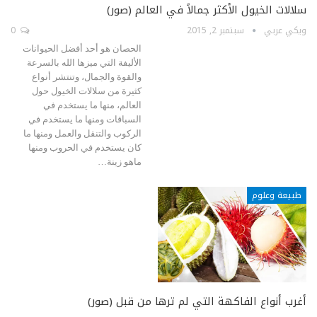
سلالات الخيول الأكثر جمالاً في العالم (صور)
ويكي عربي
سبتمبر 2, 2015
0
الحصان هو أحد أفضل الحيوانات
الأليفة التي ميزها الله بالسرعة
والقوة والجمال، وتنتشر أنواع
كثيرة من سلالات الخيول حول
العالم، منها ما يستخدم في
السباقات ومنها ما يستخدم في
الركوب والتنقل والعمل ومنها ما
كان يستخدم في الحروب ومنها
ماهو زينة…
طبيعة وعلوم
أغرب أنواع الفاكهة التي لم ترها من قبل (صور)