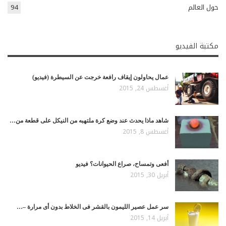
حول العالم
94
مكتبة الفيديو
عمال يحاولون إيقاف رافعة خرجت عن السيطرة (فيديو)
أغسطس 24, 2015
شاهد ماذا يحدث عند وضع كرة ملتهبه من النيكل على قطعة من…
أغسطس 8, 2015
أفعى وتمساح، صراع الحيوانات؟ فيديو
أبريل 30, 2015
سر عمل عصير الليمون بالقشر فى الخلاط بدون أى مرارة –…
أبريل 14, 2015