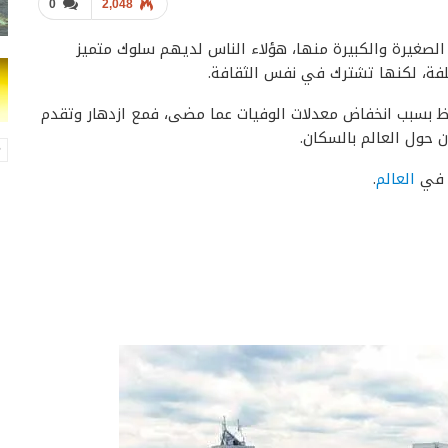
0
2,048
صغيرة والكبيرة منها، هؤلاء الناس لديهم سلوك متميز
تلفة، لكنها تشترك في نفس الثقافة.
 بسبب انخفاض معدلات الوفيات عما مضى، فمع ازدهار وتقدم
ن حول العالم بالسكان.
ن في
العالم
.