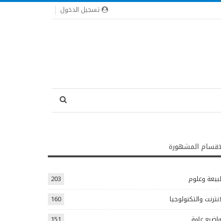
تسجيل الدخول
اقسام المشهورة
يعة وعلوم
203
انترنت والتكنولوجيا
160
اضيع عامة
151