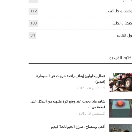
اقف و طرائف
112
صحة والطب
109
ل العالم
94
تبة الفيديو
عمال يحاولون إيقاف رافعة خرجت عن السيطرة
(فيديو)
أغسطس 24, 2015
شاهد ماذا يحدث عند وضع كرة ملتهبه من النيكل على
قطعة من…
أغسطس 8, 2015
أفعى وتمساح، صراع الحيوانات؟ فيديو