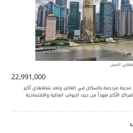
غهاي، الصين
22,991,000
 22,991,000 وهي ثالث أكبر مدينة مزدحمة بالسكان في العالم، وتعد شانغهاي أكبر
اكز الأكثر نفوذاً من حيث الجوانب المالية والاقتصادية