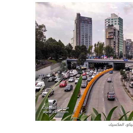
كو، المكسيك