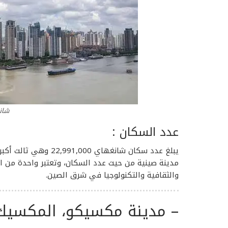
شان
عدد السكان :
يبلغ عدد سكان شانغهاي
مدينة صينية من حيث عدد السكان، وتعتبر واحدة من المر
والثقافية والتكنولوجيا في شرق الصين.
– مدينة مكسيكو،
المكسيك