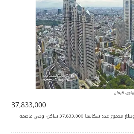
كيو، اليابان
37,833,000
طوكيو هي أكثر المدن اكتظاظاً بالسكان في العالم، ويبلغ مجموع عدد سكانها 37,833,000 ساكن، وهي عاصمة