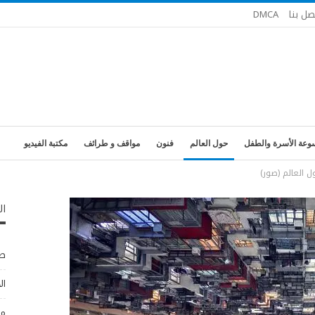
صل بنا
DMCA
وعة الأسرة والطفل
حول العالم
فنون
مواقف و طرائف
مكتبة الفيديو
ل العالم (صور)
ال
طب
ال
مو