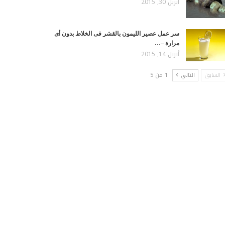
أبريل 30, 2015
سر عمل عصير الليمون بالقشر فى الخلاط بدون أى
مرارة –…
أبريل 14, 2015
السابق
التالي
1 من 5