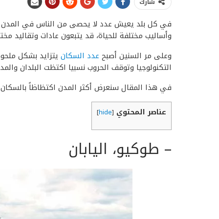
شارك
في كل بلد يعيش عدد لا يحصى من الناس في المدن ال
وأساليب مختلفة للحياة، قد يتبعون عادات وتقاليد مخ
وعلى مر السنين أصبح
عدد السكان
يتزايد بشكل ملحوظ
التكنولوجيا وتوقف الحروب نسبيا اكتظت البلدان والمد
في هذا المقال سنعرض أكثر المدن اكتظاظاً بالسكا
عناصر المحتوي
]
hide
[
– طوكيو،
اليابان