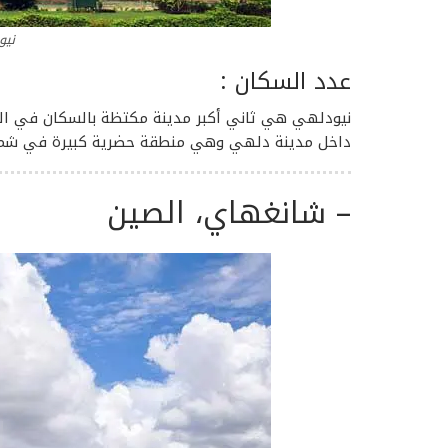
نيو
عدد السكان :
داخل مدينة دلهي وهي منطقة حضرية كبيرة في شمال 
– شانغهاي،
الصين