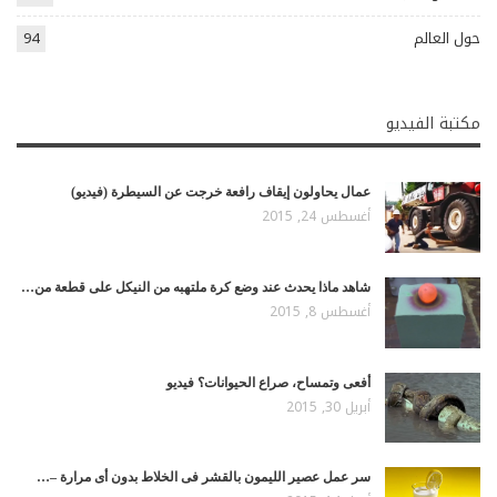
حول العالم
94
مكتبة الفيديو
عمال يحاولون إيقاف رافعة خرجت عن السيطرة (فيديو)
أغسطس 24, 2015
شاهد ماذا يحدث عند وضع كرة ملتهبه من النيكل على قطعة من…
أغسطس 8, 2015
أفعى وتمساح، صراع الحيوانات؟ فيديو
أبريل 30, 2015
سر عمل عصير الليمون بالقشر فى الخلاط بدون أى مرارة –…