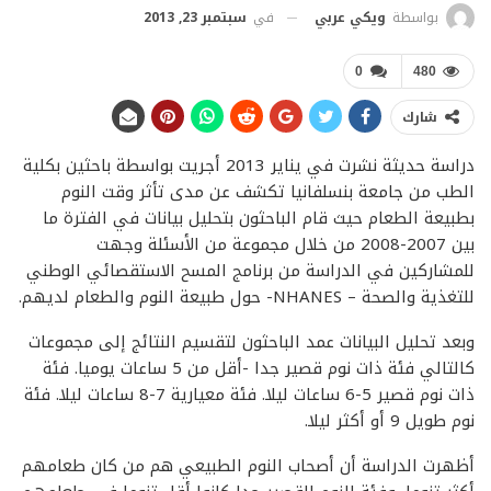
في
سبتمبر 23, 2013
بواسطة
ويكي عربي
0
480
شارك
دراسة حديثة نشرت في يناير 2013 أجريت بواسطة باحثين بكلية
الطب من جامعة بنسلفانيا تكشف عن مدى تأثر وقت النوم
بطبيعة الطعام حيث قام الباحثون بتحليل بيانات في الفترة ما
بين 2007-2008 من خلال مجموعة من الأسئلة وجهت
للمشاركين في الدراسة من برنامج المسح الاستقصائي الوطني
للتغذية والصحة – NHANES- حول طبيعة النوم والطعام لديهم.
وبعد تحليل البيانات عمد الباحثون لتقسيم النتائج إلى مجموعات
كالتالي فئة ذات نوم قصير جدا -أقل من 5 ساعات يوميا. فئة
ذات نوم قصير 5-6 ساعات ليلا. فئة معيارية 7-8 ساعات ليلا. فئة
نوم طويل 9 أو أكثر ليلا.
أظهرت الدراسة أن أصحاب النوم الطبيعي هم من كان طعامهم