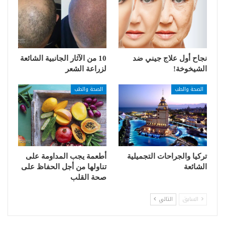
نجاح أول علاج جيني ضد
10 من الآثار الجانبية الشائعة
الشيخوخة!
لزراعة الشعر
الصحة والطب
الصحة والطب
تركيا والجراحات التجميلية
أطعمة يجب المداومة على
الشائعة
تناولها من أجل الحفاظ على
صحة القلب
السابق
التالي