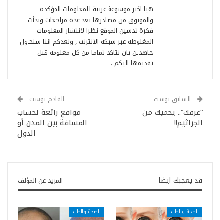
هيا اكبر موسوعة عربية للمعلومات المؤكدة
والموثوق من مصادرها بعد عدة مراجعات وبدأت
فكرة تدشين الموقع نظرا لانتشار المعلومات
المغلوطة عبر شبكة الانترنت , ونعدكم اننا سنحاول
جاهدين بان نتاكد تماما من كل معلومة قبل
تقديمها اليكم .
السابق بوست
القادم بوست
“عرقك”.. يحميك من
مواقع رائعة لحساب
الجراثيم!!
المسافة بين المدن أو
الدول
قد يعجبك ايضا
المزيد عن المؤلف
الصحة والطب
الصحة والطب