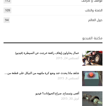
مواقف و طرائف
112
الصحة والطب
109
حول العالم
94
مكتبة الفيديو
عمال يحاولون إيقاف رافعة خرجت عن السيطرة (فيديو)
أغسطس 24, 2015
شاهد ماذا يحدث عند وضع كرة ملتهبه من النيكل على قطعة من…
أغسطس 8, 2015
أفعى وتمساح، صراع الحيوانات؟ فيديو
أبريل 30, 2015