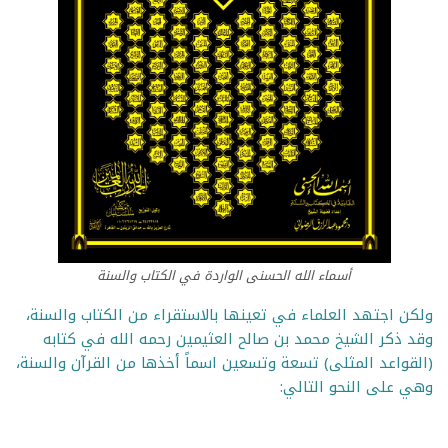
أسماء الله الحسنى الواردة في الكتاب والسنة
ولكن اجتهد العلماء في تعينها بالاستقراء من الكتاب والسنة،
وقد ذكر الشيخ محمد بن صالح العثيمين رحمه الله في كتابه
(القواعد المثلى) تسعة وتسعين اسماً أخذها من القرآن والسنة،
وهي على النحو التالي: