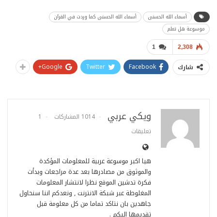
أسماء الله الحسنى
أسماء الله الحسنى كما وردت في القرآن
موسوعة هل تعلم
1
2,308
Google+
Twitter
Facebook
شارك
ويكي عربي
1014 المشاركات
1
تعليقات
هيا اكبر موسوعة عربية للمعلومات المؤكدة
والموثوق من مصادرها بعد عدة مراجعات وبدأت
فكرة تدشين الموقع نظرا لانتشار المعلومات
المغلوطة عبر شبكة الانترنت , ونعدكم اننا سنحاول
جاهدين بان نتاكد تماما من كل معلومة قبل
تقديمها اليكم .