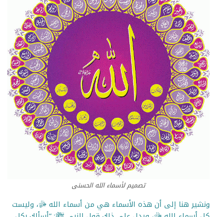
تصميم لأسماء الله الحسنى
ونشير هنا إلى أن هذه الأسماء هي من أسماء الله ﷻ، وليست
كل أسماء الله ﷻ، ويدل على ذلك قول النبي ﷺ: “أسألك بكل