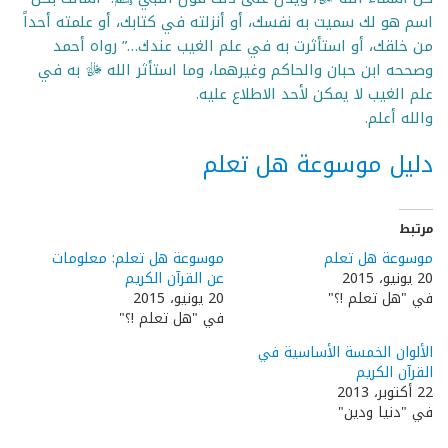
اسم هو لك سميت به نفسك، أو أنزلته في كتابك، أو علمته أحداً
من خلقك، أو استأثرت به في علم الغيب عندك…” رواه أحمد
وصححه ابن حبان والحاكم وغيرهما، وما استأثر الله ﷻ به في
علم الغيب لا يمكن لأحد الاطلاع عليه.
والله أعلم.
دليل موسوعة هل تعلم
مرتبط
موسوعة هل تعلم
موسوعة هل تعلم: معلومات
20 يونيو، 2015
عن القرآن الكريم
في "هل تعلم !؟"
20 يونيو، 2015
في "هل تعلم !؟"
الألوان الخمسة الأساسية في
القرآن الكريم
22 أكتوبر، 2013
في "دنيا ودين"