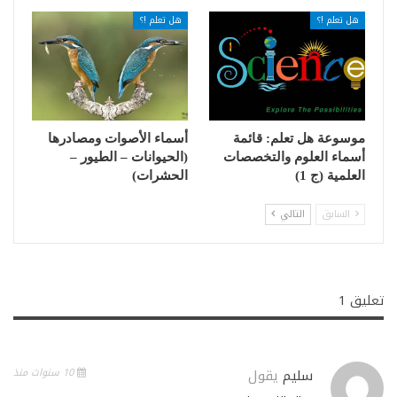
هل تعلم !؟
هل تعلم !؟
موسوعة هل تعلم: قائمة
أسماء الأصوات ومصادرها
أسماء العلوم والتخصصات
(الحيوانات – الطيور –
العلمية (ج 1)
الحشرات)
السابق
التالي
تعليق 1
سليم
يقول
10 سنوات منذ