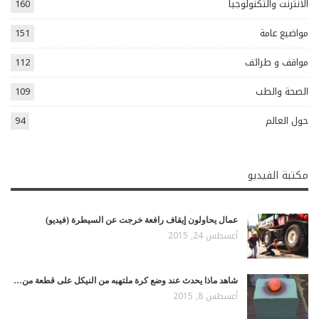
الانترنت والتكنولوجيا
160
مواضيع عامة
151
مواقف و طرائف
112
الصحة والطب
109
حول العالم
94
مكتبة الفيديو
عمال يحاولون إيقاف رافعة خرجت عن السيطرة (فيديو)
أغسطس 24, 2015
شاهد ماذا يحدث عند وضع كرة ملتهبه من النيكل على قطعة من…
أغسطس 8, 2015