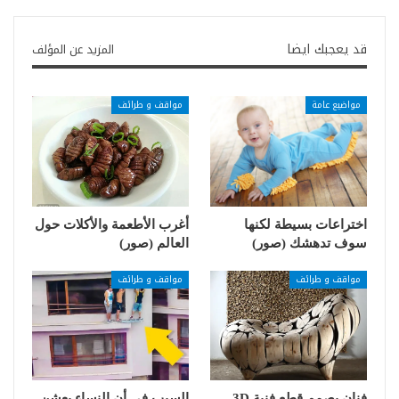
قد يعجبك ايضا
المزيد عن المؤلف
مواضيع عامة
مواقف و طرائف
اختراعات بسيطة لكنها
أغرب الأطعمة والأكلات حول
سوف تدهشك (صور)
العالم (صور)
مواقف و طرائف
مواقف و طرائف
فنان يصمم قطع فنية 3D
السبب في أن النساء يعشن