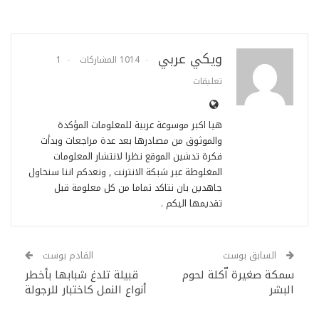
ويكي عربي
1014 المشاركات
1
تعليقات
هيا اكبر موسوعة عربية للمعلومات المؤكدة
والموثوق من مصادرها بعد عدة مراجعات وبدأت
فكرة تدشين الموقع نظرا لانتشار المعلومات
المغلوطة عبر شبكة الانترنت , ونعدكم اننا سنحاول
جاهدين بان نتاكد تماما من كل معلومة قبل
تقديمها اليكم .
السابق بوست
القادم بوست
سمكة صغيرة اّكلة لحوم
قبيلة تلدغ شبابها بأخطر
البشر
أنواع النمل كاختبار للرجولة