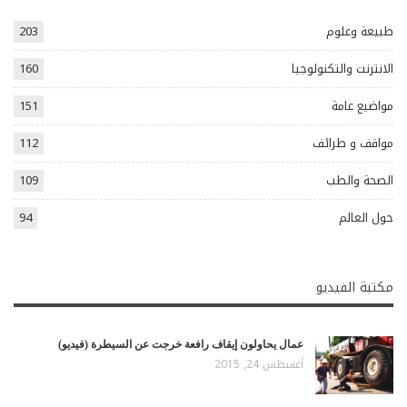
طبيعة وعلوم
203
الانترنت والتكنولوجيا
160
مواضيع عامة
151
مواقف و طرائف
112
الصحة والطب
109
حول العالم
94
مكتبة الفيديو
عمال يحاولون إيقاف رافعة خرجت عن السيطرة (فيديو)
أغسطس 24, 2015