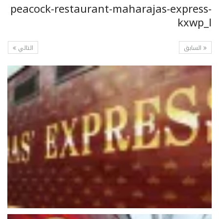
peacock-restaurant-maharajas-express-
kxwp_l
السابق
التالي