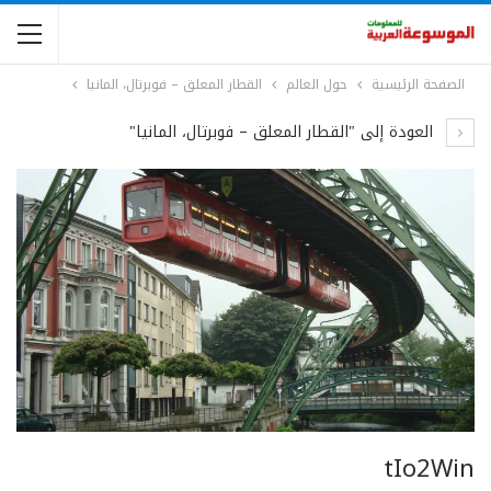
الصفحة الرئيسية
حول العالم
القطار المعلق – فوبرتال، المانيا
العودة إلى "القطار المعلق – فوبرتال، المانيا"
tIo2Win