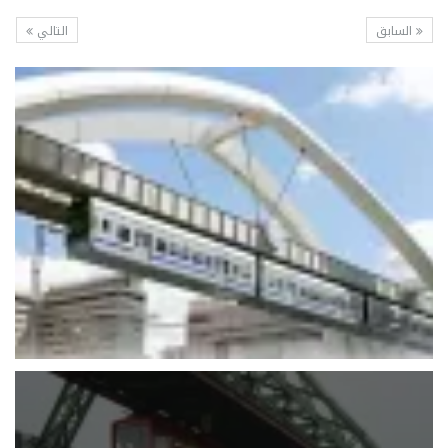
السابق
التالي