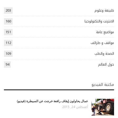
طبيعة وعلوم
203
الانترنت والتكنولوجيا
160
مواضيع عامة
151
مواقف و طرائف
112
الصحة والطب
109
حول العالم
94
مكتبة الفيديو
عمال يحاولون إيقاف رافعة خرجت عن السيطرة (فيديو)
أغسطس 24, 2015