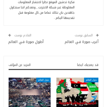
فكرة تدشين الموقع نظرا لانتشار المعلومات
المغلوطة عبر شبكة الانترنت , ونعدكم اننا سنحاول
جاهدين بان نتاكد تماما من كل معلومة قبل
تقديمها اليكم .
السابق بوست
القادم بوست
أغرب صورة في العالم
أطول صورة في العالم
قد يعجبك ايضا
المزيد عن المؤلف
حول العالم
حول العالم