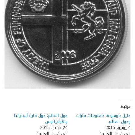
مرتبط
دليل موسوعة معلومات قارات
دول العالم: دول قارة أستراليا
ودول العالم
والأوقيانوس
4 يونيو، 2015
24 يونيو، 2015
في "حول العالم"
في "حول العالم"