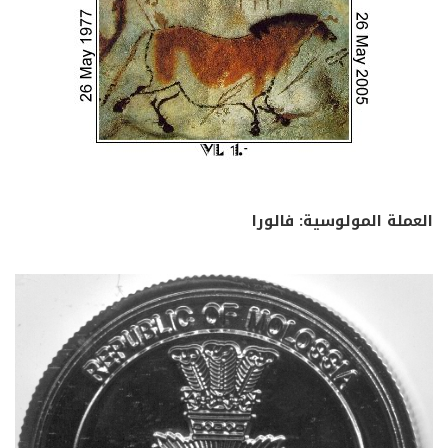
العملة المولوسية: فالورا