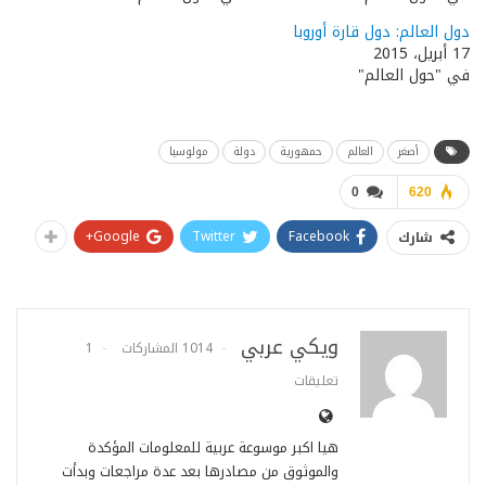
دول العالم: دول قارة أوروبا
17 أبريل، 2015
في "حول العالم"
أصغر
العالم
حمهورية
دولة
مولوسيا
0
620
Google+
Twitter
Facebook
شارك
ويكي عربي
1014 المشاركات
1
تعليقات
هيا اكبر موسوعة عربية للمعلومات المؤكدة
والموثوق من مصادرها بعد عدة مراجعات وبدأت