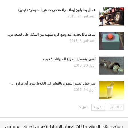
عمال يحاولون إيقاف رافعة خرجت عن السيطرة (فيديو)
أغسطس 24, 2015
شاهد ماذا يحدث عند وضع كرة ملتهبه من النيكل على قطعة من…
أغسطس 8, 2015
أفعى وتمساح، صراع الحيوانات؟ فيديو
أبريل 30, 2015
سر عمل عصير الليمون بالقشر فى الخلاط بدون أى مرارة –…
أبريل 14, 2015
السابق
التالي
1 من 5
يستخدم هذا الموقع ملفات تعريف الارتباط لتحسين تجربتك. سنفترض