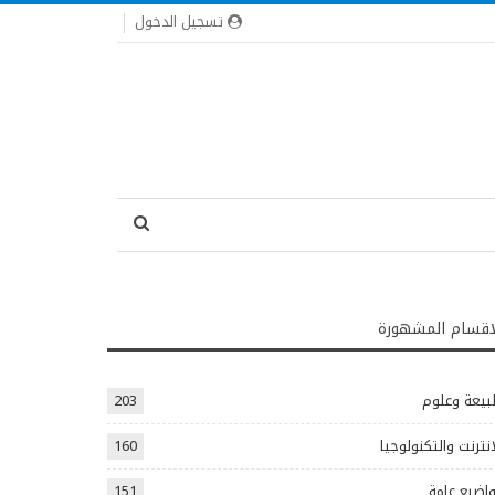
تسجيل الدخول
اقسام المشهورة
يعة وعلوم
203
انترنت والتكنولوجيا
160
اضيع عامة
151