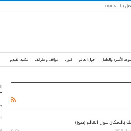
صل بنا
DMCA
وعة الأسرة والطفل
حول العالم
فنون
مواقف و طرائف
مكتبة الفيديو
ال
طب
ال
ة بالسكان حول العالم (صور)
مو
2015
0