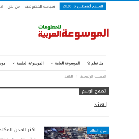
سياسة الخصوصية
من نحن
ات
السبت, أغسطس 8, 2026
هل تعلم !؟
الموسوعة العامة
الموسوعة العلمية
موس
الصفحة الرئيسية
الهند
تصفح الوسم
الهند
اكثر المدن المكتظ
حول العالم
ويكي عربي
ديسمبر 2, 