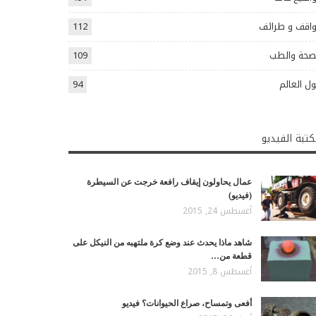
اقف و طرائف
112
صحة والطب
109
ل العالم
94
تبة الفيديو
عمال يحاولون إيقاف رافعة خرجت عن السيطرة
(فيديو)
أغسطس 24, 2015
شاهد ماذا يحدث عند وضع كرة ملتهبه من النيكل على
قطعة من…
أغسطس 8, 2015
أفعى وتمساح، صراع الحيوانات؟ فيديو