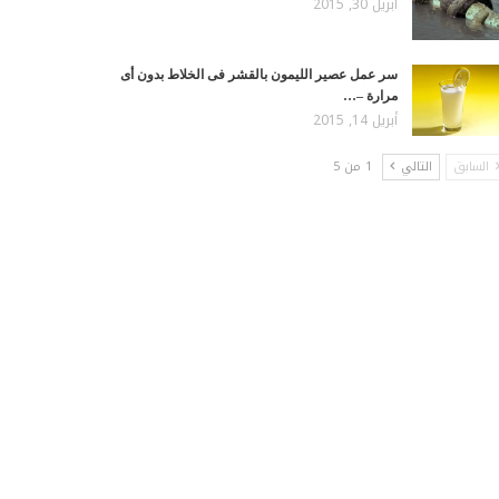
أبريل 30, 2015
سر عمل عصير الليمون بالقشر فى الخلاط بدون أى
مرارة –…
أبريل 14, 2015
السابق
التالي
1 من 5