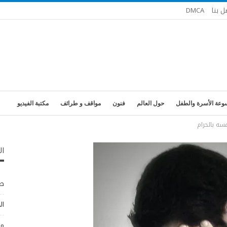
ل بنا
DMCA
وعة الأسرة والطفل
حول العالم
فنون
مواقف و طرائف
مكتبة الفيديو
سه بالحرام
ال
طب
ال
مو