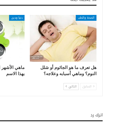
الصحة والطب
دنيا ودين
هل تعرف ما هو الجاثوم أو شلل
ماهي الأشهر ا
النوم؟ وماهي أسبابه وعلاجه؟
بهذا الاسم
السابق
التالي
اترك رد