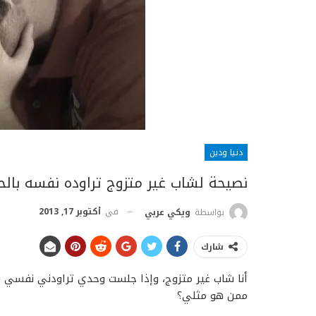
دنيا ودين
نصيحة لشاب غير متزوج تراوده نفسه بالحر
في
أكتوبر 17, 2013
بواسطة
ويكي عربي
شارك
أنا شاب غير متزوج، وإذا جلست وحدي تراودني نفسي با
ممن هو مثلي؟