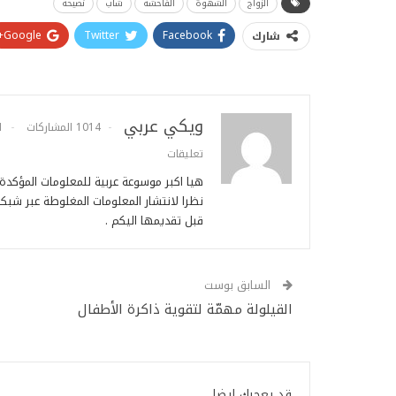
الزواج
الشهوة
الفاحشة
شاب
نصيحة
Google+
Twitter
Facebook
شارك
ويكي عربي
1014 المشاركات
1
تعليقات
هيا اكبر موسوعة عربية للمعلومات المؤكد
نظرا لانتشار المعلومات المغلوطة عبر شبكة
قبل تقديمها اليكم .
السابق بوست
القيلولة مهمّة لتقوية ذاكرة الأطفال
قد يعجبك ايضا