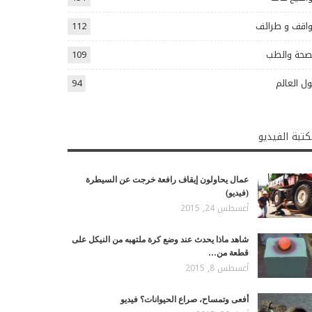
اقف و طرائف
112
صحة والطب
109
ل العالم
94
تبة الفيديو
عمال يحاولون إيقاف رافعة خرجت عن السيطرة
(فيديو)
أغسطس 24, 2015
شاهد ماذا يحدث عند وضع كرة ملتهبه من النيكل على
قطعة من…
أغسطس 8, 2015
أفعى وتمساح، صراع الحيوانات؟ فيديو