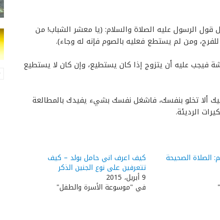
ل قول الرسول عليه الصلاة والسلام: (يا معشر الشباب! من
لفرج، ومن لم يستطع فعليه بالصوم فإنه له وجاء).
 فيجب عليه أن يتزوج إذا كان يستطيع، وإن كان لا يستطيع
يك ألا تخلو بنفسك، فاشغل نفسك بشيء يفيدك بالمطالعة
رات الرديئة.
 الصلاة الصحيحة
كيف اعرف اني حامل بولد – كيف
تتعرفين على نوع الجنين الذكر
9 أبريل، 2015
في "موسوعة الأسرة والطفل"