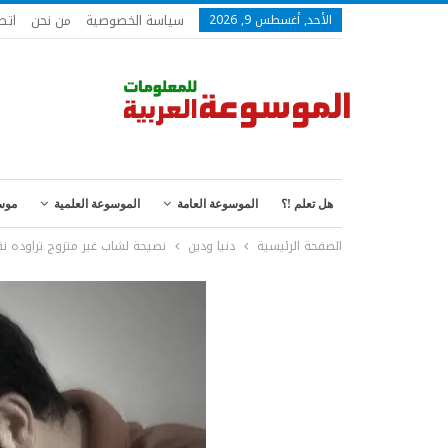
سياسة الخصوصية
من نحن
اتص
الأحد, أغسطس 9, 2026
هل تعلم !؟
الموسوعة العامة
الموسوعة العلمية
موس
الصفحة الرئيسية
دنيا ودين
نصيحة لشاب غير متزوج تراوده نف