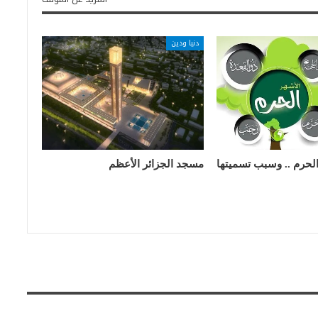
دنيا ودين
لحرم .. وسبب تسميتها
مسجد الجزائر الأعظم