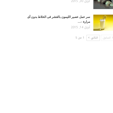
أبريل 30, 2015
سر عمل عصير الليمون بالقشر فى الخلاط بدون أى
مرارة –…
أبريل 14, 2015
السابق
التالي
1 من 5