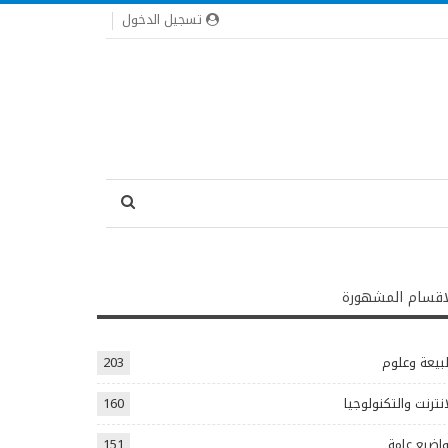
تسجيل الدخول
اقسام المشهورة
يعة وعلوم
203
انترنت والتكنولوجيا
160
اضيع عامة
151