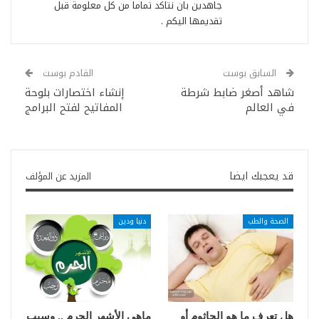
جاهدين بان نتاكد تماما من كل معلومة قبل
تقديمها اليكم .
السابق بوست
القادم بوست
شاهد أصغر ضابط شرطة
إنشاء اختصارات بلوحة
في العالم
المفاتيح لفتح البرامج
قد يعجبك ايضا
المزيد عن المؤلف
الصحة والطب
دنيا ودين
هل تعرف ما هو الجاثوم أو
ماهي الأشهر الحرم .. وسبب