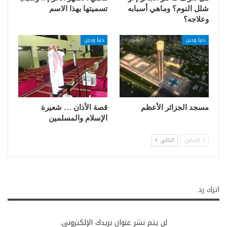
شلل النوم؟ وماهي أسبابه
تسميتها بهذا الاسم
وعلاجه؟
دنيا ودين
دنيا ودين
مسجد الجزائر الأعظم
قصة الأذان … شعيرة
الإسلام والمسلمين
السابق
التالي
اترك رد
لن يتم نشر عنوان بريدك الإلكتروني.