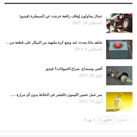
عمال يحاولون إيقاف رافعة خرجت عن السيطرة (فيديو)
أغسطس 24, 2015
شاهد ماذا يحدث عند وضع كرة ملتهبه من النيكل على قطعة من…
أغسطس 8, 2015
أفعى وتمساح، صراع الحيوانات؟ فيديو
أبريل 30, 2015
سر عمل عصير الليمون بالقشر فى الخلاط بدون أى مرارة –…
أبريل 14, 2015
السابق
التالي
1 من 5