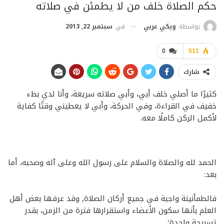
حكم الصلاة خلف من لا يطمئن في صلاته
في
سبتمبر 22, 2013
بواسطة
ويكي عربي
0
511
شارك
كثيرًا ما أصلي خلف أبي، وأبي صلاته سريعة، وأنا لدي بطء
خفيف في القراءة، وفي الحركة، وأبي لا يعطيني وقتًا كفاية
لأكمل الركن كاملًا معه.
الحمد لله والصلاة والسلام على رسول الله وعلى آله وصحبه، أما
بعد:
فالطمأنينة واجبة في جميع أركان الصلاة, وقد عرفها بعض أهل
العلم بأنها سكون الأعضاء واستقرارها فترة من الزمن، بقدر
تسبيحة واحدة؛