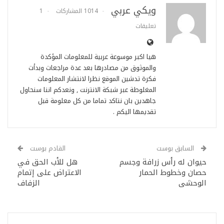
ويكي عربي
1014 المشاركات
1
تعليقات
هيا اكبر موسوعة عربية للمعلومات المؤكدة
والموثوق من مصادرها بعد عدة مراجعات وبدأت
فكرة تدشين الموقع نظرا لانتشار المعلومات
المغلوطة عبر شبكة الانترنت , ونعدكم اننا سنحاول
جاهدين بان نتاكد تماما من كل معلومة قبل
تقديمها اليكم .
السابق بوست
القادم بوست
حيوان له رأس زرافة وجسم
هل للأب الحق في
حصان وخطوط الحمار
الاعتراض على إتمام
الوحشى
الزفاف