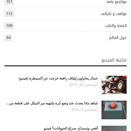
مواضيع عامة
151
مواقف و طرائف
112
الصحة والطب
109
حول العالم
94
مكتبة الفيديو
عمال يحاولون إيقاف رافعة خرجت عن السيطرة (فيديو)
أغسطس 24, 2015
شاهد ماذا يحدث عند وضع كرة ملتهبه من النيكل على قطعة من…
أغسطس 8, 2015
أفعى وتمساح، صراع الحيوانات؟ فيديو