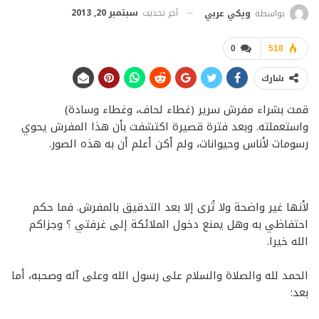
آخر تحديث
سبتمبر 20, 2013
بواسطة
ويكي عربي
0
518
شارك
قمت بشراء مفرش سرير (غطاء لحاف، وغطاء وسادة)
واستعملته. وبعد فترة قصيرة اكتشفت بأن هذا المفرش يحوي
رسومات لأناس وحيوانات، ولم أكن أعلم أن به هذه الصور.
لأنها غير واضحة ولا تُرى إلا بعد التدقيق بالمفرش. فما حكم
احتفاظي به وهل يمنع دخول الملائكة إلى غرفتي ؟ وجزاكم
الله خيرا.
الحمد لله والصلاة والسلام على رسول الله وعلى آله وصحبه، أما
بعد: