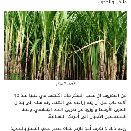
والخل والكحول.
قصب السكر
من المعروف ان قصب السكر نبات اكتشف في غينيا منذ 10
آلاف عام، قبل أن يتم زراعته في الهند، وتم نقله إلى بلدان
الشرق الأوسط وأوروبا عن طريق الفتح الإسلامي. ونقله
المكتشفين الأسبان الي أمريكا الشمالية.
ورغم ذلك لا يعرف أحد تاريخ نشاة عصير قصب السكر بالتحديد