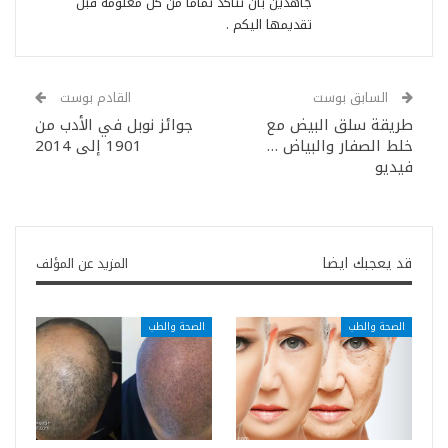
جاهدين بان نتاكد تماما من كل معلومة قبل
تقديمها اليكم .
السابق بوست
القادم بوست
طريقة سلق البيض مع
جوائز نوبل في الأدب من
خلط الصفار والبياض …
1901 إلى 2014
فيديو
قد يعجبك ايضا
المزيد عن المؤلف
الصحة والطب
الصحة والطب