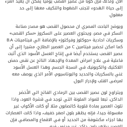
الآن. ولذلك فإن كوبا من عصير القصب يوميا يمكن أن يعيد المرء
إلى حياة الهدوء لتجنب الضغوط والتكيف معها إلى حد
معقول.
ويوضح الباحث المصري ان محصول القصب هو مصدر صناعة
السكر في مصر، ويحتوي العصير على السكروز «سكر القصب»
وسكريات احادية «جوكلوز وفركتوز» بالإضافة الي فيتامينات B.A
كما امكن تحضير فيتامين C من العصير الطازج، مشيرا إلى أن
عصير القصب يستخدم أيضا في إنتاج العسل الأسود الذي أثبت
فاعلية في علاج امراض المعدة والإجهاد الناتج عن نقص حمض
اللاكتيك والكربونيك في انسجة الجسم. وهذا العسل الأسود
غني بالسكريات والحديد والبوتاسيوم، الأمر الذي يوصف معه
لمرضى القلب ولإدرار البول.
ويتراوح لون عصير القصب بين الرمادي الفاتح الي الأخضر
الداكن، تبعا للمواد الملونة التي توجد في قشرة العود، واذا
تلوث العصير بمادة قلوية كالصابون مثلا أو كانت الأكواب غير
مغسولة جيدا، فإنه يظهر بلون اصفر خفيف، واذا كانت العصارات
بها اجزاء مكشوفة من الحديد أو في الاقماع والمصافي فإن
العصير يظهر بلون داكن غير مرغوب فيه.