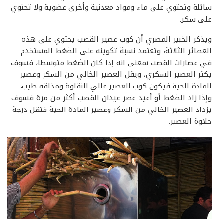
سائلة وتحتوي على ماء ومواد معدنية وأخرى عضوية ولا تحتوي
على سكر.
ويذكر الخبير المصري أن كوب عصير القصب يحتوي على هذه
العصائر الثلاثة، وتعتمد نسبة تكوينه على الضغط المستخدم
في عصارات القصب بمعنى انه إذا كان الضغط متوسطا، فسوف
يكثر العصير السكري، ويقل العصير الخالي من السكر وعصير
المادة الحية فيكون كوب العصير عالي النقاوة ومذاقه طيب،
وإذا زاد الضغط أو أعيد عصر عيدان القصب أكثر من مرة فسوف
يزداد العصير الخالي من السكر وعصير المادة الحية فتقل درجة
حلاوة العصير.