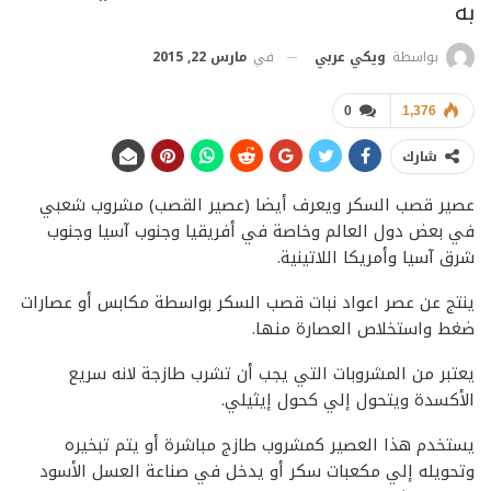
به
في
مارس 22, 2015
بواسطة
ويكي عربي
0
1,376
شارك
عصير قصب السكر ويعرف أيضا (عصير القصب) مشروب شعبي
في بعض دول العالم وخاصة في أفريقيا وجنوب آسيا وجنوب
شرق آسيا وأمريكا اللاتينية.
ينتج عن عصر اعواد نبات قصب السكر بواسطة مكابس أو عصارات
ضغط واستخلاص العصارة منها.
يعتبر من المشروبات التي يجب أن تشرب طازجة لانه سريع
الأكسدة ويتحول إلي كحول إيثيلي.
يستخدم هذا العصير كمشروب طازج مباشرة أو يتم تبخيره
وتحويله إلي مكعبات سكر أو يدخل في صناعة العسل الأسود