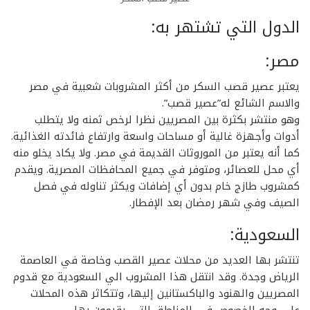
الدول التي تشتهر به:
مصر:
يعتبر عصير قصب السكر من أكثر المشروبات شعبية في مصر
والاسم الشائع له”عصير قصب”.
وهو منتشر بكثرة بين المصريين نظرا لرخص ثمنه ولا يتطلب
أدوات وأجهزة غالية أو مساحات واسعة وارتفاع فائدته الغذائية.
كما أنه يعتبر من الموروثات القديمة في مصر. ولا يكاد يخلو منه
أي محل للعصائر، ومتوفر في جميع المحافظات المصرية. ويقدم
كمشروب طازج خام بدون أي إضافات ويكثر تناوله في فصل
الصيف وفي شهر رمضان بعد الإفطار.
السعودية:
تنتشر بها العديد من محلات عصير القصب وخاصة في العاصمة
الرياض وجدة. وقد انتقل هذا المشروب الي السعودية مع قدوم
المصريين والهنود والباكستانين إليها، وتتكاثر هذه المحلات