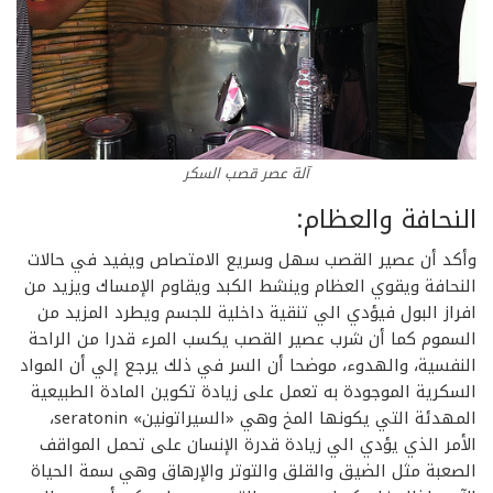
آلة عصر قصب السكر
النحافة والعظام:
وأكد أن عصير القصب سهل وسريع الامتصاص ويفيد في حالات
النحافة ويقوي العظام وينشط الكبد ويقاوم الإمساك ويزيد من
افراز البول فيؤدي الي تنقية داخلية للجسم ويطرد المزيد من
السموم كما أن شرب عصير القصب يكسب المرء قدرا من الراحة
النفسية، والهدوء، موضحا أن السر في ذلك يرجع إلي أن المواد
السكرية الموجودة به تعمل على زيادة تكوين المادة الطبيعية
المهدئة التي يكونها المخ وهي «السيراتونين» seratonin،
الأمر الذي يؤدي الي زيادة قدرة الإنسان على تحمل المواقف
الصعبة مثل الضيق والقلق والتوتر والإرهاق وهي سمة الحياة