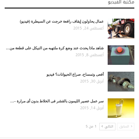
مكتبة الفيديو
عمال يحاولون إيقاف رافعة خرجت عن السيطرة (فيديو)
أغسطس 24, 2015
شاهد ماذا يحدث عند وضع كرة ملتهبه من النيكل على قطعة من…
أغسطس 8, 2015
أفعى وتمساح، صراع الحيوانات؟ فيديو
أبريل 30, 2015
سر عمل عصير الليمون بالقشر فى الخلاط بدون أى مرارة –…
أبريل 14, 2015
السابق
التالي
1 من 5