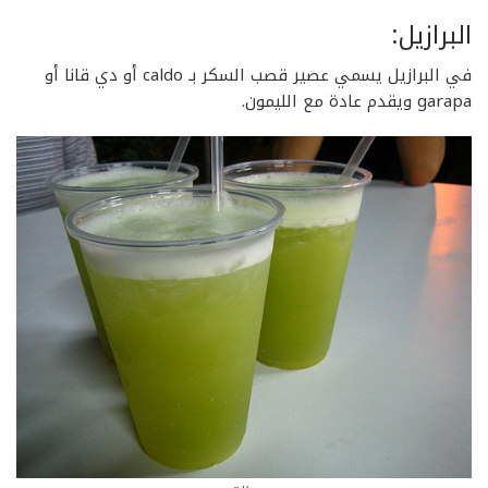
البرازيل:
في البرازيل يسمي عصير قصب السكر بـ caldo أو دي قانا أو
garapa ويقدم عادة مع الليمون.