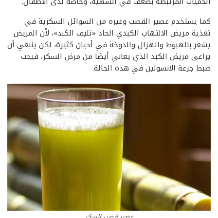
الحميات المرتبطة بضعف في الشهية، وخاصة لدى الأطفال.
كما يستخدم عصير القصب وغيره من السوائل السكرية في
تغذية مريض الالتهاب الكبدي الحاد «تليف الكبد»، لأن المريض
يشعر بالهبوط والهزال والدوخة في أحيان كثيرة، لكن ينبغي أن
يراعى مريض الكبد الذي يعاني أيضا من مرض السكر، فيجب
ضبط جرعة الانسولين في هذه الحالة.
عصير قصب السكر