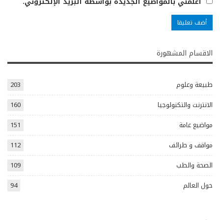
أعلمني بالمواضيع الجديدة بواسطة البريد الإلكتروني.
الاقسام المشهورة
طبيعة وعلوم
203
الانترنت والتكنولوجيا
160
مواضيع عامة
151
مواقف و طرائف
112
الصحة والطب
109
حول العالم
94