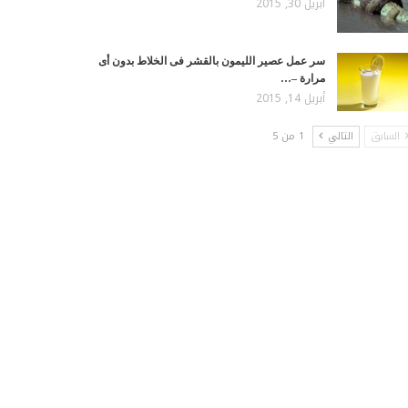
أبريل 30, 2015
سر عمل عصير الليمون بالقشر فى الخلاط بدون أى
مرارة –…
أبريل 14, 2015
السابق
التالي
1 من 5