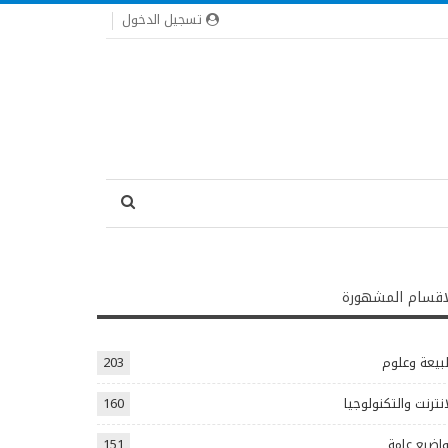
تسجيل الدخول
اقسام المشهورة
يعة وعلوم
203
انترنت والتكنولوجيا
160
اضيع عامة
151