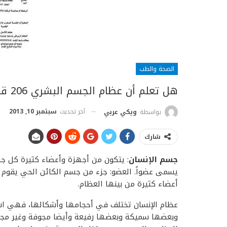
الصحة والطب
هل تعلم أن عظام الجسم البشري 206 قطعة عظم
آخر تحديث
سبتمبر 10, 2013
بواسطة
ويكي عربي
شارك
جسم الإنسان
: يتكون من أجهزة وأعضاء كثيرة كل جز
يسمى عضواً. العضو: جزء من جسم الكائن الحي يقوم
أعضاء كثيرة من بينها العظام.
عظام
الإنسان
تختلف في أحجامها وأشكالها، فهي
اس
وبعضها سميكة وبعضها رفيعة وأيضا مجوفة وغير مجو