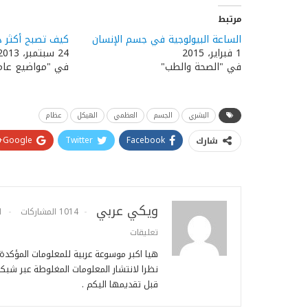
مرتبط
الساعة البيولوجية في جسم الإنسان
كيف تصبح أكثر ذ
1 فبراير، 2015
24 سبتمبر، 2013
في "الصحة والطب"
في "مواضيع عام
البشري
الجسم
العظمي
الهيكل
عظام
Google+
Twitter
Facebook
شارك
ويكي عربي
1014 المشاركات
1
تعليقات
هيا اكبر موسوعة عربية للمعلومات المؤكد
نظرا لانتشار المعلومات المغلوطة عبر شبكة
قبل تقديمها اليكم .