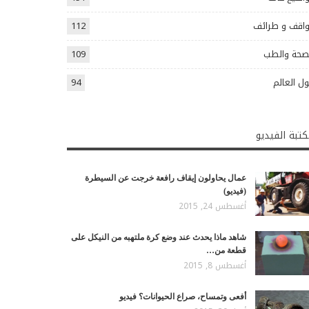
اقف و طرائف
112
صحة والطب
109
ل العالم
94
تبة الفيديو
عمال يحاولون إيقاف رافعة خرجت عن السيطرة
(فيديو)
أغسطس 24, 2015
شاهد ماذا يحدث عند وضع كرة ملتهبه من النيكل على
قطعة من…
أغسطس 8, 2015
أفعى وتمساح، صراع الحيوانات؟ فيديو