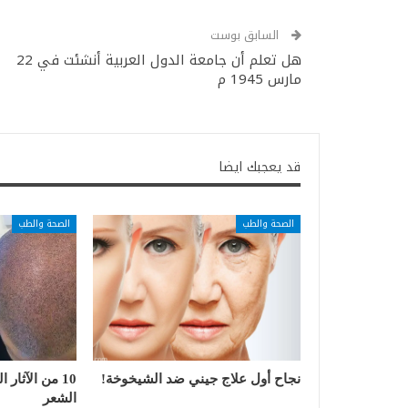
السابق بوست
هل تعلم أن جامعة الدول العربية أنشئت في 22
مارس 1945 م
قد يعجبك ايضا
الصحة والطب
الصحة والطب
نجاح أول علاج جيني ضد الشيخوخة!
10 من الآثار 
الشعر