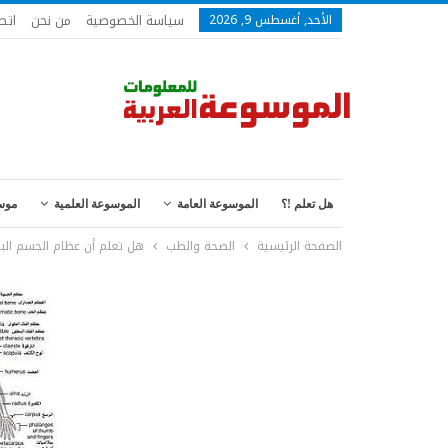
سياسة الخصوصية
من نحن
اتص
الأحد, أغسطس 9, 2026
هل تعلم !؟
الموسوعة العامة
الموسوعة العلمية
موس
الصفحة الرئيسية
الصحة والطب
هل تعلم أن عظام الجسم البشري 206 قط