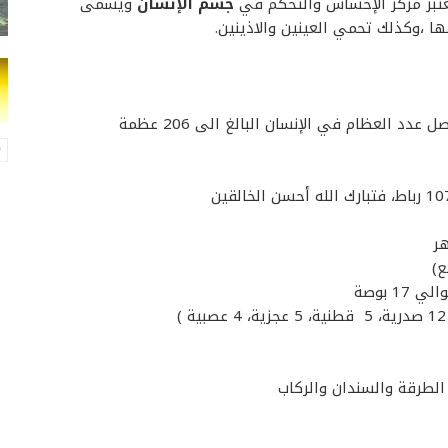
تبر مركز الإحساس والتحكم في
جسم الإنسان
ويسمى
ها ،وكذلك تحمي
العينين
والاذينين
.
 بوصة