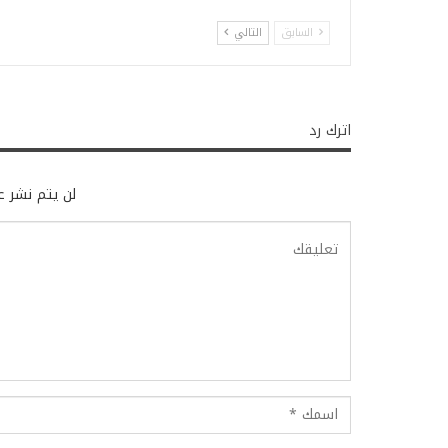
السابق
التالي
اترك رد
لن يتم نشر عن