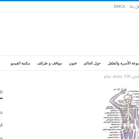
ل بنا
DMCA
وعة الأسرة والطفل
حول العالم
فنون
مواقف و طرائف
مكتبة الفيديو
عة عظم
ال
طب
ال
مو