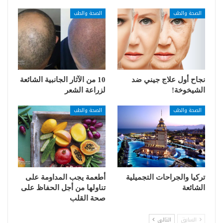
الصحة والطب
الصحة والطب
نجاح أول علاج جيني ضد
10 من الآثار الجانبية الشائعة
الشيخوخة!
لزراعة الشعر
الصحة والطب
الصحة والطب
تركيا والجراحات التجميلية
أطعمة يجب المداومة على
الشائعة
تناولها من أجل الحفاظ على
صحة القلب
السابق
التالي