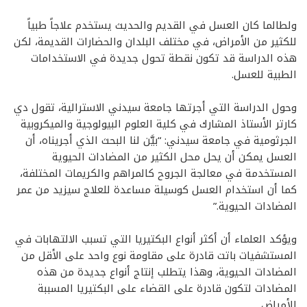
ولطالما كان العسل في القديم والحديث يستخدم علاجاً طبياً
للكثير من الأمراض، في مختلف البلدان والحضارات القديمة، لكن
هذه الدراسة قد تكون نقطة تحول جديدة في الاستخدامات
الطبية للعسل.
وحول الدراسة التي أجرتها جامعة سيدني الاسترالية، تقول دي
كارتر الأستاذ المشارك في كلية العلوم البيولوجية والميكروبية
الجرثومية في جامعة سيدني: “بيَّن لنا البحث الذي أجريناه، أن
العسل يمكن أن يحل محل الكثير من المضادات الحيوية
المستخدمة في معالجة الجروح كالمراهم والكريمات المختلفة،
كما أن استخدام العسل كوسيلة مساعدة للعلاج سيزيد من عمر
المضادات الحيوية.”
ويؤكد العلماء أن أكثر أنواع البكتيريا التي تسبب الالتهابات في
المستشفيات باتت قادرة على مقاومة نوع واحد على الأقل من
المضادات الحيوية، وهذا يتطلب إنتاج أنواع جديدة من هذه
المضادات لتكون قادرة على القضاء على البكتيريا المسببة
للأمراض.