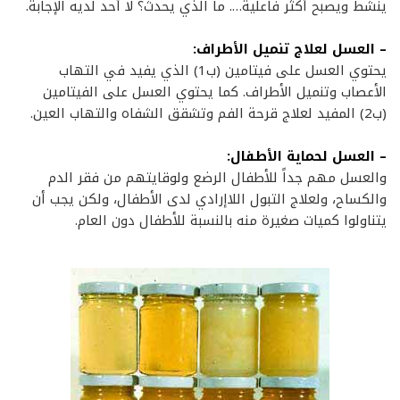
ينشط ويصبح أكثر فاعلية…. ما الذي يحدث؟ لا أحد لديه الإجابة.
– العسل لعلاج تنميل الأطراف:
يحتوي العسل على فيتامين (ب1) الذي يفيد في التهاب
الأعصاب وتنميل الأطراف. كما يحتوي العسل على الفيتامين
(ب2) المفيد لعلاج قرحة الفم وتشقق الشفاه والتهاب العين.
– العسل لحماية الأطفال:
والعسل مهم جداً للأطفال الرضع ولوقايتهم من فقر الدم
والكساح، ولعلاج التبول اللاإرادي لدى الأطفال، ولكن يجب أن
يتناولوا كميات صغيرة منه بالنسبة للأطفال دون العام.