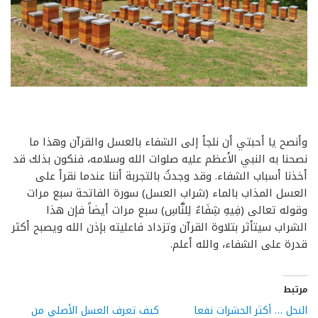
وأنصح يا أحبتي أن نلجأ إلى الشفاء بالعسل والقرآن وهذا ما
نصحنا به النبي الأعظم عليه صلوات الله وسلامه، فنكون بذلك قد
أخذنا أسباب الشفاء. وقد وجدتُ بالتجربة أننا عندما نقرأ على
العسل المذاب بالماء (شراب العسل) سورة الفاتحة سبع مرات
وقوله تعالى (فِيهِ شِفَاءٌ لِلنَّاسِ) سبع مرات أيضاً فإن هذا
الشراب سيتأثر بتلاوة القرآن وتزداد فاعليته بإذن الله ويصبح أكثر
قدرة على الشفاء، والله أعلم.
مرتبط
النحل … أكثر الحشرات نفعا
كيف تعرف العسل الأصلي من