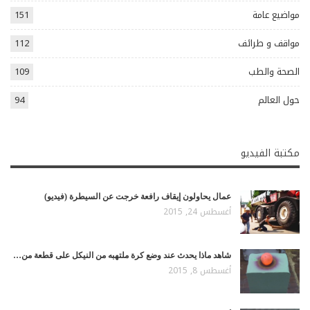
مواضيع عامة
151
مواقف و طرائف
112
الصحة والطب
109
حول العالم
94
مكتبة الفيديو
عمال يحاولون إيقاف رافعة خرجت عن السيطرة (فيديو)
أغسطس 24, 2015
شاهد ماذا يحدث عند وضع كرة ملتهبه من النيكل على قطعة من…
أغسطس 8, 2015