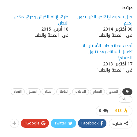
مرتبط
حيل سحرية لإنقاص الوزن بدون
طرق إزالة الكرش وحرق دهون
رجيم
البطن
30 أكتوبر، 2014
18 أبريل، 2015
في "الصحة والطب"
في "الصحة والطب"
أحدث نصائح طب الأسنان: لا
تغسل أسنانك بعد تناول
الطعام!
17 أكتوبر، 2013
في "الصحة والطب"
الصحي
الطعام
العاملات
العاملة
الغذاء
المطبخ
النساء
للمرأة
0
613
Google+
Twitter
Facebook
شارك