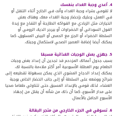
4. أعدي وجبة الغداء بنفسك
لا تقومي بشراء وجبة الغداء وأنت في الخارج أثناء التنقل أو
في العمل، وعليك بإحضار وجبة الغداء معك. وهناك بعض
الخيارات مثل الزبادي مع الفواكه الطازجة أو التفاح مع زبدة
الفول السوداني أو الخضراوات أو بيرجر الديك الرومي أو
السلطة الخضراء أو الجزر مع الحمص أو البيض المسلوق، كما
يمكنك أيضا إضافة العصير الصحي لاستكمال وجبتك.
5. جهزي بعض الوجبات الغذائية مسبقا
بسبب جدول أعمالك المزدحم قد تجدين أن إعداد بعض وجبات
الطعام يوم العطلة الأسبوعية أمر أكثر ملاءمة بالنسبة لك.
يمكنك إعداد الدجاج المشوي الذي يمكن بسهولة تقطيعه إلى
شرائح ووضعه على السلطة أو إلى جانب الخضار الخاص بوجبة
العشاء. لذلك قومي بالإعداد المسبق حتى تتناولي طعاما صحيا
على مدار الأسبوع، كما أن ذلك من شأنه أن يقلل من إجهاد
الأسبوع الحافل بالأعمال.
6. تسوقي في الجزء الخارجي من متجر البقالة