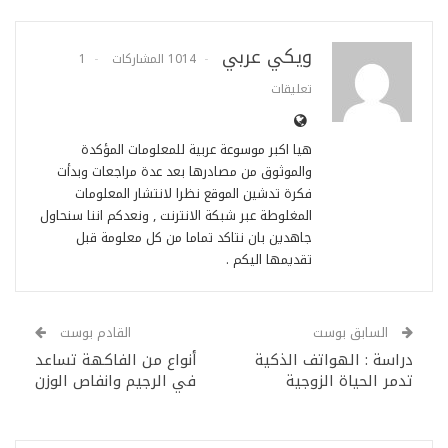
ويكي عربي
1014 المشاركات
1
تعليقات
هيا اكبر موسوعة عربية للمعلومات المؤكدة
والموثوق من مصادرها بعد عدة مراجعات وبدأت
فكرة تدشين الموقع نظرا لانتشار المعلومات
المغلوطة عبر شبكة الانترنت , ونعدكم اننا سنحاول
جاهدين بان نتاكد تماما من كل معلومة قبل
تقديمها اليكم .
السابق بوست
القادم بوست
دراسة : الهواتف الذكية
أنواع من الفاكهة تساعد
تدمر الحياة الزوجية
في الرجيم وانفاص الوزن