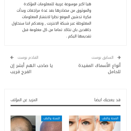
هيا اكبر موسوعة عربية للمعلومات المؤكدة
والموثوق من مصادرها بعد عدة مراجعات وبدأت
فكرة تدشين الموقع نظرا لانتشار المعلومات
المغلوطة عبر شبكة الانترنت , ونعدكم اننا سنحاول
جاهدين بان نتاكد تماما من كل معلومة قبل
تقديمها اليكم .
السابق بوست
القادم بوست
أنواع الأسماك المفيدة
يا صاحب الهم أبشر إن
للحامل
الفرج قريب
قد يعجبك ايضا
المزيد عن المؤلف
الصحة والطب
الصحة والطب