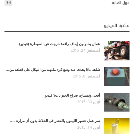
حول العالم
94
مكتبة الفيديو
عمال يحاولون إيقاف رافعة خرجت عن السيطرة (فيديو)
أغسطس 24, 2015
شاهد ماذا يحدث عند وضع كرة ملتهبه من النيكل على قطعة من…
أغسطس 8, 2015
أفعى وتمساح، صراع الحيوانات؟ فيديو
أبريل 30, 2015
سر عمل عصير الليمون بالقشر فى الخلاط بدون أى مرارة –…
أبريل 14, 2015