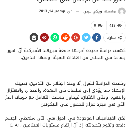
في
نوفمبر 14, 2013
بواسطة
ويكي عربي
0
418
شارك
كشفت دراسة جديدة أجرتها جامعة ميريلاند الأميركية أنّ الموز
يساعد في التخلص من العادات السيئة، ومنها التدخين.
وخلصت الدراسة للقول إنّه وعند الإقلاع عن التدخين، يصيبك
الإجهاد مما يؤدي إلى تقلصات في المعدة، والصداع، والاهتزاز،
والتهيج، وحتى الغثيان، فيحاول جسمك التعامل مع موجات المخ
التي هي مجرد صراخ للحصول على النيكوتين.
لكن الفيتامينات الموجودة في الموز، هي التي ستعطي الجسم
دفعة وتقوم بتهدئته، إذ أنّ ارتفاع مستويات الفيتامين C، A1،