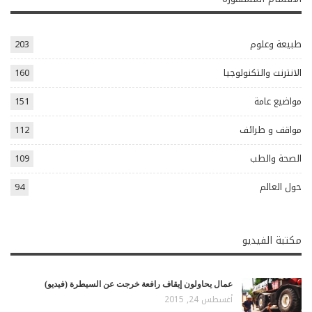
طبيعة وعلوم
203
الانترنت والتكنولوجيا
160
مواضيع عامة
151
مواقف و طرائف
112
الصحة والطب
109
حول العالم
94
مكتبة الفيديو
عمال يحاولون إيقاف رافعة خرجت عن السيطرة (فيديو)
أغسطس 24, 2015