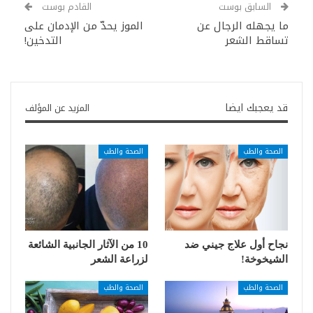
السابق بوست
القادم بوست
ما يجهله الرجال عن
الموز يحدّ من الإدمان على
تساقط الشعر
التدخين!
قد يعجبك ايضا
المزيد عن المؤلف
الصحة والطب
الصحة والطب
نجاح أول علاج جيني ضد
10 من الآثار الجانبية الشائعة
الشيخوخة!
لزراعة الشعر
الصحة والطب
الصحة والطب