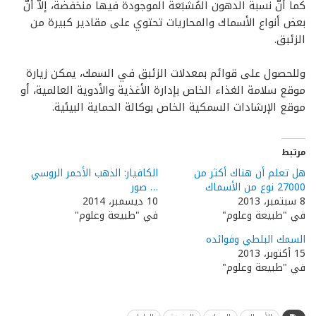
كما أنّ نسبة الدهون المُشبَعة الموجودة فيها منخفضة، إلاّ أنّ
بعض أنواع الأسماك والمحاريات تحتوي على مقادير كبيرة من
الزئبق.
وللحصول على قوائم بمعدلات الزئبق في السمك، يمكن زيارة
موقع سلامة الغذاء الخاص بإدارة الأغذية والأدوية العالمية، أو
موقع الإرشادات السمكية الخاص بوكالة الحماية البيئية.
مرتبط
هل تعلم أن هناك أكثر من
الكافيار: الذهب الأحمر الروسي
27000 نوع من الأسماك
… صور
8 سبتمبر، 2013
10 ديسمبر، 2014
في "طبيعة وعلوم"
في "طبيعة وعلوم"
السمك البلطي وفوائده
15 أكتوبر، 2013
في "طبيعة وعلوم"