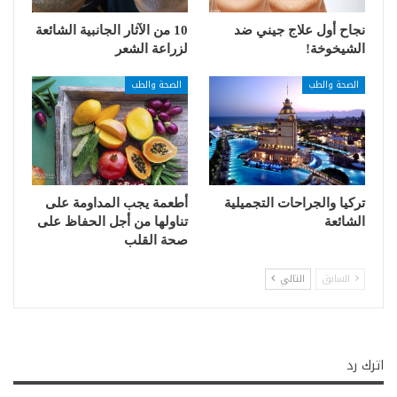
نجاح أول علاج جيني ضد
10 من الآثار الجانبية الشائعة
الشيخوخة!
لزراعة الشعر
الصحة والطب
الصحة والطب
تركيا والجراحات التجميلية
أطعمة يجب المداومة على
الشائعة
تناولها من أجل الحفاظ على
صحة القلب
السابق
التالي
اترك رد