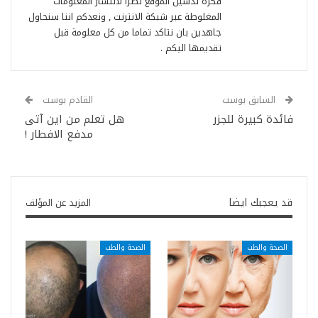
فكرة تدشين الموقع نظرا لانتشار المعلومات
المغلوطة عبر شبكة الانترنت , ونعدكم اننا سنحاول
جاهدين بان نتاكد تماما من كل معلومة قبل
تقديمها اليكم .
السابق بوست
القادم بوست
فائدة كبيرة للجزر
هل تعلم من اين آتى
مدفع الافطار !
قد يعجبك ايضا
المزيد عن المؤلف
الصحة والطب
الصحة والطب