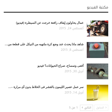
مكتبة الفيديو
عمال يحاولون إيقاف رافعة خرجت عن السيطرة (فيديو)
أغسطس 24, 2015
شاهد ماذا يحدث عند وضع كرة ملتهبه من النيكل على قطعة من…
أغسطس 8, 2015
أفعى وتمساح، صراع الحيوانات؟ فيديو
أبريل 30, 2015
سر عمل عصير الليمون بالقشر فى الخلاط بدون أى مرارة –…
أبريل 14, 2015
السابق
التالي
1 من 5