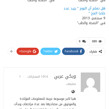
في "الصحة والطب"
في "الصحة والطب"
هل تعلم أن النوم ” يزيد عدد
خلايا المخ “
9 سبتمبر، 2013
في "الصحة والطب"
0
389
Google+
Twitter
Facebook
شارك
ويكي عربي
1014 المشاركات
1
تعليقات
هيا اكبر موسوعة عربية للمعلومات المؤكدة
والموثوق من مصادرها بعد عدة مراجعات وبدأت