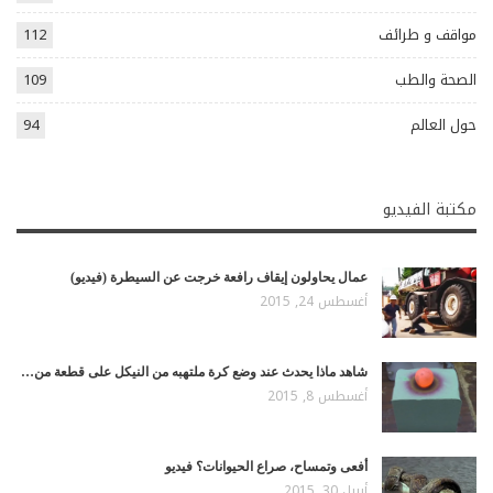
مواقف و طرائف
112
الصحة والطب
109
حول العالم
94
مكتبة الفيديو
عمال يحاولون إيقاف رافعة خرجت عن السيطرة (فيديو)
أغسطس 24, 2015
شاهد ماذا يحدث عند وضع كرة ملتهبه من النيكل على قطعة من…
أغسطس 8, 2015
أفعى وتمساح، صراع الحيوانات؟ فيديو
أبريل 30, 2015