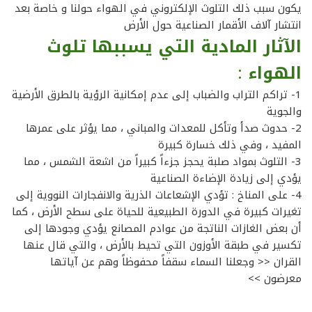
يكون سبب ذلك التلوث الإلكتروني في الهواء حولنا و خاصة بعد
انتشار آلاف الأقمار الصناعية حول الأرض
الآثار المادية التي يسببها تلوث
الهواء
:
1- تراكم التراب والضباب إلى عدم إمكانية الرؤية بالطرق الأرضية
والجوية
2- حدوث صدأ وتأكل للمعدات والمباني ، مما يؤثر على عمرها
المفيد ، وفي ذلك خسارة كبيرة
3- التلوث بمواد صلبة يحجز جزءاً كبيراً من اشعة الشمس ، مما
يؤدي إلى زيادة الإضاءة الصناعية
4- على المناخ : تؤدي الإشعاعات الذرية والانفجارات النووية إلى
تغيرات كبيرة في الدورة الطبيعية للحياة على سطح الأرض ، كما
أن بعض الغازات الناتجة من عوادم المصانع يؤدي وجودها إلى
تكسير في طبقة الأوزون التي تحيط بالأرض ، والتي قال عنها
القران << وجعلنا السماء سقفاً محفوظاً وهم عن آياتها
معرضون >>