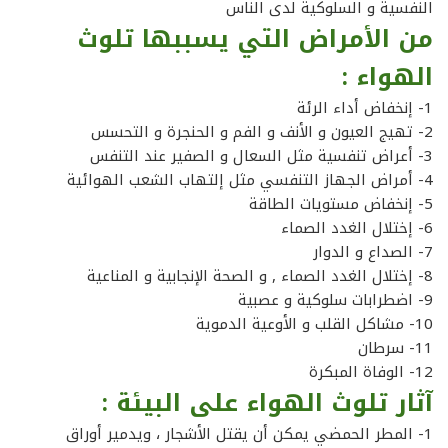
النفسية و السلوكية لدى الناس
من الأمراض التي يسببها تلوث
الهواء :
1- إنخفاض أداء الرئة
2- تهيج العيون و الأنف و الفم و الحنجرة و التحسس
3- أعراض تنفسية مثل السعال و الصفير عند التنفس
4- أمراض الجهاز التنفسي مثل إلتهاب الشعب الهوائية
5- إنخفاض مستويات الطاقة
6- إختلال الغدد الصماء
7- الصداع و الدوار
8- إختلال الغدد الصماء , و الصحة الإنجابية و المناعية
9- اضطرابات سلوكية و عصبية
10- مشاكل القلب و الأوعية الدموية
11- سرطان
12- الوفاة المبكرة
آثار تلوث الهواء على البيئة :
1- المطر الحمضي يمكن أن يقتل الأشجار ، ويدمير أوراق