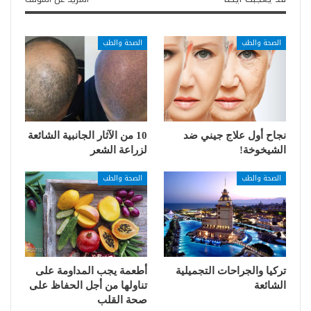
الصحة والطب
الصحة والطب
نجاح أول علاج جيني ضد
10 من الآثار الجانبية الشائعة
الشيخوخة!
لزراعة الشعر
الصحة والطب
الصحة والطب
تركيا والجراحات التجميلية
أطعمة يجب المداومة على
الشائعة
تناولها من أجل الحفاظ على
صحة القلب