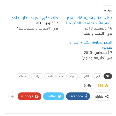
مرتبط
هواء المنزل قد يعرضك للمرض
طلاء ذكي لتحييد الغاز العادم
.. حقيقة لا يعلمها الكثير منا
7 أكتوبر، 2013
16 ديسمبر، 2013
في "الانترنت والتكنولوجيا"
في "الصحة والطب"
التبخر ورطوبة الهواء (صور و
فيديو)
7 أغسطس، 2015
في "طبيعة وعلوم"
اضرار
الهواء
تلوث
صحة
طبيعة
عواقب
مخلفات
0
554
Google+
Twitter
Facebook
شارك