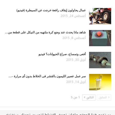
عمال يحاولون إيقاف رافعة خرجت عن السيطرة (فيديو)
أغسطس 24, 2015
شاهد ماذا يحدث عند وضع كرة ملتهبه من النيكل على قطعة من…
أغسطس 8, 2015
أفعى وتمساح، صراع الحيوانات؟ فيديو
أبريل 30, 2015
سر عمل عصير الليمون بالقشر فى الخلاط بدون أى مرارة –…
أبريل 14, 2015
السابق
التالي
1 من 5