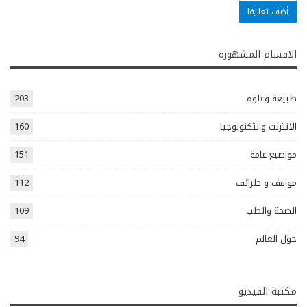
الاقسام المشهورة
طبيعة وعلوم
203
الانترنت والتكنولوجيا
160
مواضيع عامة
151
مواقف و طرائف
112
الصحة والطب
109
حول العالم
94
مكتبة الفيديو