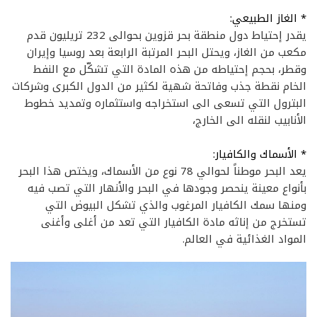
* الغاز الطبيعي:
يقدر إحتياط دول منطقة بحر قزوين بحوالى 232 تريليون قدم
مكعب من الغاز، ويحتل البحر المرتبة الرابعة بعد روسيا وإيران
وقطر، بحجم إحتياطه من هذه المادة التي تشكّل مع النفط
الخام نقطة جذب وفاتحة شهية لكثير من الدول الكبرى وشركات
البترول التي تسعى الى استخراجه واستثماره وتمديد خطوط
الأنابيب لنقله الى الخارج،
* الأسماك والكافيار:
يعد البحر موطناً لحوالي 78 نوع من الأسماك، ويختص هذا البحر
بأنواع معينة ينحصر وجودها في البحر والأنهار التي تصب فيه
ومنها سمك الكافيار المرغوب والذي تشكل البيوض التي
تستخرج من إناثه مادة الكافيار التي تعد من أغلى وأغنى
المواد الغذائية في العالم.