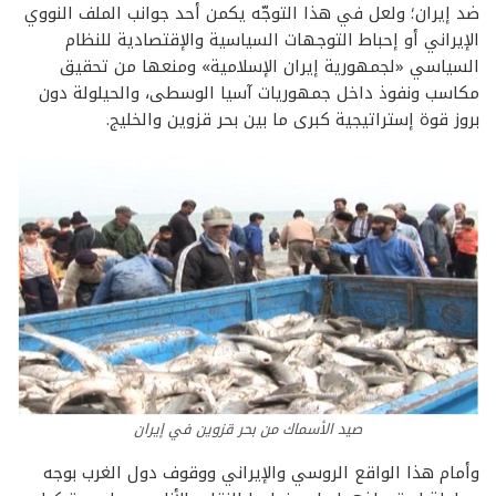
ضد إيران؛ ولعل في هذا التوجّه يكمن أحد جوانب الملف النووي
الإيراني أو إحباط التوجهات السياسية والإقتصادية للنظام
السياسي «لجمهورية إيران الإسلامية» ومنعها من تحقيق
مكاسب ونفوذ داخل جمهوريات آسيا الوسطى، والحيلولة دون
بروز قوة إستراتيجية كبرى ما بين بحر قزوين والخليج.
صيد الأسماك من بحر قزوين في إيران
وأمام هذا الواقع الروسي والإيراني ووقوف دول الغرب بوجه