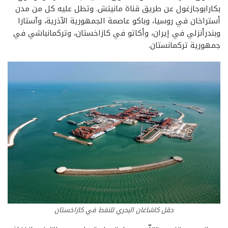
بكارابوجازغول عن طريق قناة مانيتش. وتطل عليه كل من مدن
أستراخان في روسيا، وباكو عاصمة الجمهورية الآذرية، وآستارا
وبندرأنزلي في إيران، وأكاتو في كازاخستان، وتركمانباشي في
جمهورية تركمانستان.
حقل كاشاغان البحري للنفط في كازاخستان