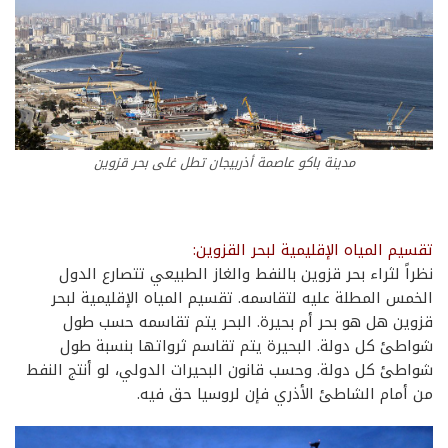
مدينة باكو عاصمة أذربيجان تطل غلى بحر قزوين
تقسيم المياه الإقليمية لبحر القزوين:
نظراً لثراء بحر قزوين بالنفط والغاز الطبيعي تتصارع الدول
الخمس المطلة عليه لتقاسمه. تقسيم المياه الإقليمية لبحر
قزوين هل هو بحر أم بحيرة. البحر يتم تقاسمه حسب طول
شواطئ كل دولة. البحيرة يتم تقاسم ثرواتها بنسبة طول
شواطئ كل دولة. وحسب قانون البحيرات الدولي، لو أنتج النفط
من أمام الشاطئ الأذري فإن لروسيا حق فيه.