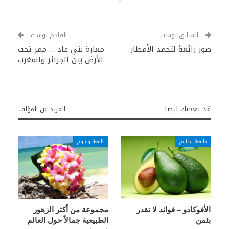
السابق بوست
القادم بوست
صور رائعة لتجمد الأمطار
مغارة بني عاد … ممر تحت
الأرض بين الجزائر والمغرب
قد يعجبك ايضا
المزيد عن المؤلف
طبيعة وعلوم
طبيعة وعلوم
الأفوكادو – فوائد لا تقدر
مجموعة من أكثر الزهور
بثمن
الطبيعية جمالاً حول العالم