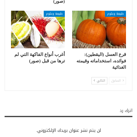
(صور)
طبيعة وعلوم
طبيعة وعلوم
قرع العسل (اليقطين):
أغرب أنواع الفاكهة التي لم
فوائده، استخداماته وقيمته
ترها من قبل (صور)
الغذائية
السابق
التالي
اترك رد
لن يتم نشر عنوان بريدك الإلكتروني.