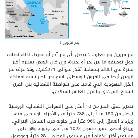
بحر قزوين 1
بحر قزوين بحر مغلق، لا يتصل بأي بحر آخر أو محيط، لذلك اختلف
حول توصيفه ما بين بحر أو بحيرة، وإن كان البعض يعتبره أكبر
بحيرة في العالم بمساحة تقدر بحوالى 371كلم2، وقد عرف بحر
قزوين أيضا في القرون الوسطى باسم بحر الخزر نسبة لمملكة
الخزر اليهودية التي قامت على شواطئة الشمالية بين القرن
السابع الميلادي والقرن العاشر الميلادي.
يتدرج عمق البحر من 10 أمتار على السواحل الشمالية الروسية،
ليصل من 180 متراً إلى 788 متراً في الأجزاء الوسطى منه،
ويزداد العمق إلى 960 متراً في جنوبه قرب الساحل الإيراني،
ويبلغ أقصى عمق مسجل 1023 متراً في جنوبه. وهو على
مستوى أكثر انخفاضاً من مستوى المحيط بـ 28 متراً، وموصول