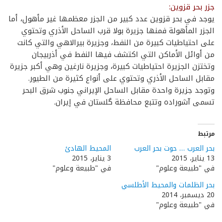
جزر بحر قزوين:
يوجد في بحر قزوين عدد كبير من الجزر معظمها غير مأهول، أما
الجزر المأهولة فمنها جزيرة بولا قرب الساحل الأذري وتحتوي
على احتياطيات كبيرة من النفط، وجزيرة بيرالاهي والتي كانت
من أوائل الأماكن التي اكتشف فيها النفط في أذربيجان
وتختزن الجزيرة احتياطيات كبيرة، وجزيرة نارغين وهي أكبر جزيرة
مقابل الساحل الأذري وتحتوي على أنواع كثيرة من الطيور.
وتوجد جزيرة واحدة مقابل الساحل الإيراني جنوب شرق البحر
تسمى آشوراده وتتبع محافظة گلستان في إيران.
مرتبط
بحر العرب … حوت بحر العرب
المحيط الهادئ
13 يناير، 2015
3 يناير، 2015
في "طبيعة وعلوم"
في "طبيعة وعلوم"
بحر الظلمات والمحيط الأطلسي
20 ديسمبر، 2014
في "طبيعة وعلوم"