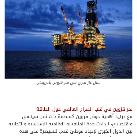
حقل غاز بحري في بحر قزوين بأذربيجان
بحر قزوين في قلب الصراع العالمي حول الطاقة:
مع تزايد أهمية حوض قزوين كمنطقة ذات ثقل سياسي
واقتصادي، ازدادت حدة المنافسة العالمية السياسية والتجارية
بين الدول الكبرى لإيجاد موطئ قدم، للسيطرة على هذه