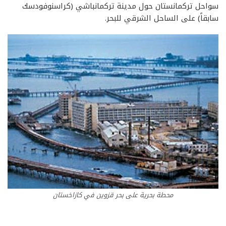
سواحل تركمانستان حول مدينة تركمانباشي (كراسنوفودسك
سابقاً) على الساحل الشرقي للبحر.
محطة بحرية على بحر قزوين في كازاخستان