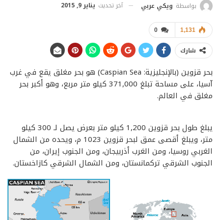
آخر تحديث
يناير 9, 2015
بواسطة
ويكي عربي
0
1,131
شارك
بحر قزوين (بالإنجليزية: Caspian Sea) هو بحر مغلق يقع في غرب
آسيا، على مساحة تبلغ 371,000 كيلو متر مربع، وهو أكبر بحر
مغلق في العالم.
يبلغ طول بحر قزوين 1,200 كيلو متر بعرض يصل لـ 300 كيلو
متر، ويبلغ أقصى عمق لبحر قزوين 1023 م، ويحده من الشمال
الغربي روسيا، ومن الغرب أذربيجان، ومن الجنوب إيران، من
الجنوب الشرقي تركمانستان، ومن الشمال الشرقي كازاخستان.