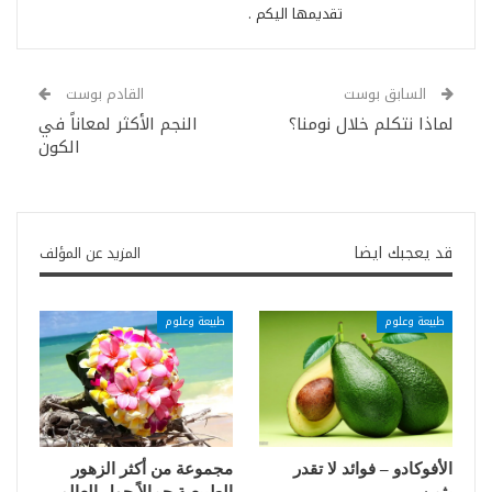
تقديمها اليكم .
السابق بوست
القادم بوست
لماذا نتكلم خلال نومنا؟
النجم الأكثر لمعاناً في
الكون
قد يعجبك ايضا
المزيد عن المؤلف
طبيعة وعلوم
طبيعة وعلوم
الأفوكادو – فوائد لا تقدر
مجموعة من أكثر الزهور
بثمن
الطبيعية جمالاً حول العالم