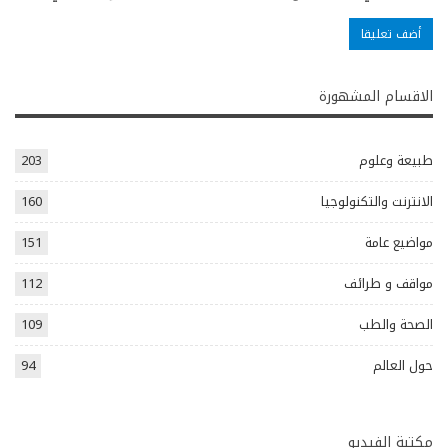
الاقسام المشهورة
طبيعة وعلوم
203
الانترنت والتكنولوجيا
160
مواضيع عامة
151
مواقف و طرائف
112
الصحة والطب
109
حول العالم
94
مكتبة الفيديو