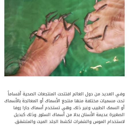
وفي العديد من دول العالم افتتحت المنتجعات الصحية أقساماً
تحت مسميات مختلفة منها منتجع الأسماك أو المعالجة بالأسماك
أو السمك الطبيب وغير ذلك. وهي تستخدم أسماك جارا روفا
الصغيرة عديمة الأسنان بدلا من أسماك السلور. وذلك كبديل
لاستخدام الموس والشفرات لكشط الجلد الميت والمتشقق.