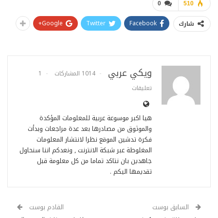
0
510
Google+
Twitter
Facebook
شارك
ويكي عربي
1014 المشاركات
1
تعليقات
هيا اكبر موسوعة عربية للمعلومات المؤكدة
والموثوق من مصادرها بعد عدة مراجعات وبدأت
فكرة تدشين الموقع نظرا لانتشار المعلومات
المغلوطة عبر شبكة الانترنت , ونعدكم اننا سنحاول
جاهدين بان نتاكد تماما من كل معلومة قبل
تقديمها اليكم .
السابق بوست
القادم بوست