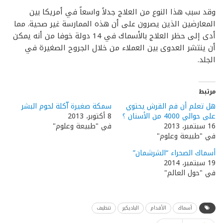
وقد سبب هذا النوع من العلاج جدلاً واسعاً في أمريكا بين
المعارضين الذين يصرون على أن هذه الممارسة غير صحية. مما
أدى إلى حظر العلاج بالأسماك في 14 دولة خوفا من أنه يمكن
أن ينتشر العدوى بين العملاء من خلال الجروح الصغيرة في
الجلد.
مرتبط
هل تعلم أن فم القرش يحتوي
سمكة صغيرة اّكلة لحوم البشر
على حوالي 4000 من الأسنان ؟
8 أكتوبر، 2013
16 سبتمبر، 2013
في "طبيعة وعلوم"
في "طبيعة وعلوم"
أسماك الصحراء “الشرشمان”
19 سبتمبر، 2014
في "حول العالم"
أسماك
الأقدام
الباديكير
تنظيف