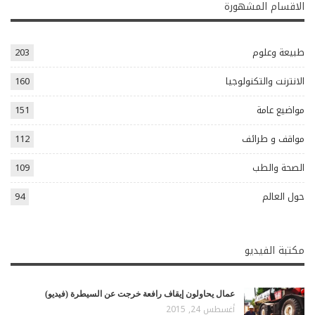
الاقسام المشهورة
طبيعة وعلوم
203
الانترنت والتكنولوجيا
160
مواضيع عامة
151
مواقف و طرائف
112
الصحة والطب
109
حول العالم
94
مكتبة الفيديو
عمال يحاولون إيقاف رافعة خرجت عن السيطرة (فيديو)
أغسطس 24, 2015