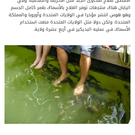
الأقصى لعلاج شكاوى الجلد مثل الاكزيما والصدفية. وفي
اليابان هناك منتجعات توفر العلاج بالأسماك بغمر كامل الجسم
وهو هوس انتشر مؤخرا في الولايات المتحدة وأوروبا والمملكة
المتحدة. ولكن دولا مثل الولايات المتحدة منعت استخدام
الأسماك في عمليه البديكير في أربع عشرة ولاية.