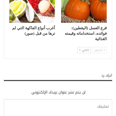
قرع العسل (اليقطين):
أغرب أنواع الفاكهة التي لم
فوائده، استخداماته وقيمته
ترها من قبل (صور)
الغذائية
السابق
التالي
اترك رد
لن يتم نشر عنوان بريدك الإلكتروني.