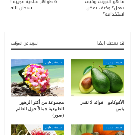
ما هو التورنت وكيف
6 ظواهر مناخية عجيبة !
يعمل؟ وكيف يمكن
سبحان الله
استخدامه؟
قد يعجبك ايضا
المزيد عن المؤلف
طبيعة وعلوم
طبيعة وعلوم
الأفوكادو – فوائد لا تقدر
مجموعة من أكثر الزهور
بثمن
الطبيعية جمالاً حول العالم
(صور)
طبيعة وعلوم
طبيعة وعلوم