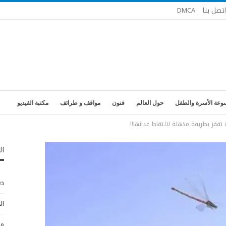
اتصل بنا
DMCA
وعة الأسرة والطفل
حول العالم
فنون
مواقف و طرائف
مكتبة الفيديو
تقفز بطريقة مذهلة لالتقاط غذائها!!
ال
طب
ال
مو