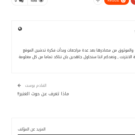
ReddIt
0
498
ة والموثوق من مصادرها بعد عدة مراجعات وبدأت فكرة تدشين الموقع
 الانترنت , ونعدكم اننا سنحاول جاهدين بان نتاكد تماما من كل معلومة
القادم بوست
ماذا تعرف عن حوت العنبر!!
المزيد عن المؤلف