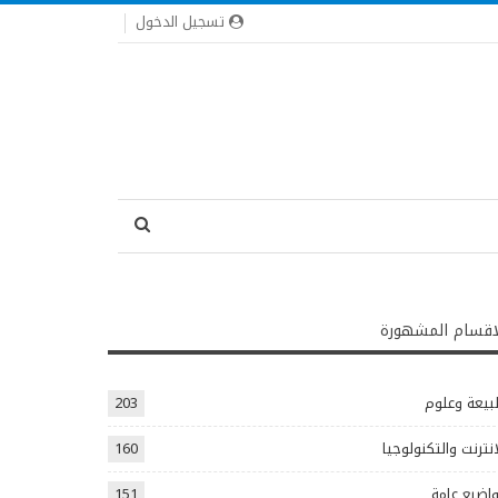
تسجيل الدخول
اقسام المشهورة
يعة وعلوم
203
انترنت والتكنولوجيا
160
اضيع عامة
151