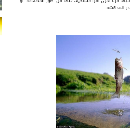
ليها مرة أخرى أمراً مستحيلاً، لأنها من “صور المصادفة” أو
در المدهشة.