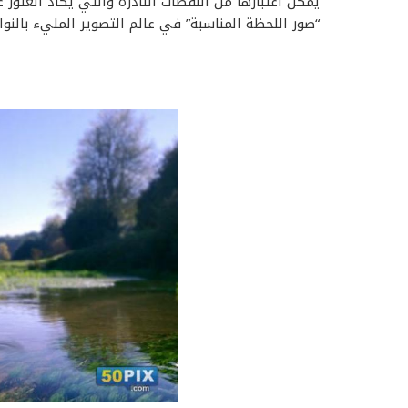
يمكن اعتبارها من اللقطات النادرة والتي يكاد العثور ع
“صور اللحظة المناسبة” في عالم التصوير المليء بالنوا