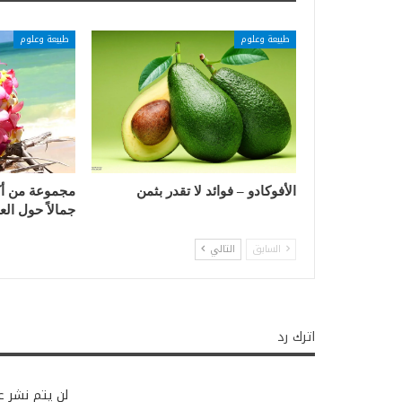
طبيعة وعلوم
طبيعة وعلوم
الأفوكادو – فوائد لا تقدر بثمن
مجموعة من أكث
جمالاً حول الع
السابق
التالي
اترك رد
لن يتم نشر عن