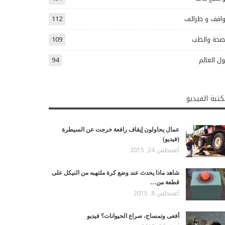
اقف و طرائف
112
صحة والطب
109
ل العالم
94
تبة الفيديو
عمال يحاولون إيقاف رافعة خرجت عن السيطرة
(فيديو)
أغسطس 24, 2015
شاهد ماذا يحدث عند وضع كرة ملتهبه من النيكل على
قطعة من…
أغسطس 8, 2015
أفعى وتمساح، صراع الحيوانات؟ فيديو