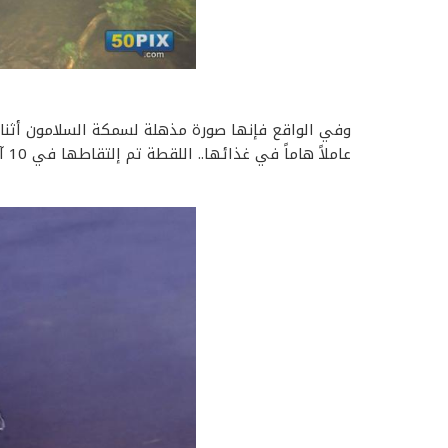
وفي الواقع فإنها صورة مذهلة لسمكة السلامون أثناء
عاملاً هاماً في غذائها.. اللقطة تم إلتقاطها في 10 آلاف جزء من الثانية.