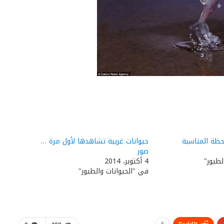
حظة المناسبة
حيوانات غريبة تشاهدها لأول مرة …
صور
لطيور"
4 أكتوبر، 2014
في "الحيوانات والطيور"