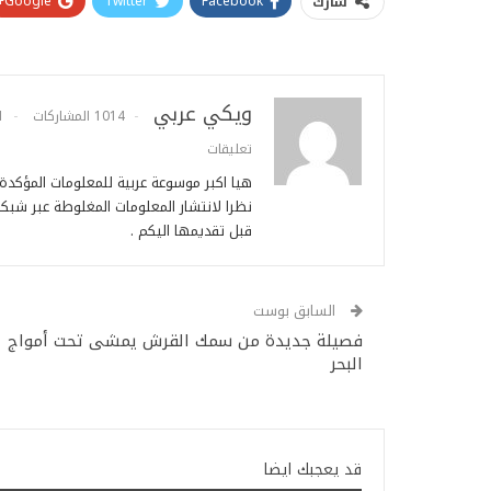
Google+
Twitter
Facebook
شارك
ويكي عربي
1014 المشاركات
1
تعليقات
هيا اكبر موسوعة عربية للمعلومات المؤكد
نظرا لانتشار المعلومات المغلوطة عبر شبكة
قبل تقديمها اليكم .
السابق بوست
فصيلة جديدة من سمك القرش يمشى تحت أمواج
البحر
قد يعجبك ايضا