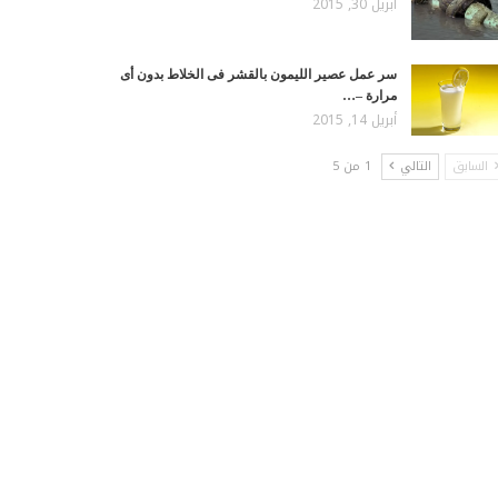
أبريل 30, 2015
سر عمل عصير الليمون بالقشر فى الخلاط بدون أى
مرارة –…
أبريل 14, 2015
السابق
التالي
1 من 5