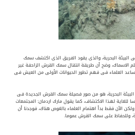
لى البيئة البحرية، والذى يقود الفريق الذى اكتشف سمك
لم الاسماك، وضح أن طريقة انتقال سمك القرش الزاحفة غير
اعد العلماء فى فهم تطور الحيوانات الأولى من العيش فى
ى البيئة البحرية، هو من صور فصيلة سمك القرش الجديدة فى
ا للغاية لهذا الاكتشاف، كما يقول مارك اردمان: المجتمعات
كن الآن فقط بدأ اهتمام العلماء بالغوص هناك، فوجدنا أن
ية، وللحفاظ على سمك القرش عموما.