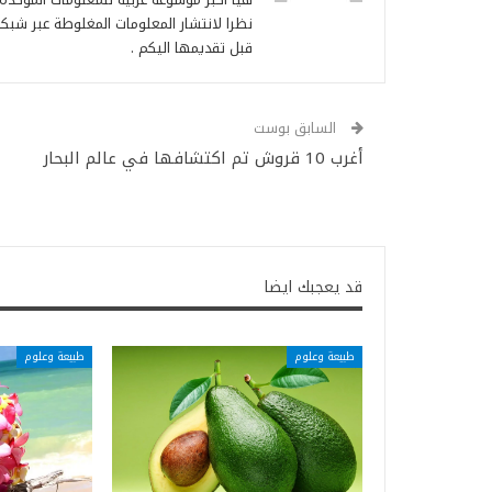
نظرا لانتشار المعلومات المغلوطة عبر شبكة
قبل تقديمها اليكم .
السابق بوست
أغرب 10 قروش تم اكتشافها في عالم البحار
قد يعجبك ايضا
طبيعة وعلوم
طبيعة وعلوم