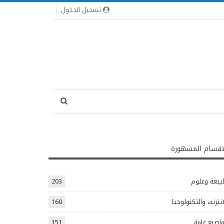
تسجيل الدخول
اقسام المشهورة
يعة وعلوم
203
انترنت والتكنولوجيا
160
اضيع عامة
151