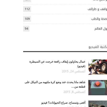
اقف و طرائف
112
صحة والطب
109
ل العالم
94
تبة الفيديو
عمال يحاولون إيقاف رافعة خرجت عن السيطرة
(فيديو)
أغسطس 24, 2015
شاهد ماذا يحدث عند وضع كرة ملتهبه من النيكل على
قطعة من…
أغسطس 8, 2015
أفعى وتمساح، صراع الحيوانات؟ فيديو