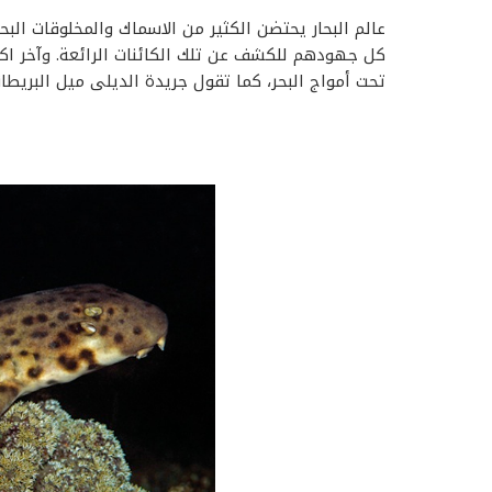
عالم البحار يحتضن الكثير من الاسماك والمخلوقات البح
كل جهودهم للكشف عن تلك الكائنات الرائعة. وآخر 
تحت أمواج البحر، كما تقول جريدة الديلى ميل البريطان