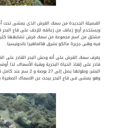
الفصيلة الجديدة من سمك القرش الذى يمشى تحت أمو
فيه وهى جزيرة مالكو بشرق هالماهيرا باندونيسيا.
يعرف سمك القرش على أنه وحش البحر القادر على الفتك
قادر على إنقاذ الحياة البحرية وبقية الأسماك، لذا أ
البشر، وطولها يصل إلى
وهو يمشى فى قاع البحر يبحث عن الاسماك الصغيرة و ا