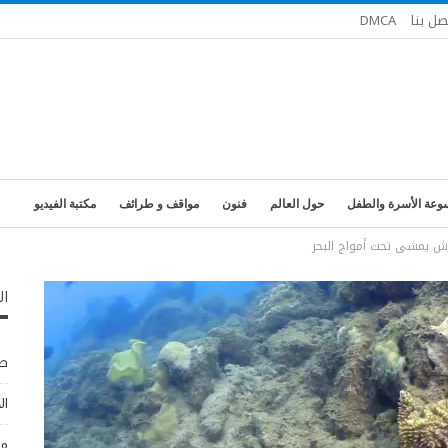
صل بنا
DMCA
وعة الأسرة والطفل
حول العالم
فنون
مواقف و طرائف
مكتبة الفيديو
 يمشى تحت أمواج البحر
ال
طب
ال
مو