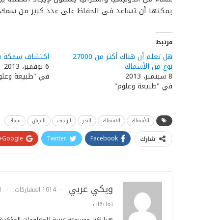
يمكنها أن تساعد فى الحفاظ على عدد كبير من سمك
مرتبط
هل تعلم أن هناك أكثر من 27000
اكتشاف سمكة قر
نوع من الأسماك
6 نوفمبر، 2013
8 سبتمبر، 2013
في "طبيعة وعلو
في "طبيعة وعلوم"
الأسماك
الاسماك
البحر
الزاحف
القرش
سمك
Google+
Twitter
Facebook
شارك
ويكي عربي
1014 المشاركات
1
تعليقات
هيا اكبر موسوعة عربية للمعلومات المؤكد