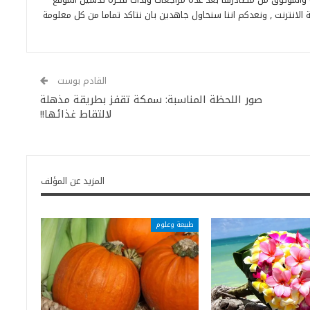
 الانترنت , ونعدكم اننا سنحاول جاهدين بان نتاكد تماما من كل معلومة
القادم بوست
صور اللحظة المناسبة: سمكة تقفز بطريقة مذهلة
لالتقاط غذائها!!
المزيد عن المؤلف
طبيعة وعلوم