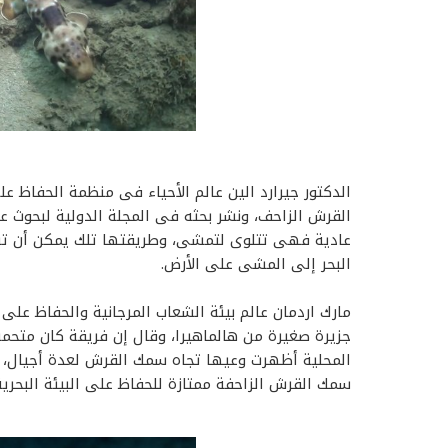
الدكتور جيرارد الين عالم الأحياء فى منظمة الحفاظ ع
القرش الزاحف، ونشر بحثه فى المجلة الدولية لبحوث ع
عادية فهى تتلوى لتمشى، وطريقتها تلك يمكن أن تس
البحر إلى المشى على الأرض.
مارك اردمان عالم بيئة الشعاب المرجانية والحفاظ عل
جزيرة صغيرة من هالماهيرا، وقال إن فريقة كان متحمس
المحلية أظهرت وعيها تجاه سمك القرش لعدة أجيال، ول
سمك القرش الزاحفة ممتازة للحفاظ على البيئة البحر