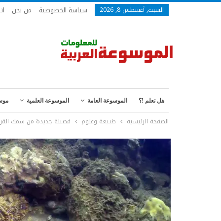
سياسة الخصوصية
من نحن
ات
السبت, أغسطس 8, 2026
هل تعلم !؟
الموسوعة العامة
الموسوعة العلمية
موس
الصفحة الرئيسية
طبيعة وعلوم
فصيلة جديدة من سمك القرش