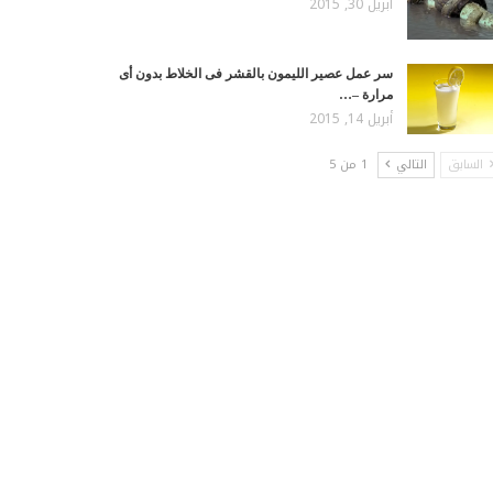
أبريل 30, 2015
سر عمل عصير الليمون بالقشر فى الخلاط بدون أى
مرارة –…
أبريل 14, 2015
السابق
التالي
1 من 5