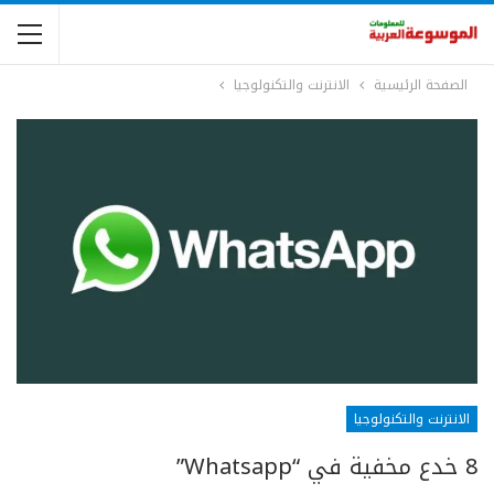
الصفحة الرئيسية
الانترنت والتكنولوجيا
الانترنت والتكنولوجيا
8 خدع مخفية في “Whatsapp”