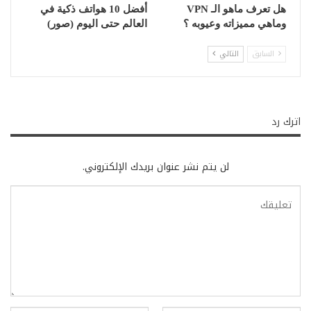
هل تعرف ماهو الـ VPN
أفضل 10 هواتف ذكية في
وماهي مميزاته وعيوبه ؟
العالم حتى اليوم (صور)
السابق
التالي
اترك رد
لن يتم نشر عنوان بريدك الإلكتروني.