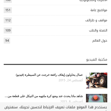
مواضيع عامة
151
مواقف و طرائف
112
الصحة والطب
109
حول العالم
94
مكتبة الفيديو
عمال يحاولون إيقاف رافعة خرجت عن السيطرة (فيديو)
أغسطس 24, 2015
شاهد ماذا يحدث عند وضع كرة ملتهبه من النيكل على قطعة من…
أغسطس 8, 2015
يستخدم هذا الموقع ملفات تعريف الارتباط لتحسين تجربتك. سنفترض