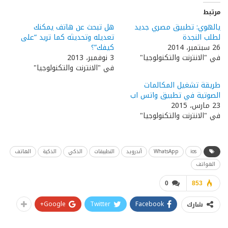
مرتبط
يالهوي: تطبيق مصري جديد
هل تبحث عن هاتف يمكنك
لطلب النجدة
تعديله وتحديثه كما تريد “على
26 سبتمبر، 2014
كيفك”؟
في "الانترنت والتكنولوجيا"
3 نوفمبر، 2013
في "الانترنت والتكنولوجيا"
طريقة تشغيل المكالمات
الصوتية في تطبيق واتس اب
23 مارس، 2015
في "الانترنت والتكنولوجيا"
ios
WhatsApp
أندرويد
التطبيقات
الذكي
الذكية
الهاتف
الهواتف
0
853
Google+
Twitter
Facebook
شارك