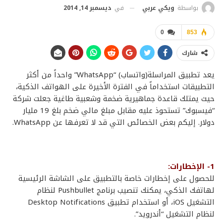
في
ديسمبر 14, 2014
بواسطة
ويكي عربي
0
853
شارك
يعد تطبيق المراسلة(واتساب) “WhatsApp” واحداً من أكثر
التطبيقات استخداماً في الفترة الأخيرة على الهواتف الذكية،
حيث يمتلك قاعدة جماهيرية ضخمة وشعبية طاغية جعلت شركة
“فيسبوك” تستحوذ عليه مقابل مبلغ مالي ضخم بلغ 19 مليار
دولار. إليكم بعض الخصائص التي قد لا تعرفها عن WhatsApp.
1- الإخطارات:
للحصول على إخطارات خاصة بالتطبيق على الشاشة الرئيسية
لهاتفك الذكي، يمكنك تنصيب برنامج Pushbullet لنظام
التشغيل iOS، أو استخدام تطبيق Desktop Notifications
لنظام التشغيل “أندرويد”.