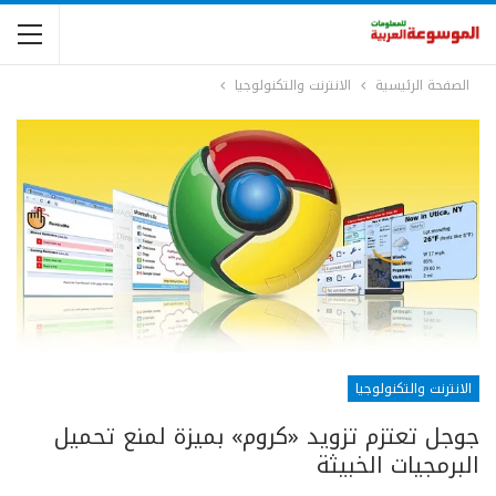
الصفحة الرئيسية
الانترنت والتكنولوجيا
الانترنت والتكنولوجيا
جوجل تعتزم تزويد «كروم» بميزة لمنع تحميل
البرمجيات الخبيثة