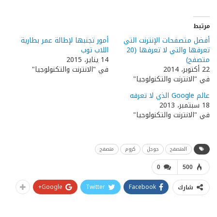
مرتبط
أفضل متصفحات الإنترنت التي
أمور تجنبها لإطالة عمر بطارية
تعرفها والتي لا تعرفها (20
اللاب توب
متصفح)
14 يناير، 2015
22 أكتوبر، 2014
في "الانترنت والتكنولوجيا"
في "الانترنت والتكنولوجيا"
عالم Google الذي لا تعرفه
18 سبتمبر، 2013
في "الانترنت والتكنولوجيا"
المتصفح
جوجل
كروم
متصفح
0
500
Google+
Twitter
Facebook
شارك