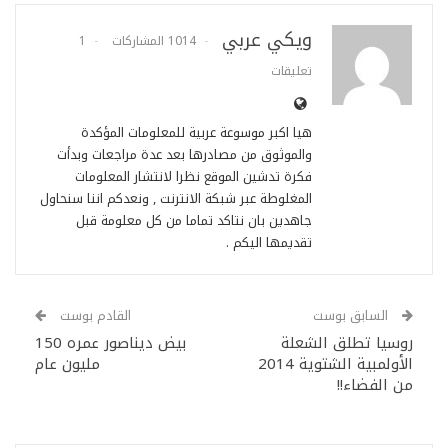
ويكي عربي
1014 المشاركات
1
تعليقات
هيا اكبر موسوعة عربية للمعلومات المؤكدة
والموثوق من مصادرها بعد عدة مراجعات وبدأت
فكرة تدشين الموقع نظرا لانتشار المعلومات
المغلوطة عبر شبكة الانترنت , ونعدكم اننا سنحاول
جاهدين بان نتاكد تماما من كل معلومة قبل
تقديمها اليكم .
السابق بوست
القادم بوست
روسيا تطلق الشعلة
بيض ديناصور عمره 150
الأولمبية الشتوية 2014
مليون عام
من الفضاء!!