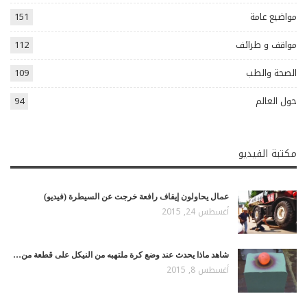
مواضيع عامة
151
مواقف و طرائف
112
الصحة والطب
109
حول العالم
94
مكتبة الفيديو
عمال يحاولون إيقاف رافعة خرجت عن السيطرة (فيديو)
أغسطس 24, 2015
شاهد ماذا يحدث عند وضع كرة ملتهبه من النيكل على قطعة من…
أغسطس 8, 2015