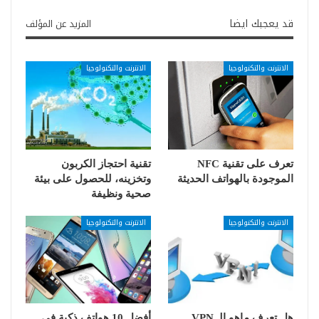
قد يعجبك ايضا
المزيد عن المؤلف
الانترنت والتكنولوجيا
الانترنت والتكنولوجيا
تعرف على تقنية NFC
تقنية احتجاز الكربون
الموجودة بالهواتف الحديثة
وتخزينه، للحصول على بيئة
صحية ونظيفة
الانترنت والتكنولوجيا
الانترنت والتكنولوجيا
هل تعرف ماهو الـ VPN
أفضل 10 هواتف ذكية في