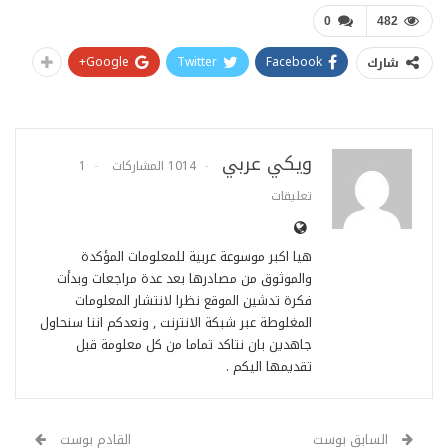
0
482
Google+
Twitter
Facebook
شارك
ويكي عربي
1014 المشاركات
1
تعليقات
هيا اكبر موسوعة عربية للمعلومات المؤكدة
والموثوق من مصادرها بعد عدة مراجعات وبدأت
فكرة تدشين الموقع نظرا لانتشار المعلومات
المغلوطة عبر شبكة الانترنت , ونعدكم اننا سنحاول
جاهدين بان نتاكد تماما من كل معلومة قبل
تقديمها اليكم .
السابق بوست
القادم بوست