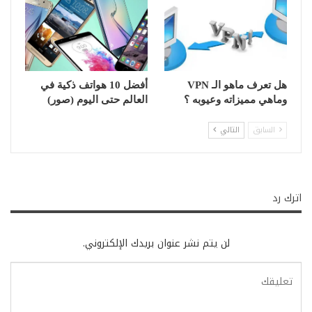
هل تعرف ماهو الـ VPN
أفضل 10 هواتف ذكية في
وماهي مميزاته وعيوبه ؟
العالم حتى اليوم (صور)
السابق
التالي
اترك رد
لن يتم نشر عنوان بريدك الإلكتروني.