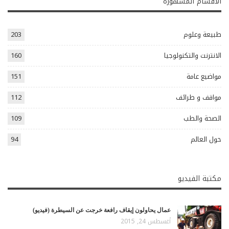
الاقسام المشهورة
طبيعة وعلوم
203
الانترنت والتكنولوجيا
160
مواضيع عامة
151
مواقف و طرائف
112
الصحة والطب
109
حول العالم
94
مكتبة الفيديو
عمال يحاولون إيقاف رافعة خرجت عن السيطرة (فيديو)
أغسطس 24, 2015