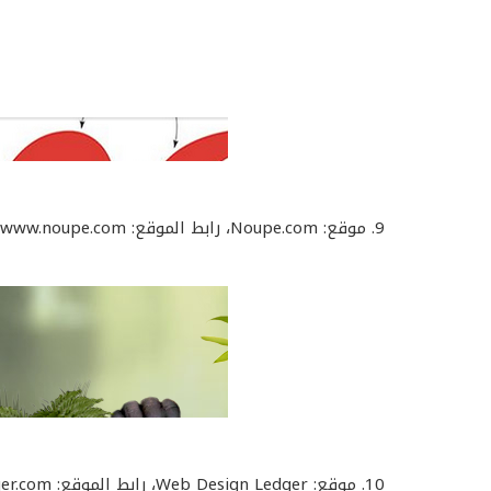
9. موقع: Noupe.com، رابط الموقع: http://www.noupe.com/
10. موقع: Web Design Ledger، رابط الموقع: http://webdesignledger.com/