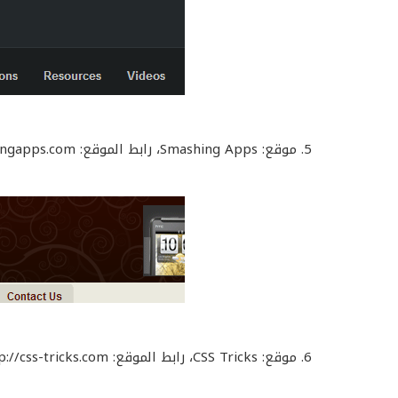
5. موقع: Smashing Apps، رابط الموقع: http://www.smashingapps.com/
6. موقع: CSS Tricks، رابط الموقع: http://css-tricks.com/