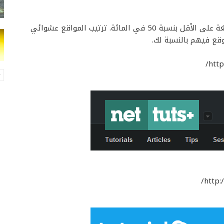
كل المواقع باللغة الإنجليزية لذا يجب أن تتقن هذه اللغة على الأقل بنسبة 50 في المائة. ترتيب المواقع عشوائي
قع فيهم بالنسبة لك.