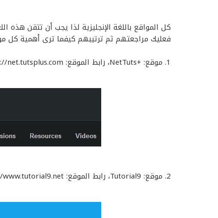
فعليك مراجعتهم ثم ترتيبهم كيفما ترى أهمية كل مو
1. موقع: +NetTuts، رابط الموقع: http://net.tutsplus.com/
2. موقع: Tutorial9، رابط الموقع: http://www.tutorial9.net/