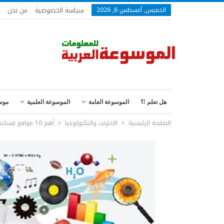
سياسة الخصوصية
من نحن
الخميس, أغسطس 6, 2026
هل تعلم !؟
الموسوعة العامة
الموسوعة العلمية
موس
الصفحة الرئيسية
الانترنت والتكنولوجيا
أهم 10 مواقع مساعدة لمصممي ومطوري المواقع