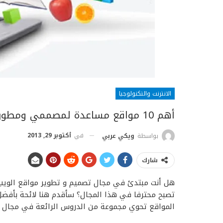
الانترنت والتكنولوجيا
أهم 10 مواقع مساعدة لمصممي ومطوري المواقع
في
أكتوبر 29, 2013
بواسطة
ويكي عربي
شارك
هل أنت مبتدئ في مجال تصميم و تطوير مواقع الويب؟
تصبح محترفا في هذا المجال؟ سأقدم هنا لائحة بأف
المواقع تحوي مجموعة من الدروس الرائعة في مجال تص