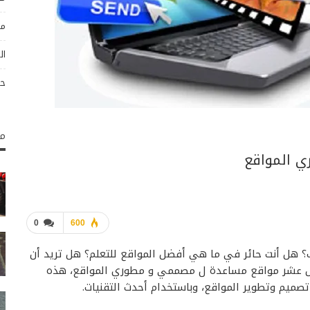
مو
ال
حو
مك
0
600
 هل أنت حائر في ما هي أفضل المواقع للتعلم؟ هل تريد أن
ضل عشر مواقع مساعدة ل مصممي و مطوري المواقع، هذه
ميم وتطوير المواقع، وباستخدام أحدث التقنيات.