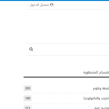
تسجيل الدخول
اقسام المشهورة
يعة وعلوم
203
انترنت والتكنولوجيا
160
اضيع عامة
151