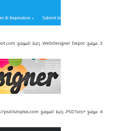
3. موقع: WebDesigner Depot، رابط الموقع: http://www.webdesignerdepot.com/
4. موقع +PSDTuts، رابط الموقع: http://psd.tutsplus.com/