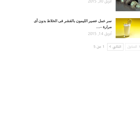
أبريل 30, 2015
سر عمل عصير الليمون بالقشر فى الخلاط بدون أى
مرارة –…
أبريل 14, 2015
السابق
التالي
1 من 5