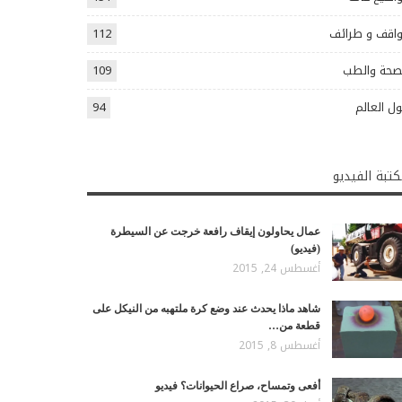
اقف و طرائف
112
صحة والطب
109
ل العالم
94
تبة الفيديو
عمال يحاولون إيقاف رافعة خرجت عن السيطرة
(فيديو)
أغسطس 24, 2015
شاهد ماذا يحدث عند وضع كرة ملتهبه من النيكل على
قطعة من…
أغسطس 8, 2015
أفعى وتمساح، صراع الحيوانات؟ فيديو