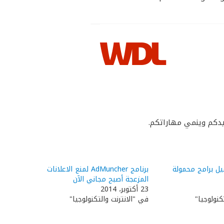
يدكم وينمي مهاراتكم.
ل برامج محمولة
برنامج AdMuncher لمنع الاعلانات
المزعجة أصبح مجاني الآن
23 أكتوبر، 2014
كنولوجيا"
في "الانترنت والتكنولوجيا"