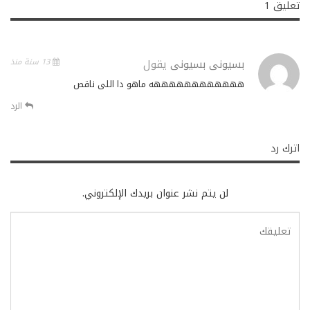
تعليق 1
بسيونى بسيونى
يقول
13 سنة منذ
ههههههههههههه ماهو دا اللى ناقص
الرد
اترك رد
لن يتم نشر عنوان بريدك الإلكتروني.