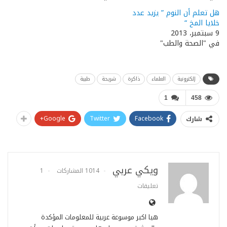
هل تعلم أن النوم ” يزيد عدد
خلايا المخ “
9 سبتمبر، 2013
في "الصحة والطب"
إلكترونية
العلماء
ذاكرة
شريحة
طبية
1
458
Google+
Twitter
Facebook
شارك
ويكي عربي
1014 المشاركات
1
تعليقات
هيا اكبر موسوعة عربية للمعلومات المؤكدة