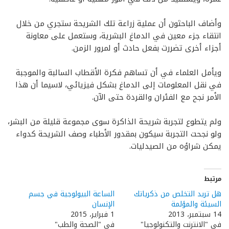
وأضاف الباحثون أن عملية زراعة تلك الشريحة ستجري من خلال
انتقاء جزء معين في الدماغ البشرية، وستعمل على معاونة
أجزاء أخرى تضررت بفعل حادث أو لمرور الزمن.
ويأمل العلماء في أن تساهم فكرة الأقطاب السالبة والموجبة
في نقل المعلومات إلى الدماغ بشكل فيزيائي، لاسيما أن هذا
الأمر نجح مع الفئران والقردة حتى الآن.
ولم يتطوع لتجربة شريحة الذاكرة سوى مجموعة قليلة من البشر،
ولو نجحت التجربة سيكون بمقدور الأطباء وصف الشريحة كدواء
يمكن شراؤه من الصيدليات.
مرتبط
هل تريد التخلص من ذكرياتك
الساعة البيولوجية في جسم
السيئة والمؤلمة
الإنسان
14 سبتمبر، 2013
1 فبراير، 2015
في "الانترنت والتكنولوجيا"
في "الصحة والطب"