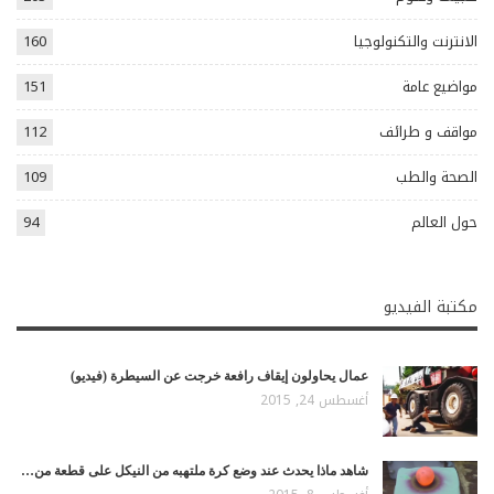
الانترنت والتكنولوجيا
160
مواضيع عامة
151
مواقف و طرائف
112
الصحة والطب
109
حول العالم
94
مكتبة الفيديو
عمال يحاولون إيقاف رافعة خرجت عن السيطرة (فيديو)
أغسطس 24, 2015
شاهد ماذا يحدث عند وضع كرة ملتهبه من النيكل على قطعة من…