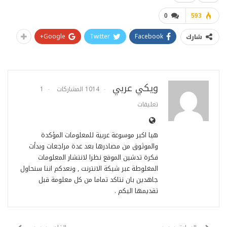
0
593
Google+
Twitter
Facebook
شارك
ويكي عربي
1014 المشاركات
1
تعليقات
هيا اكبر موسوعة عربية للمعلومات المؤكدة
والموثوق من مصادرها بعد عدة مراجعات وبدأت
فكرة تدشين الموقع نظرا لانتشار المعلومات
المغلوطة عبر شبكة الانترنت , ونعدكم اننا سنحاول
جاهدين بان نتاكد تماما من كل معلومة قبل
تقديمها اليكم .