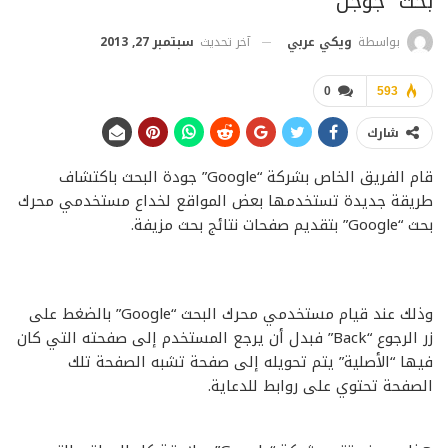
بحث “جوجل”
آخر تحديث
سبتمبر 27, 2013
بواسطة
ويكي عربي
0
593
شارك
قام الفريق الخاص بشركة “Google” جودة البحث باكتشاف
طريقة جديدة تستخدمها بعض المواقع لخداع مستخدمي محرك
بحث “Google” بتقديم صفحات نتائج بحث مزيفة.
وذلك عند قيام مستخدمي محرك البحث “Google” بالضغط على
زر الرجوع “Back” فبدل أن يرجع المستخدم إلى صفحته التي كان
فيها “الأصلية” يتم تحويله إلى صفحة تشبه الصفحة تلك
الصفحة تحتوي على روابط للدعاية.