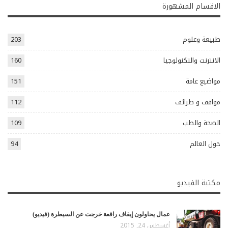
الاقسام المشهورة
طبيعة وعلوم
203
الانترنت والتكنولوجيا
160
مواضيع عامة
151
مواقف و طرائف
112
الصحة والطب
109
حول العالم
94
مكتبة الفيديو
عمال يحاولون إيقاف رافعة خرجت عن السيطرة (فيديو)
أغسطس 24, 2015