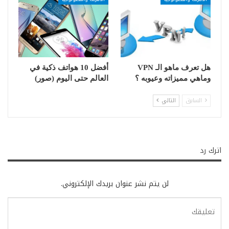
هل تعرف ماهو الـ VPN
أفضل 10 هواتف ذكية في
وماهي مميزاته وعيوبه ؟
العالم حتى اليوم (صور)
السابق
التالي
اترك رد
لن يتم نشر عنوان بريدك الإلكتروني.