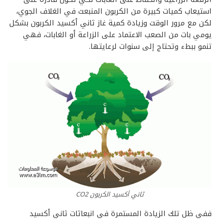
استيعاب كميات كبيرة من الكربون المنبعث في الغلاف الجوي،
لكن مع مرور الوقت وزيادة كمية غاز ثاني أكسيد الكربون بشكل
يومي بات من الصعب الاعتماد على الزراعة أو الغابات، فهي
تنمو ببطء وتحتاج إلى سنوات لرعايتها.
ثاني أكسيد الكربون CO2
ففي ظل تلك الزيادة المستمرة في انبعاثات ثاني أكسيد