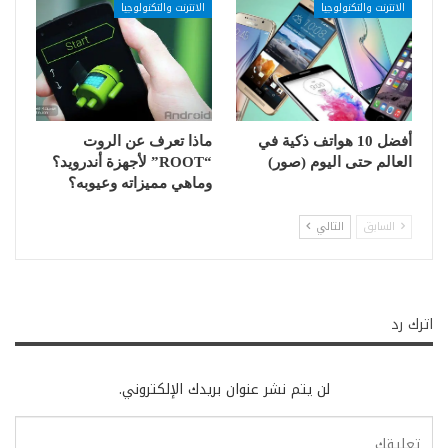
الانترنت والتكنولوجيا
الانترنت والتكنولوجيا
أفضل 10 هواتف ذكية في
ماذا تعرف عن الروت
العالم حتى اليوم (صور)
“ROOT” لأجهزة أندرويد؟
وماهي مميزاته وعيوبه؟
السابق
التالي
اترك رد
لن يتم نشر عنوان بريدك الإلكتروني.