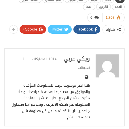
الفحم
الكربون
النفط
0
1,707
Google+
Twitter
Facebook
شارك
ويكي عربي
1014 المشاركات
1
تعليقات
هيا اكبر موسوعة عربية للمعلومات المؤكدة
والموثوق من مصادرها بعد عدة مراجعات وبدأت
فكرة تدشين الموقع نظرا لانتشار المعلومات
المغلوطة عبر شبكة الانترنت , ونعدكم اننا سنحاول
جاهدين بان نتاكد تماما من كل معلومة قبل
تقديمها اليكم .