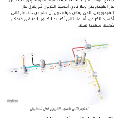
يخضع الوقود قبل حرقه لعمليات معينة لتحويله إلى خليط من
غاز الهيدروجين وغاز ثاني أكسيد الكربون ثم يعزل غاز
الهيدروجين، الذي يمكن حرقه دون أن ينتج عن ذلك غاز ثاني
أكسيد الكربون، أما غاز ثاني أكسيد الكربون المتبقي فيمكن
ضغطه تمهيدا لنقله.
احتجاز ثاني أكسيد الكربون قبل الاحتراق