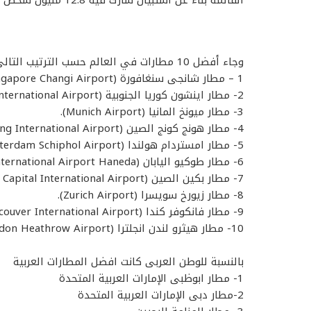
وجاء أفضل 10 مطارات في العالم حسب الترتيب التالي:
1 – مطار شانجى سنغافورة (Singapore Changi Airport).
2- مطار اينشون كوريا الجنوبية (Incheon International Airport).
3- مطار ميونخ المانيا (Munich Airport).
4- مطار هونج كونج الصين (Hong Kong International Airport).
5- مطار امستردام هولندا (Amsterdam Schiphol Airport).
6- مطار طوكيو اليابان (Tokyo International Airport Haneda).
7- مطار بكين الصين (Beijing Capital International Airport).
8- مطار زيورخ سويسرا (Zurich Airport).
9- مطار فانكوفر كندا (Vancouver International Airport).
10- مطار هيثرو لندن انجلترا (London Heathrow Airport).
بالنسبة للوطن العربى كانت افضل المطارات العربية
1- مطار ابوظبى الإمارات العربية المتحدة
2-مطار دبى الإمارات العربية المتحدة