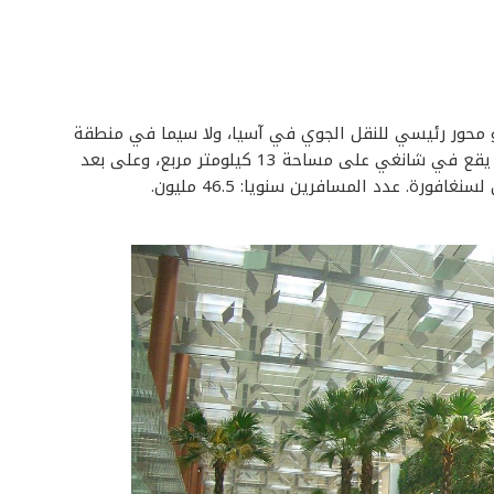
 محور رئيسي للنقل الجوي في آسيا، ولا سيما في منطقة
جنوب شرق آسيا، وهو المطار الرئيسي في سنغافورة. يقع في شانغي على مساحة 13 كيلومتر مربع، وعلى بعد