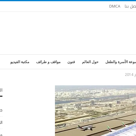
صل بنا
DMCA
وعة الأسرة والطفل
حول العالم
فنون
مواقف و طرائف
مكتبة الفيديو
ال
طب
ال
مو