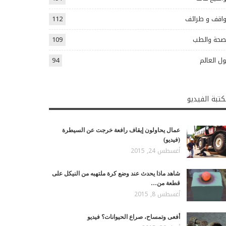
اقف و طرائف
112
صحة والطب
109
ل العالم
94
تبة الفيديو
عمال يحاولون إيقاف رافعة خرجت عن السيطرة
(فيديو)
أغسطس 24, 2015
شاهد ماذا يحدث عند وضع كرة ملتهبه من النيكل على
قطعة من…
أغسطس 8, 2015
أفعى وتمساح، صراع الحيوانات؟ فيديو