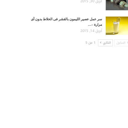
أبريل 30, 2015
سر عمل عصير الليمون بالقشر فى الخلاط بدون أى
مرارة –…
أبريل 14, 2015
السابق
التالي
1 من 5