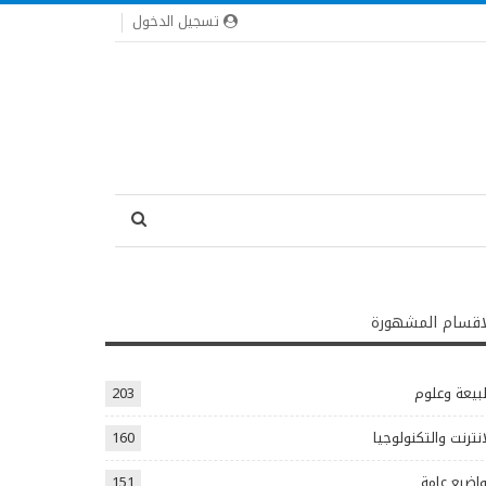
تسجيل الدخول
اقسام المشهورة
يعة وعلوم
203
انترنت والتكنولوجيا
160
اضيع عامة
151