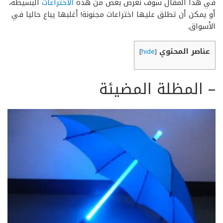
في هذا المقال سوف نعرض بعض من هذه
الاختراعات
البسيطة،
أو يمكن أن تطلق عليها اختراعات مجنونة! أغلبها يباع حاليا في
الأسواق.
عناصر المحتوي
]
hide
[
–
المظلة المضيئة