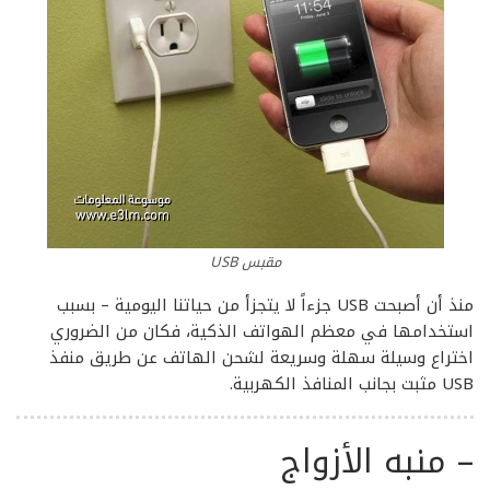
مقبس USB
منذ أن أصبحت USB جزءاً لا يتجزأ من حياتنا اليومية – بسبب
استخدامها في معظم الهواتف الذكية، فكان من الضروري
اختراع وسيلة سهلة وسريعة لشحن الهاتف عن طريق منفذ
USB مثبت بجانب المنافذ الكهربية.
–
منبه الأزواج