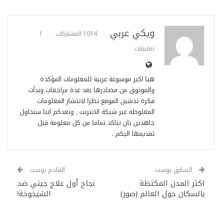
ويكي عربي
1014 المشاركات
1
تعليقات
هيا اكبر موسوعة عربية للمعلومات المؤكدة
والموثوق من مصادرها بعد عدة مراجعات وبدأت
فكرة تدشين الموقع نظرا لانتشار المعلومات
المغلوطة عبر شبكة الانترنت , ونعدكم اننا سنحاول
جاهدين بان نتاكد تماما من كل معلومة قبل
تقديمها اليكم .
السابق بوست
القادم بوست
اكثر المدن المكتظة
نجاح أول علاج جيني ضد
بالسكان حول العالم (صور)
الشيخوخة!