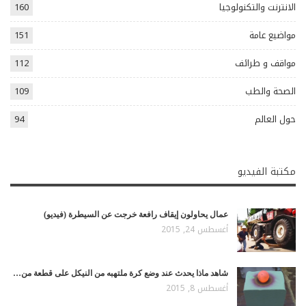
الانترنت والتكنولوجيا
160
مواضيع عامة
151
مواقف و طرائف
112
الصحة والطب
109
حول العالم
94
مكتبة الفيديو
عمال يحاولون إيقاف رافعة خرجت عن السيطرة (فيديو)
أغسطس 24, 2015
شاهد ماذا يحدث عند وضع كرة ملتهبه من النيكل على قطعة من…
أغسطس 8, 2015