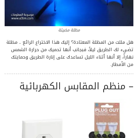
مظلة مضيئة
هل مللت من المظلة المعتادة؟ إليك هذا الاختراع الرائع .. مظلة
تضيء لك الطريق ليلاً، فبجانب أنها تحميك من حرارة الشمس
نهاراً، إلا أنها أثناء الليل تساعدك على إنارة الطريق وحمايتك
من الأمطار.
–
منظم المقابس الكهربائية