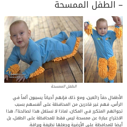
–
الطفل الممسحة
الطفل الممسحة
الأطفال حقاً رائعين، ومع ذلك فإنهم أحياناً يسببون ألماً في
الرأس، فهم غير قادرين من المحافظة على أنفسهم بسبب
تجوالهم المتكرر في المكان، لماذا لا نستغل هذا لصالحنا؟، هذا
الاختراع عبارة عن ممسحة ليس فقط للمحافظة على الطفل، بل
أيضا للمحافظة على الأرضية وجعلها نظيفة وبراقة.