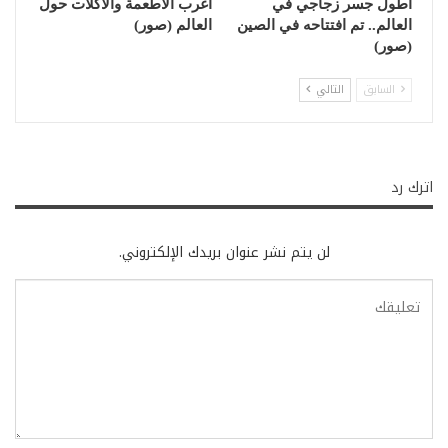
أطول جسر زجاجي في
أغرب الأطعمة والأكلات حول
العالم.. تم افتتاحه في الصين
العالم (صور)
(صور)
السابق
التالي
اترك رد
لن يتم نشر عنوان بريدك الإلكتروني.