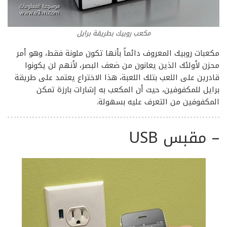
مكعب روبيك بطريقة برايل
مكعبات روبيك المعروف دائماً بأنها تكون ملونة فقط، وهو أمر
محزن لأولئك الذين يعانون من ضعف البصر، لأنهم لن يكونوا
قادرين على اللعب بتلك اللعبة، هذا الاختراع يعتمد على طريقة
برايل للمكفوفين، حيث أن المكعب به إشارات بارزة تمكن
المكفوفين من التعرف عليه بسهولة.
–
مقبس USB