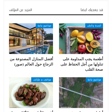
قد يعجبك ايضا
المزيد عن المؤلف
الصحة والطب
مواضيع عامة
أطعمة يجب المداومة على
أفضل المنازل المصنوعة من
تناولها من أجل الحفاظ على
الزجاج حول العالم (صور)
صحة القلب
مواضيع عامة
مواقف و طرائف