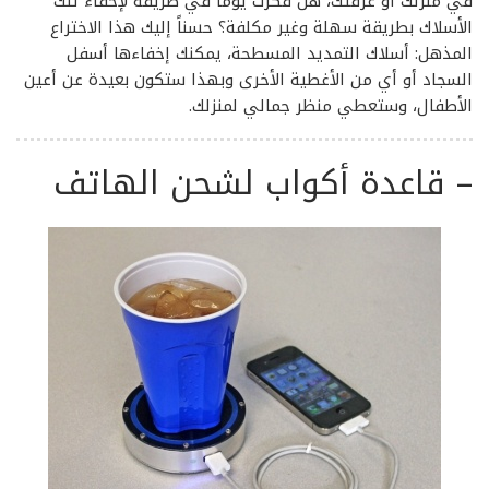
في منزلك أو غرفتك، هل فكرت يوماً في طريقة لإخفاء تلك
الأسلاك بطريقة سهلة وغير مكلفة؟ حسناً إليك هذا الاختراع
المذهل: أسلاك التمديد المسطحة، يمكنك إخفاءها أسفل
السجاد أو أي من الأغطية الأخرى وبهذا ستكون بعيدة عن أعين
الأطفال، وستعطي منظر جمالي لمنزلك.
–
قاعدة أكواب لشحن الهاتف