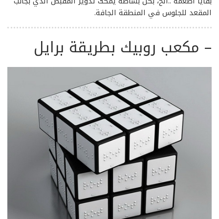
بقايا أطعمة ..الخ، بكل بساطة يمكك تدوير المقبض الذي بجانب
المقعد للجلوس في المنطقة الجافة.
–
مكعب روبيك بطريقة برايل