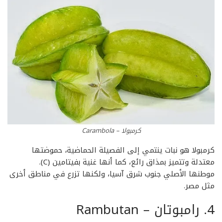
كرمبولا – Carambola
كرمبولا هو نبات ينتمي إلى الفصيلة الحماضية، حموضتها
معتدلة وتتميز بمذاق رائع، كما أنها غنية بفيتامين (C).
موطنها الأصلي جنوب شرق آسيا، ولكنها تزرع في مناطق أخرى
مثل مصر.
4. رامبوتان – Rambutan