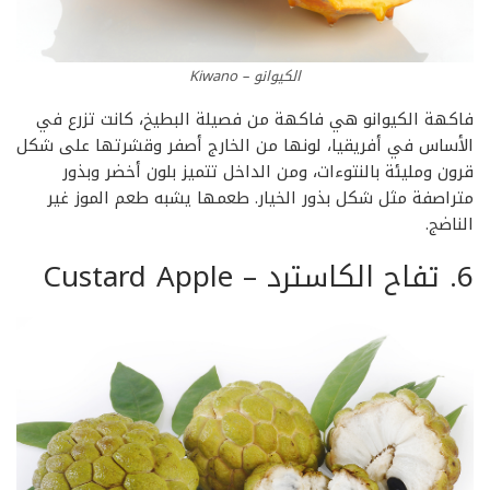
الكيوانو – Kiwano
فاكهة الكيوانو هي فاكهة من فصيلة البطيخ، كانت تزرع في
الأساس في أفريقيا، لونها من الخارج أصفر وقشرتها على شكل
قرون ومليئة بالنتوءات، ومن الداخل تتميز بلون أخضر وبذور
متراصفة مثل شكل بذور الخيار. طعمها يشبه طعم الموز غير
الناضج.
6. تفاح الكاسترد – Custard Apple