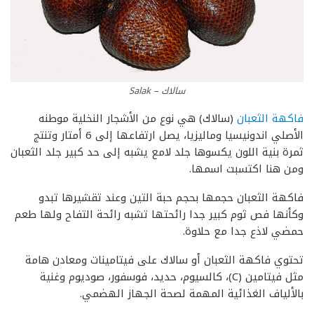
سالاك – Salak
فاكهة الثعبان
(سالاك) هي نوع من الأشجار النخلية موطنه
الأصلي اندونيسيا وماليزيا، يصل ارتفاعها إلى 6 أمتار وتنتج
ثمرة بنية اللون يكسوها جلد لامع يشبه إلى حد كبير جلد الثعبان
ومن هنا اكتسبت اسمها.
فاكهة الثعبان حجمها بحجم حبة التين وعند تقشيرها تبدو
وكأنها فص ثوم كبير جدا رائحتها تشبه رائحة التفاح ولها طعم
حمضي لاذع جدا مع حلاوة.
تحتوي فاكهة الثعبان أو سالاك على فيتامينات ومعادن هامة
مثل فيتامين (C)، كالسيوم، حديد، فوسفور، صوديوم وغنية
بالألياف الغذائية المهمة لصحة الجهاز الهضمي.