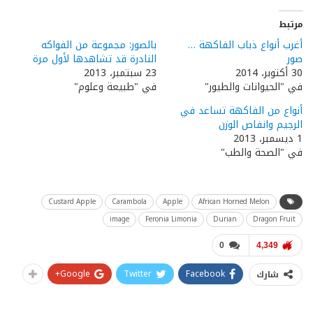
مرتبط
أغرب أنواع ذباب الفاكهة …
بالصور: مجموعة من الفواكه
صور
النادرة قد تشاهدها لأول مرة
30 أكتوبر، 2014
23 سبتمبر، 2013
في "الحيوانات والطيور"
في "طبيعة وعلوم"
أنواع من الفاكهة تساعد في
الرجيم وانفاص الوزن
1 ديسمبر، 2013
في "الصحة والطب"
Custard Apple
Carambola
Apple
African Horned Melon
image
Feronia Limonia
Durian
Dragon Fruit
0
4,349
Google+
Twitter
Facebook
شارك