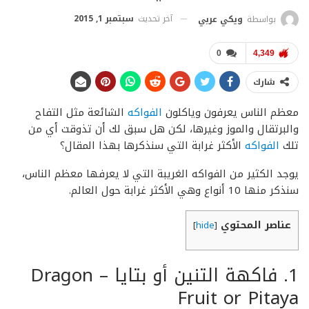
آخر تحديث
سبتمبر 1, 2015
بواسطة
ويكي عربي
0
4,349
شارك
معظم الناس يعرفون وياكلون
الفواكه
الشائعة مثل التفاح
والبرتقال والموز وغيرها، لكن هل سبق لك أن تذوقت أي من
تلك
الفواكه
الأكثر غرابة التي سنذكرها بهذا المقال؟
يوجد الكثير من الفواكه الغريبة التي لا يعرفها معظم الناس،
سنذكر منها 10 أنواع وهي الأكثر غرابة حول العالم.
عناصر المحتوي
]
hide
[
1. فاكهة التنين أو بتايا – Dragon
Fruit or Pitaya