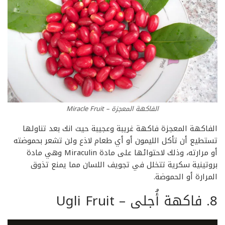
الفاكهة المعجزة – Miracle Fruit
الفاكهة المعجزة فاكهة غريبة وعجيبة حيث انك بعد تناولها
تستطيع أن تأكل الليمون أو أي طعام لاذع ولن تشعر بحموضته
أو مرارته، وذلك لاحتوائها على مادة Miraculin وهي مادة
بروتينية سكرية تتخلل في تجويف اللسان مما يمنع تذوق
المرارة أو الحموضة.
8. فاكهة أُجلى – Ugli Fruit