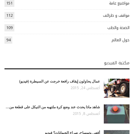
مواضيع عامة
151
مواقف و طرائف
112
الصحة والطب
109
حول العالم
94
مكتبة الفيديو
عمال يحاولون إيقاف رافعة خرجت عن السيطرة (فيديو)
أغسطس 24, 2015
شاهد ماذا يحدث عند وضع كرة ملتهبه من النيكل على قطعة من…
أغسطس 8, 2015
أفعى وتمساح، صراع الحيوانات؟ فيديو