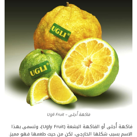
فاكهة أُجلى – Ugli Fruit
فاكهة أُجلى أو الفاكهة البشعة (Ugly Fruit)، وتسمى بهذا
الاسم بسبب شكلها الخارجي، لكن من حيث طعمها فهو مميز.