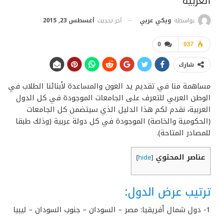
العربية
آخر تحديث
أغسطس 23, 2015
بواسطة
ويكي عربي
0
937
شارك
مساهمة منا في تقديم يد العون والمساعدة لأبنائنا الطلاب في
الوطن العربي للتعرف على الجامعات الموجودة في كل الدول
العربية، نقدم لكم هذا الدليل الذي سيتضمن كل الجامعات
(الحكومية والخاصة) الموجودة في كل دولة عربية (وذلك طبقا
للمصادر المتاحة).
عناصر المحتوي
]
hide
[
ترتيب عرض الدول:
1- دول شمال أفريقيا: مصر – السودان – جنوب السودان – ليبيا