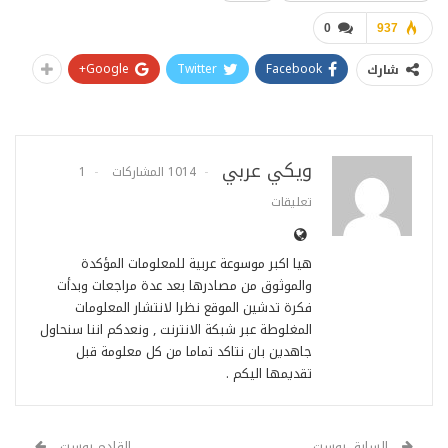
0
937
Google+
Twitter
Facebook
شارك
ويكي عربي
1014 المشاركات
1
تعليقات
هيا اكبر موسوعة عربية للمعلومات المؤكدة
والموثوق من مصادرها بعد عدة مراجعات وبدأت
فكرة تدشين الموقع نظرا لانتشار المعلومات
المغلوطة عبر شبكة الانترنت , ونعدكم اننا سنحاول
جاهدين بان نتاكد تماما من كل معلومة قبل
تقديمها اليكم .
السابق بوست
القادم بوست