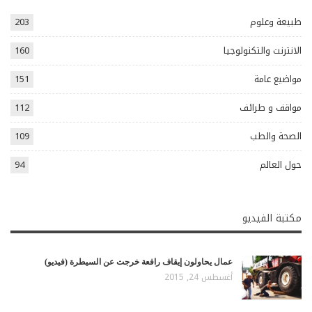
طبيعة وعلوم
203
الانترنت والتكنولوجيا
160
مواضيع عامة
151
مواقف و طرائف
112
الصحة والطب
109
حول العالم
94
مكتبة الفيديو
عمال يحاولون إيقاف رافعة خرجت عن السيطرة (فيديو)
أغسطس 24, 2015