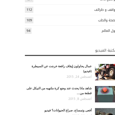
اقف و طرائف
112
صحة والطب
109
ل العالم
94
تبة الفيديو
عمال يحاولون إيقاف رافعة خرجت عن السيطرة
(فيديو)
أغسطس 24, 2015
شاهد ماذا يحدث عند وضع كرة ملتهبه من النيكل على
قطعة من…
أغسطس 8, 2015
أفعى وتمساح، صراع الحيوانات؟ فيديو