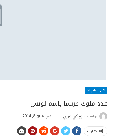
هل تعلم !؟
عدد ملوك فرنسا باسم لويس
في
مايو 8, 2014
بواسطة
ويكي عربي
شارك