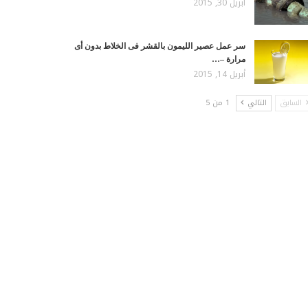
أبريل 30, 2015
سر عمل عصير الليمون بالقشر فى الخلاط بدون أى
مرارة –…
أبريل 14, 2015
السابق
التالي
1 من 5