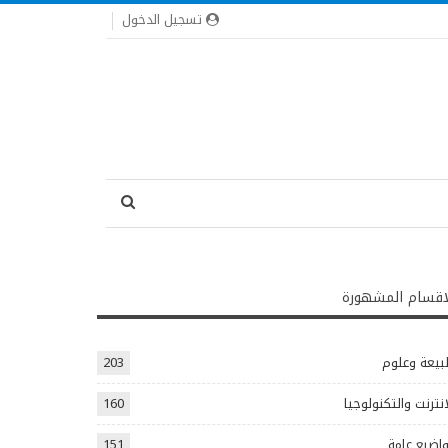
تسجيل الدخول
اقسام المشهورة
يعة وعلوم
203
انترنت والتكنولوجيا
160
اضيع عامة
151