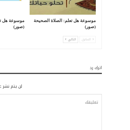
موسوعة هل تعلم: الصلاة الصحيحة
موسوعة هل تع
(صور)
(صور)
السابق
التالي
اترك رد
لن يتم نشر عن