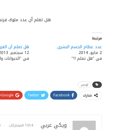
هل تعلم أن عدد ملوك فرنسا ال
مرتبط
عدد عظام الجسم البشرى
هل تعلم أن القرو
2 مايو، 2014
12 سبتمبر، 2013
في "هل تعلم !؟"
في "الحيوانات وا
لويس
Google+
Twitter
Facebook
شارك
ويكي عربي
1014 المشاركات
1