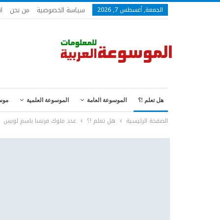
سياسة الخصوصية
من نحن
ا
الجمعة, أغسطس 7, 2026
هل تعلم !؟
الموسوعة العامة
الموسوعة العلمية
موس
الصفحة الرئيسية
هل تعلم !؟
عدد ملوك فرنسا باسم لويس