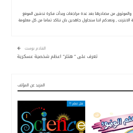
ة والموثوق من مصادرها بعد عدة مراجعات وبدأت فكرة تدشين الموقع
 الانترنت , ونعدكم اننا سنحاول جاهدين بان نتاكد تماما من كل معلومة
القادم بوست
تعرف على ” هتلر” اعظم شخصية عسكرية
المزيد عن المؤلف
هل تعلم !؟