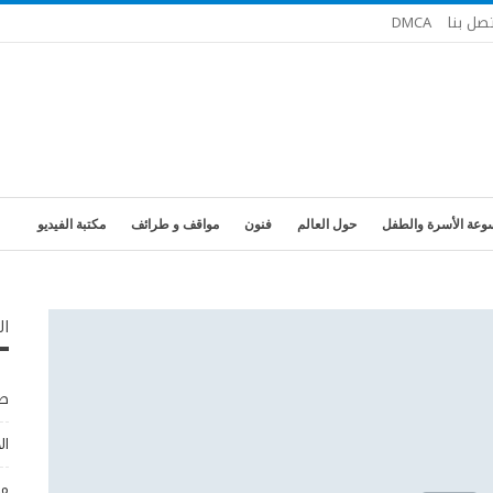
تصل بنا
DMCA
وعة الأسرة والطفل
حول العالم
فنون
مواقف و طرائف
مكتبة الفيديو
ال
طب
ال
مو