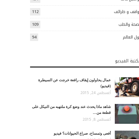
اقف و طرائف
112
صحة والطب
109
ل العالم
94
تبة الفيديو
عمال يحاولون إيقاف رافعة خرجت عن السيطرة
(فيديو)
أغسطس 24, 2015
شاهد ماذا يحدث عند وضع كرة ملتهبه من النيكل على
قطعة من…
أغسطس 8, 2015
أفعى وتمساح، صراع الحيوانات؟ فيديو