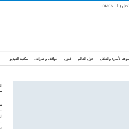
تصل بنا
DMCA
وعة الأسرة والطفل
حول العالم
فنون
مواقف و طرائف
مكتبة الفيديو
ال
طب
ال
مو