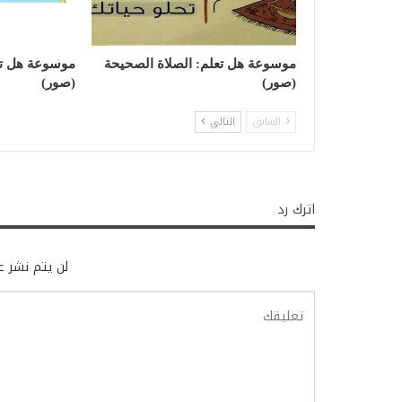
موسوعة هل تعلم: الصلاة الصحيحة
موسوعة هل تع
(صور)
(صور)
السابق
التالي
اترك رد
لن يتم نشر عن