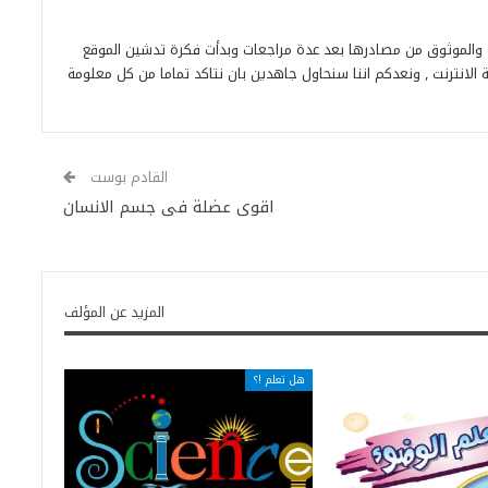
ة والموثوق من مصادرها بعد عدة مراجعات وبدأت فكرة تدشين الموقع
 الانترنت , ونعدكم اننا سنحاول جاهدين بان نتاكد تماما من كل معلومة
القادم بوست
اقوى عضلة فى جسم الانسان
المزيد عن المؤلف
هل تعلم !؟