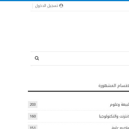
تسجيل الدخول
اقسام المشهورة
يعة وعلوم
203
انترنت والتكنولوجيا
160
اضيع عامة
151