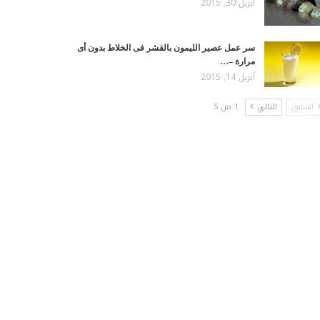
أبريل 30, 2015
سر عمل عصير الليمون بالقشر فى الخلاط بدون أى
مرارة –…
أبريل 14, 2015
السابق
التالي
1 من 5