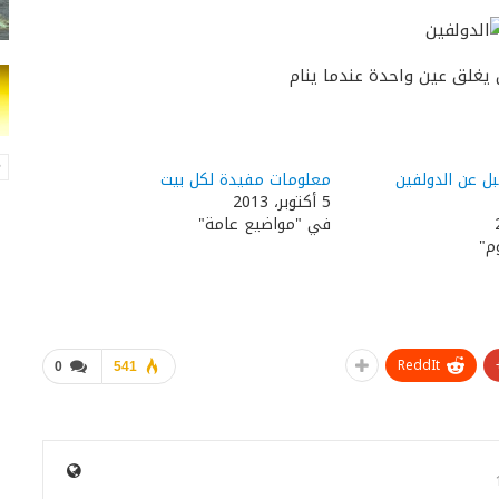
يغلق عين واحدة عندما ينام​
 عن الدولفين
معلومات مفيدة لكل بيت
5 أكتوبر، 2013
في "مواضيع عامة"
م"
ReddIt
0
541