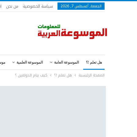
سياسة الخصوصية
من نحن
ا
الجمعة, أغسطس 7, 2026
هل تعلم !؟
الموسوعة العامة
الموسوعة العلمية
موس
الصفحة الرئيسية
هل تعلم !؟
كيف ينام الدولفين ؟