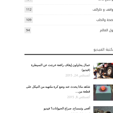
اقف و طرائف
112
صحة والطب
109
ل العالم
94
تبة الفيديو
عمال يحاولون إيقاف رافعة خرجت عن السيطرة
(فيديو)
أغسطس 24, 2015
شاهد ماذا يحدث عند وضع كرة ملتهبه من النيكل على
قطعة من…
أغسطس 8, 2015
أفعى وتمساح، صراع الحيوانات؟ فيديو