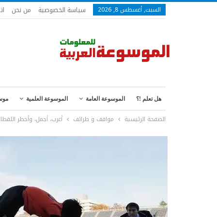
سياسة الخصوصية
من نحن
ات
السبت, أغسطس 8, 2026
هل تعلم !؟
الموسوعة العامة
الموسوعة العلمية
موس
الصفحة الرئيسية
مواقف و طرائف
أغرب، أجمل، وأخطر اللقطا