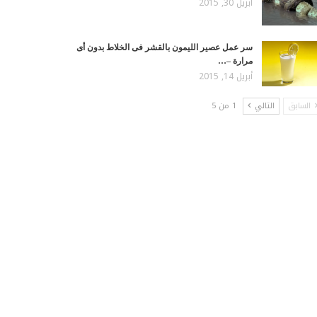
أبريل 30, 2015
سر عمل عصير الليمون بالقشر فى الخلاط بدون أى
مرارة –…
أبريل 14, 2015
السابق
التالي
1 من 5