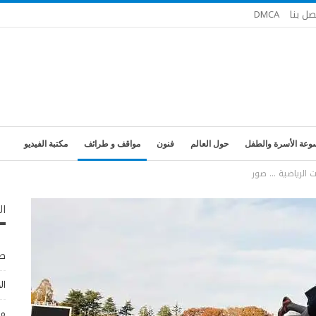
صل بنا
DMCA
وعة الأسرة والطفل
حول العالم
فنون
مواقف و طرائف
مكتبة الفيديو
ت الرياضية … صور
ال
طب
ال
مو