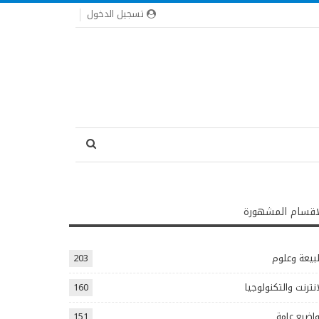
تسجيل الدخول
اقسام المشهورة
يعة وعلوم
203
انترنت والتكنولوجيا
160
اضيع عامة
151