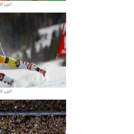
أغرب ال
أغرب ال