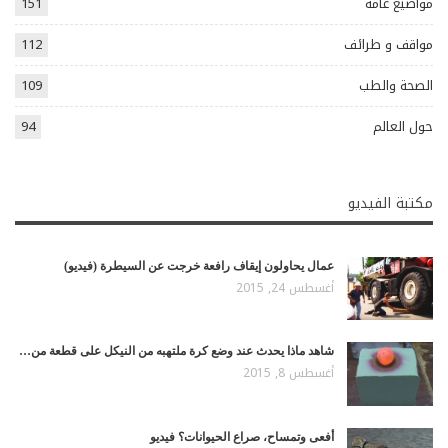
مواضيع عامة
151
مواقف و طرائف
112
الصحة والطب
109
حول العالم
94
مكتبة الفيديو
عمال يحاولون إيقاف رافعة خرجت عن السيطرة (فيديو)
أغسطس 24, 2015
شاهد ماذا يحدث عند وضع كرة ملتهبه من النيكل على قطعة من…
أغسطس 8, 2015
أفعى وتمساح، صراع الحيوانات؟ فيديو