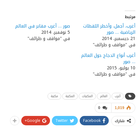
مرتبط
أغرب، أجمل، وأخطر اللقطات
صور … أغرب مقابر في العالم
الرياضية … صور
5 نوفمبر، 2014
21 ديسمبر، 2014
في "مواقف و طرائف"
في "مواقف و طرائف"
أغرب أنواع الدجاج حول العالم
… صور
10 يوليو، 2015
في "مواقف و طرائف"
أغرب
العالم
المكتبات
المكتبة
مكتبة
0
1,019
Google+
Twitter
Facebook
شارك