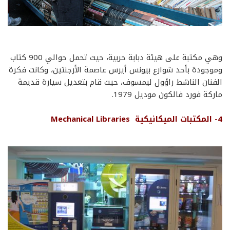
وهي مكتبة على هيئة دبابة حربية، حيث تحمل حوالي 900 كتاب
وموجودة بأحد شوارع بيونس أيرس عاصمة الأرجنتين، وكانت فكرة
الفنان الناشط راؤول ليمسوف، حيث قام بتعديل سيارة قديمة
ماركة فورد فالكون موديل 1979.
4-
المكتبات
الميكانيكية
Mechanical Libraries