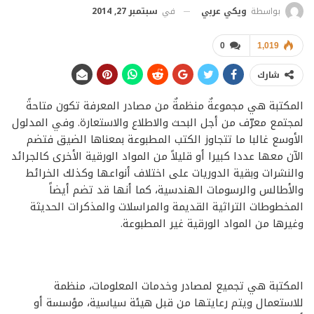
في
سبتمبر 27, 2014
بواسطة
ويكي عربي
0
1,019
شارك
المكتبة هي مجموعةٌ منظمةٌ من مصادر المعرفة تكون متاحةً
لمجتمع معرّف من أجل البحث والاطلاع والاستعارة. وفي المدلول
الأوسع غالبا ما تتجاوز الكتب المطبوعة بمعناها الضيق فتضم
الآن معها عددا كبيرا أو قليلاً من المواد الورقية الأخرى كالجرائد
والنشرات وبقية الدوريات على اختلاف أنواعها وكذلك الخرائط
والأطالس والرسومات الهندسية، كما أنها قد تضم أيضاً
المخطوطات التراثية القديمة والمراسلات والمذكرات الحديثة
وغيرها من المواد الورقية غير المطبوعة.
المكتبة هي تجميع لمصادر وخدمات المعلومات، منظمة
للاستعمال ويتم رعايتها من قبل هيئة سياسية، مؤسسة أو