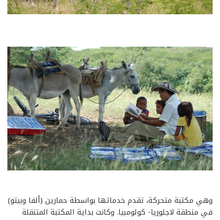
وهي مكتبة متحركة، تقدم خدماتها بواسطة حمارين (ألفا وبيتو)
في منطقة لاجلوريا- كولومبيا. وكانت بداية المكتبة المتنقلة