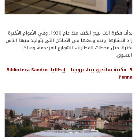
بدأت فكرة آلات لبيع الكتب منذ عام 1930، وفي الأعوام الأخيرة
زاد انتشارها، ويتم وضعها في الآماكن التي بتواجد فيها الناس
بكثرة، مثل محطات القطارات، الشوارع المزدحمة، ومراكز
التسوق.
5- مكتبة ساندرو بينا، بروجيا – إيطاليا Biblioteca Sandro
Penna