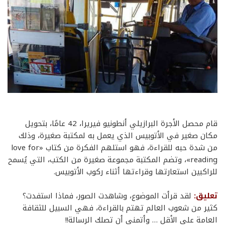
قام محصل الأجرة البرازيلي أنطونيو فيريرا، 42 عامًا، بتحويل
مكان صغير في الأتوبيس الذي يعمل به لمكتبة صغيرة، وذلك
من شدة حبه للقراءة، فهو استلهم الفكرة من كتاب «love for
reading»، وتضم المكتبة مجموعة صغيرة من الكتب، التي يُسمح
للراكبين استعارتها وقراءتها أثناء ركوب الأتوبيس.
تعليق:
لقد قرأت الموضوع، وشاهدت الصور، فماذا استفدت؟
كثير من شعوب العالم تهتم بالقراءة، فهي السبيل للثقافة
العامة على الأقل … وأتمنى أن تصلك الرسالة!!