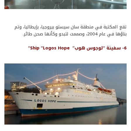
تقع
المكتبة في
منطقة
سان
سيستو
بيروجيا، بإيطاليا، وتم
بناؤها في عام 2004، وصممت لتبدو وكأنها صحن طائر.
6- سفينة “لوجوس هوب”
Hope
Logos
“
Ship
“