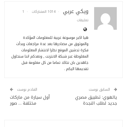
ويكي عربي
1014 المشاركات
1
تعليقات
هيا اكبر موسوعة عربية للمعلومات المؤكدة
والموثوق من مصادرها بعد عدة مراجعات وبدأت
فكرة تدشين الموقع نظرا لانتشار المعلومات
المغلوطة عبر شبكة الانترنت , ونعدكم اننا سنحاول
جاهدين بان نتاكد تماما من كل معلومة قبل
تقديمها اليكم .
السابق بوست
القادم بوست
يالهوي: تطبيق مصري
أول سيارة من ماركات
جديد لطلب النجدة
مختلفة … صور