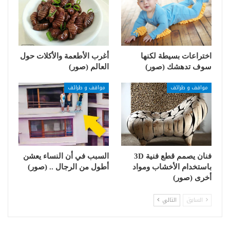
اختراعات بسيطة لكنها
أغرب الأطعمة والأكلات حول
سوف تدهشك (صور)
العالم (صور)
مواقف و طرائف
مواقف و طرائف
فنان يصمم قطع فنية 3D
السبب في أن النساء يعشن
باستخدام الأخشاب ومواد
أطول من الرجال .. (صور)
أخرى (صور)
السابق
التالي