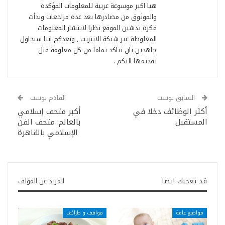
هيا اكبر موسوعة عربية للمعلومات المؤكدة
والموثوق من مصادرها بعد عدة مراجعات وبدأت
فكرة تدشين الموقع نظرا لانتشار المعلومات
المغلوطة عبر شبكة الانترنت , ونعدكم اننا سنحاول
جاهدين بان نتاكد تماما من كل معلومة قبل
تقديمها اليكم .
السابق بوست
القادم بوست
أكثر الوظائف دخلا في
أكبر متحف إسلامي
المستقبل
بالعالم: متحف الفن
الإسلامي بالقاهرة
قد يعجبك ايضا
المزيد عن المؤلف
مواضيع عامة
مواقف و طرائف