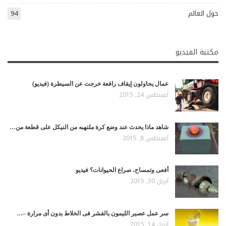
حول العالم
94
مكتبة الفيديو
عمال يحاولون إيقاف رافعة خرجت عن السيطرة (فيديو)
أغسطس 24, 2015
شاهد ماذا يحدث عند وضع كرة ملتهبه من النيكل على قطعة من…
أغسطس 8, 2015
أفعى وتمساح، صراع الحيوانات؟ فيديو
أبريل 30, 2015
سر عمل عصير الليمون بالقشر فى الخلاط بدون أى مرارة –…
أبريل 14, 2015