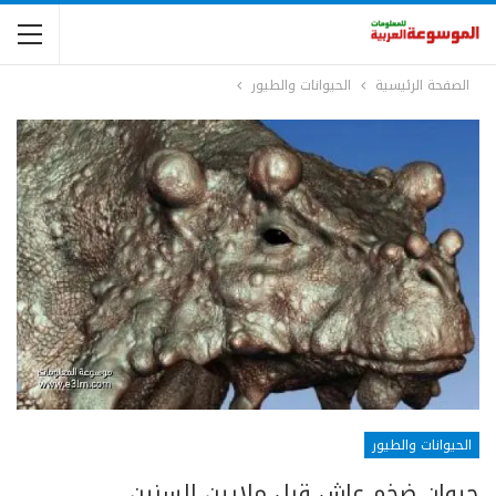
الصفحة الرئيسية
الحيوانات والطيور
الحيوانات والطيور
حيوان ضخم عاش قبل ملايين السنين