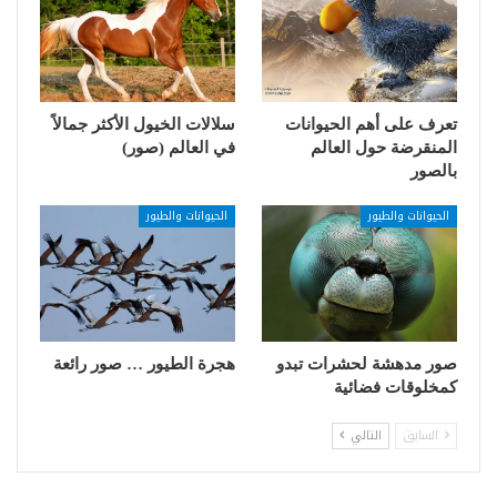
تعرف على أهم الحيوانات
سلالات الخيول الأكثر جمالاً
المنقرضة حول العالم
في العالم (صور)
بالصور
الحيوانات والطيور
الحيوانات والطيور
صور مدهشة لحشرات تبدو
هجرة الطيور … صور رائعة
كمخلوقات فضائية
السابق
التالي