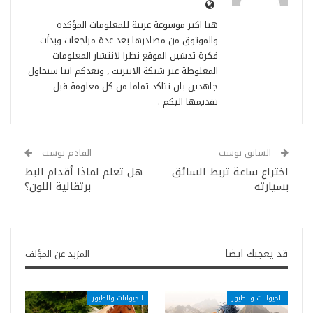
هيا اكبر موسوعة عربية للمعلومات المؤكدة
والموثوق من مصادرها بعد عدة مراجعات وبدأت
فكرة تدشين الموقع نظرا لانتشار المعلومات
المغلوطة عبر شبكة الانترنت , ونعدكم اننا سنحاول
جاهدين بان نتاكد تماما من كل معلومة قبل
تقديمها اليكم .
السابق بوست
القادم بوست
اختراع ساعة تربط السائق
هل تعلم لماذا أقدام البط
بسيارته
برتقالية اللون؟
قد يعجبك ايضا
المزيد عن المؤلف
الحيوانات والطيور
الحيوانات والطيور