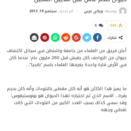
آخر تحديث
سبتمبر 19, 2013
بواسطة
ويكي عربي
0
544
شارك
أعلن فريق من العلماء من جامعة واشنطن في سياتل اكتشاف
حيوان من الزواحف كان يعيش قبل 260 مليون عام؛ عندما كان
في الأرض قارة واحدة يعرفها العلماء باسم “بانجيا”…
ما يميز هذا الكائن هو أنه كان مغطى بالنتوءات وأنه كان بحجم
بقرة… الاسم الذي تم اختياره لهذا الحيوان هو بونوستيغوس؛
وقد سمي كذلك بسبب العدد الكبير من النتوءات التي كانت
تغطي وجهه.