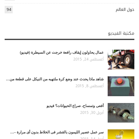
حول العالم
94
مكتبة الفيديو
عمال يحاولون إيقاف رافعة خرجت عن السيطرة (فيديو)
أغسطس 24, 2015
شاهد ماذا يحدث عند وضع كرة ملتهبه من النيكل على قطعة من…
أغسطس 8, 2015
أفعى وتمساح، صراع الحيوانات؟ فيديو
أبريل 30, 2015
سر عمل عصير الليمون بالقشر فى الخلاط بدون أى مرارة –…