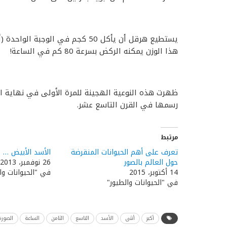
هذا الوزن يمكنه الركض بسرعة 80 كم في الساعة!
ظهرت هذه النوعية الهجينة للمرة الأولى في نهاية الق
رسمها في القرن التاسع عشر.
مرتبط
تعرف على أهم الحيوانات المنقرضة
الأسد الأبيض … م
حول العالم بالصور
26 نوفمبر، 2013
14 أكتوبر، 2015
في "الحيوانات وا
في "الحيوانات والطيور"
أكبر
أنثى
الأسد
التاسع
الثامن
الساعة
الصورة