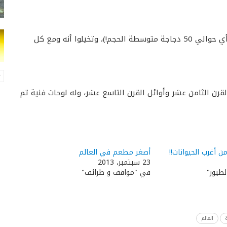
يستطيع هرقل أن يأكل 50 كجم في الوجبة الواحدة (أي حوالي 50 دجاجة متوسطة الحجم!)، وتخيلوا أنه ومع كل
رن الثامن عشر وأوائل القرن التاسع عشر، وله لوحات فنية تم
ن أغرب الحيوانات!!
أصغر مطعم في العالم
23 سبتمبر، 2013
لطيور"
في "مواقف و طرائف"
العالم