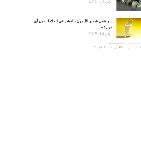
أبريل 30, 2015
سر عمل عصير الليمون بالقشر فى الخلاط بدون أى
مرارة –…
أبريل 14, 2015
السابق
التالي
1 من 5