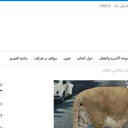
اتصل بنا
DMCA
وعة الأسرة والطفل
حول العالم
فنون
مواقف و طرائف
مكتبة الفيديو
بر قط في العالم
ال
طب
ال
مو