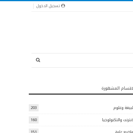
تسجيل الدخول
اقسام المشهورة
يعة وعلوم
203
انترنت والتكنولوجيا
160
اضيع عامة
151