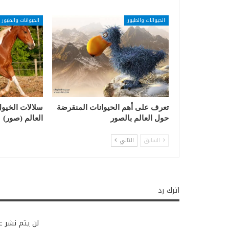
الحيوانات والطيور
الحيوانات والطيور
تعرف على أهم الحيوانات المنقرضة
سلالات الخيول 
حول العالم بالصور
العالم (صور)
السابق
التالي
اترك رد
لن يتم نشر عن