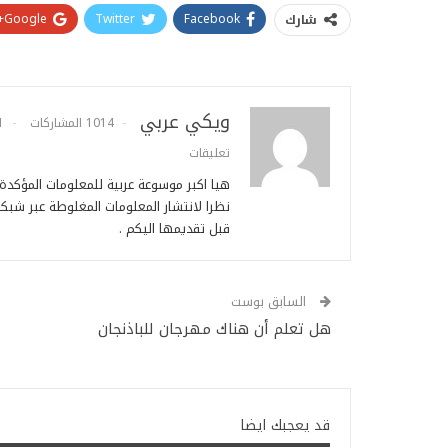
Google+
Twitter
Facebook
شارك
ويكي عربي
1014 المشاركات
1
تعليقات
هيا اكبر موسوعة عربية للمعلومات المؤكد
نظرا لانتشار المعلومات المغلوطة عبر شبكة
قبل تقديمها اليكم .
السابق بوست
هل تعلم أن هناك مهرجان للباذنجان
قد يعجبك ايضا