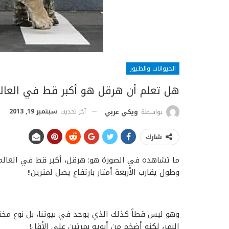
الحيوانات والطيور
هل تعلم أن هرقل هو أكبر قط في العال
آخر تحديث
سبتمبر 19, 2013
بواسطة
ويكي عربي
شارك
وطول يقارب الأربعة أمتار بارتفاع يصل لمترين!!
وهو ليس قطاً كذلك الذي يوجد في بيوتنا، بل نوع مخت
النمر، لكنه أضخم من أبويه بمرتين على الأقل!