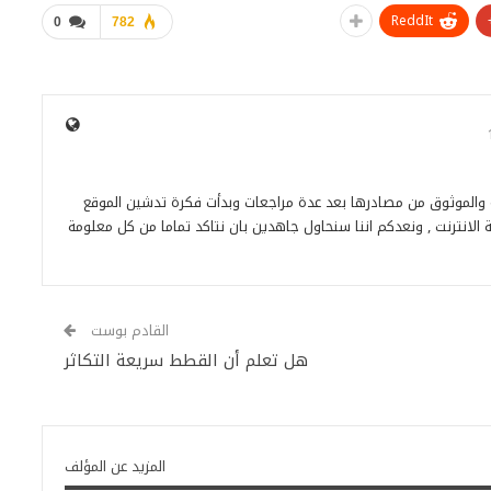
ReddIt
0
782
ة والموثوق من مصادرها بعد عدة مراجعات وبدأت فكرة تدشين الموقع
 الانترنت , ونعدكم اننا سنحاول جاهدين بان نتاكد تماما من كل معلومة
القادم بوست
هل تعلم أن القطط سريعة التكاثر
المزيد عن المؤلف