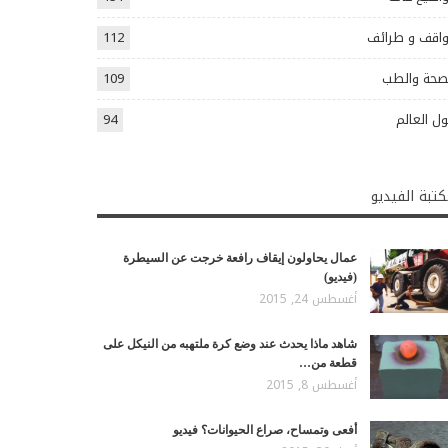
اقف و طرائف
112
صحة والطب
109
ل العالم
94
تبة الفيديو
عمال يحاولون إيقاف رافعة خرجت عن السيطرة
(فيديو)
أغسطس 24, 2015
شاهد ماذا يحدث عند وضع كرة ملتهبه من النيكل على
قطعة من…
أغسطس 8, 2015
أفعى وتمساح، صراع الحيوانات؟ فيديو