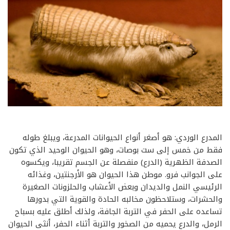
المدرع الوردي: هو أصغر أنواع الحيوانات المدرعة، ويبلغ طوله
فقط من خمس إلى ست بوصات، وهو الحيوان الوحيد الذي تكون
الصدفة الظهرية (الدرع) منفصلة عن الجسم تقريبا، ويكسوه
على الجوانب فرو. موطن هذا الحيوان هو الأرجنتين، وغذائه
الرئيسي النمل والديدان وبعض الأعشاب والحلزونات الصغيرة
والحشرات، وستلاحظون مخالبه الحادة والقوية التي بدورها
تساعده على الحفر في التربة الجافة، ولذلك أطلق عليه بسباح
الرمل، والدرع يحميه من الصخور والتربة أثناء الحفر، أنثى الحيوان