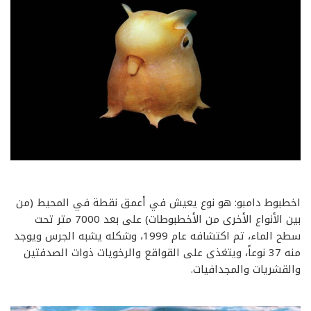
اخطبوط دامبو: هو نوع يعيش في أعمق نقطة في المحيط (من
بين الأنواع الأخرى من الأخطبوطات) على بعد 7000 متر تحت
سطح الماء، تم اكتشافه عام 1999، وشكله يشبه الجرس ويوجد
منه 37 نوعاً، ويتغذى على القواقع والرخويات ذوات الصدفتين
والقشريات والمجدافيات.