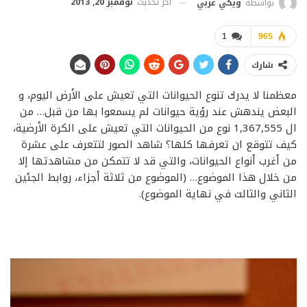
آخر تحديث
نوفمبر 20, 2013
بواسطة
ويكي عربي
1
965
شارك
معظمنا لا يدرك تنوع الحيوانات التي تعيش على الأرض اليوم، و
البعض يندهش عند رؤية حيوانات لم يسمعوا بها من قبل… من
ال 1,367,555 نوع من الحيوانات التي تعيش على الكرة الأرضية،
كيف تتوقع ان تعرفها كلها؟ شاهد الصور لتتعرف على عشرة
من أغرب أنواع الحيوانات، والتي قد لا تتمكن من مشاهدتها إلا
من خلال هذا الموضوع… (الموضوع من ثلاثة أجزاء، روابط الجئين
الثاني والثالث في نهاية الموضوع).