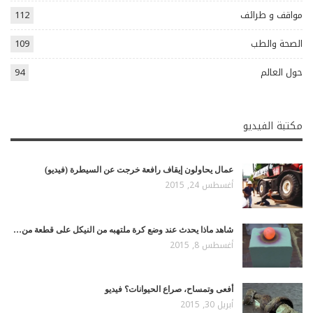
مواقف و طرائف
112
الصحة والطب
109
حول العالم
94
مكتبة الفيديو
عمال يحاولون إيقاف رافعة خرجت عن السيطرة (فيديو)
أغسطس 24, 2015
شاهد ماذا يحدث عند وضع كرة ملتهبه من النيكل على قطعة من…
أغسطس 8, 2015
أفعى وتمساح، صراع الحيوانات؟ فيديو
أبريل 30, 2015