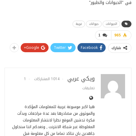
في "الحيوانات والطيور"
الحيوانات
حيوانات
غريبة
1
965
Google+
Twitter
Facebook
شارك
ويكي عربي
1014 المشاركات
1
تعليقات
هيا اكبر موسوعة عربية للمعلومات المؤكدة
والموثوق من مصادرها بعد عدة مراجعات وبدأت
فكرة تدشين الموقع نظرا لانتشار المعلومات
المغلوطة عبر شبكة الانترنت , ونعدكم اننا سنحاول
جاهدين بان نتاكد تماما من كل معلومة قبل