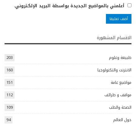
أعلمني بالمواضيع الجديدة بواسطة البريد الإلكتروني.
الاقسام المشهورة
طبيعة وعلوم
203
الانترنت والتكنولوجيا
160
مواضيع عامة
151
مواقف و طرائف
112
الصحة والطب
109
حول العالم
94