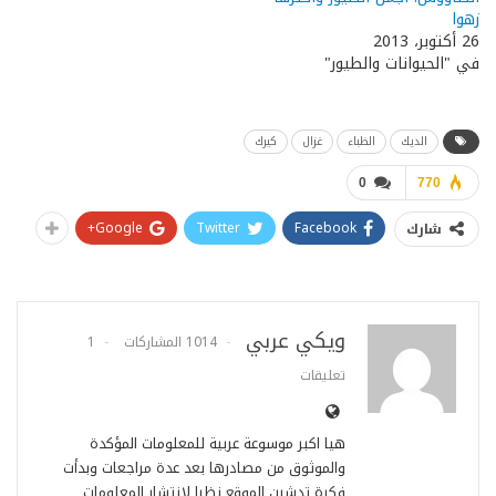
زهوا
26 أكتوبر، 2013
في "الحيوانات والطيور"
الديك
الظباء
غزال
كيرك
0
770
Google+
Twitter
Facebook
شارك
ويكي عربي
1014 المشاركات
1
تعليقات
هيا اكبر موسوعة عربية للمعلومات المؤكدة
والموثوق من مصادرها بعد عدة مراجعات وبدأت
فكرة تدشين الموقع نظرا لانتشار المعلومات