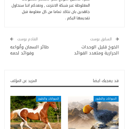
المغلوطة عبر شبكة الانترنت , ونعدكم اننا سنحاول
جاهدين بان نتاكد تماما من كل معلومة قبل
تقديمها اليكم .
السابق بوست
القادم بوست
الخوخ قليل الوحدات
طائر السمان وأنواعه
الحرارية ومتعدد الفوائد
وفوائد لحمه
قد يعجبك ايضا
المزيد عن المؤلف
الحيوانات والطيور
الحيوانات والطيور