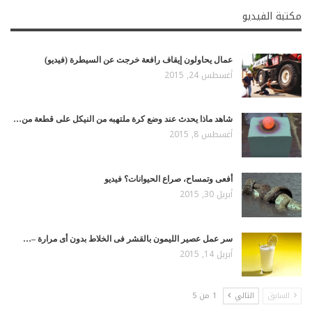
مكتبة الفيديو
عمال يحاولون إيقاف رافعة خرجت عن السيطرة (فيديو)
أغسطس 24, 2015
شاهد ماذا يحدث عند وضع كرة ملتهبه من النيكل على قطعة من…
أغسطس 8, 2015
أفعى وتمساح، صراع الحيوانات؟ فيديو
أبريل 30, 2015
سر عمل عصير الليمون بالقشر فى الخلاط بدون أى مرارة –…
أبريل 14, 2015
السابق
التالي
1 من 5