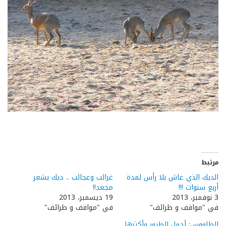
مرتبط
الديك الذي عاش بلا رأس لمدة
غرائب وعجائب .. ديك بشعر
أربع سنوات !!!
مجعد!!
3 نوفمبر، 2013
19 ديسمبر، 2013
في "مواقف و طرائف"
في "مواقف و طرائف"
الطاووس: أجمل الطيور وأكثرها