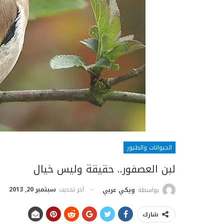
الحيوانات والطيور
لبن العصفور.. حقيقة وليس خيال
آخر تحديث
سبتمبر 20, 2013
بواسطة
ويكي عربي
شارك