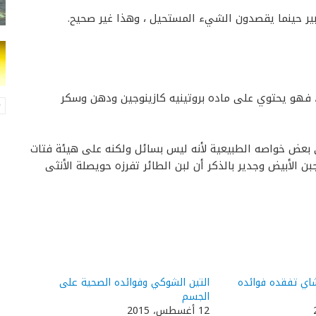
ير حينما يقصدون الشيء المستحيل ، وهذا غير صحيح.
، فهو يحتوي على ماده بروتينيه كازينوجين ودهن وسكر
ي بعض خواصه الطبيعية لأنه ليس بسائل ولكنه على هيئة فتات
 الأبيض وجدير بالذكر أن لبن الطائر تفرزه حويصلة الأنثى
شاي تفقده فوائده
التين الشوكي وفوائده الصحية على
الجسم
12 أغسطس، 2015