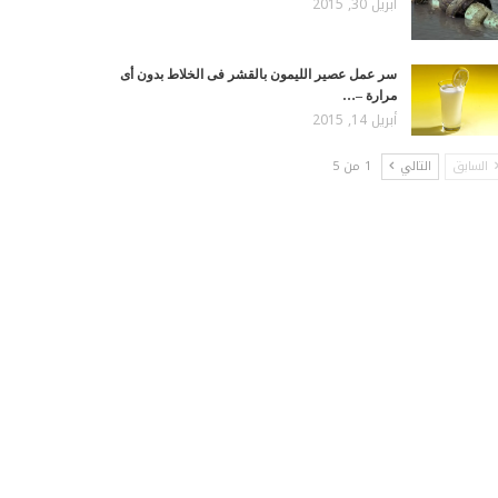
أبريل 30, 2015
سر عمل عصير الليمون بالقشر فى الخلاط بدون أى
مرارة –…
أبريل 14, 2015
السابق
التالي
1 من 5