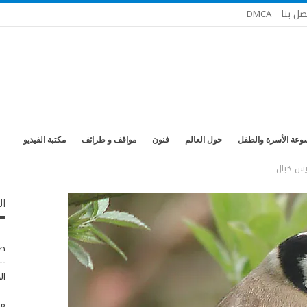
صل بنا
DMCA
وعة الأسرة والطفل
حول العالم
فنون
مواقف و طرائف
مكتبة الفيديو
يس خيال
ال
طب
ال
مو