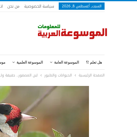
سياسة الخصوصية
من نحن
ات
السبت, أغسطس 8, 2026
هل تعلم !؟
الموسوعة العامة
الموسوعة العلمية
موس
الصفحة الرئيسية
الحيوانات والطيور
لبن العصفور.. حقيقة ول