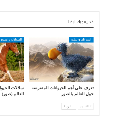
قد يعجبك ايضا
الحيوانات والطيور
الحيوانات والطيور
تعرف على أهم الحيوانات المنقرضة
سلالات الخيول 
حول العالم بالصور
العالم (صور)
السابق
التالي