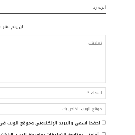
اترك رد
لن يتم نشر عن
احفظ اسمي والبريد الإلكتروني وموقع الويب في 
أعلمني بمتابعة التعليقات بواسطة البريد الإلكتر