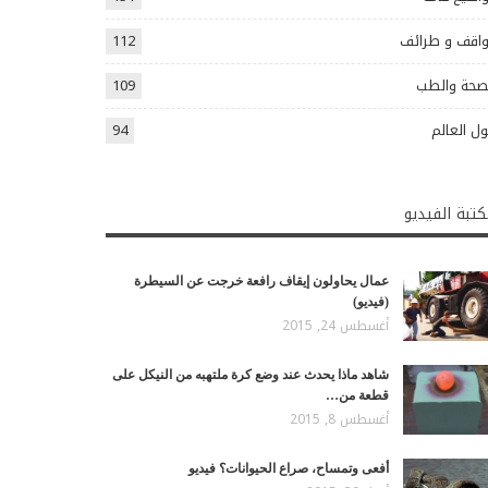
اقف و طرائف
112
صحة والطب
109
ل العالم
94
تبة الفيديو
عمال يحاولون إيقاف رافعة خرجت عن السيطرة
(فيديو)
أغسطس 24, 2015
شاهد ماذا يحدث عند وضع كرة ملتهبه من النيكل على
قطعة من…
أغسطس 8, 2015
أفعى وتمساح، صراع الحيوانات؟ فيديو