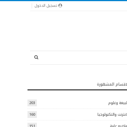
تسجيل الدخول
اقسام المشهورة
يعة وعلوم
203
انترنت والتكنولوجيا
160
اضيع عامة
151