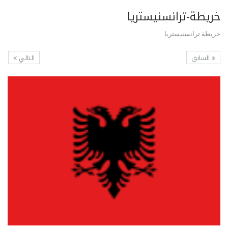
خريطة-ترانسنيستريا
خريطة ترانسنيستريا
السابق
التالي