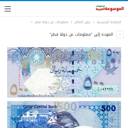
الصفحة الرئيسية
حول العالم
معلومات عن دولة قطر
العودة إلى "معلومات عن دولة قطر"