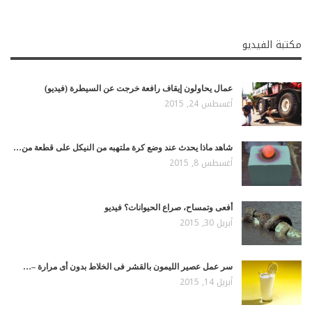
مكتبة الفيديو
عمال يحاولون إيقاف رافعة خرجت عن السيطرة (فيديو)
أغسطس 24, 2015
شاهد ماذا يحدث عند وضع كرة ملتهبه من النيكل على قطعة من…
أغسطس 8, 2015
أفعى وتمساح، صراع الحيوانات؟ فيديو
أبريل 30, 2015
سر عمل عصير الليمون بالقشر فى الخلاط بدون أى مرارة –…
أبريل 14, 2015