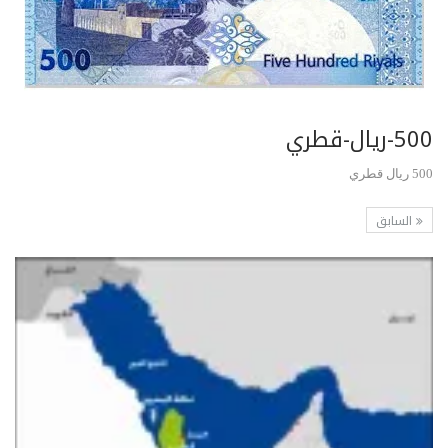
500-ريال-قطري
500 ريال قطري
السابق