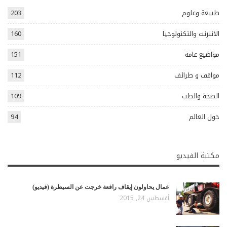
طبيعة وعلوم
203
الانترنت والتكنولوجيا
160
مواضيع عامة
151
مواقف و طرائف
112
الصحة والطب
109
حول العالم
94
مكتبة الفيديو
عمال يحاولون إيقاف رافعة خرجت عن السيطرة (فيديو)
أغسطس 24, 2015